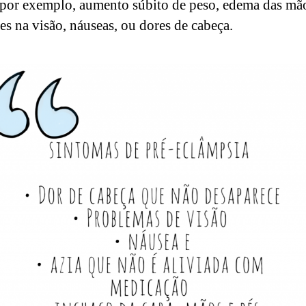
, por exemplo, aumento súbito de peso, edema das mão
ões na visão, náuseas, ou dores de cabeça.