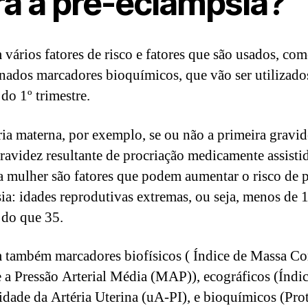
ra a pré-eclâmpsia?
 vários fatores de risco e fatores que são usados, co
ados marcadores bioquímicos, que vão ser utilizado
 do 1º trimestre.
ria materna, por exemplo, se ou não a primeira gravid
ravidez resultante de procriação medicamente assistid
a mulher são fatores que podem aumentar o risco de p
ia: idades reprodutivas extremas, ou seja, menos de 
 do que 35.
 também marcadores biofísicos ( Índice de Massa Co
 a Pressão Arterial Média (MAP)), ecográficos (Índi
lidade da Artéria Uterina (uA-PI), e bioquímicos (Pro