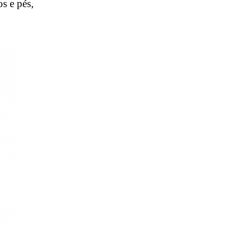
s e pés,