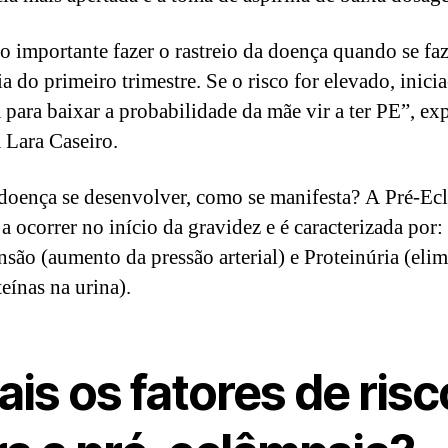
o importante fazer o rastreio da doença quando se faz
a do primeiro trimestre. Se o risco for elevado, inicia
 para baixar a probabilidade da mãe vir a ter PE”, exp
a Lara Caseiro.
 doença se desenvolver, como se manifesta? A Pré-Ec
a ocorrer no início da gravidez e é caracterizada por:
nsão (aumento da pressão arterial) e Proteinúria (eli
eínas na urina).
is os fatores de risc