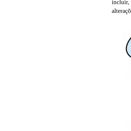
incluir
alteraç