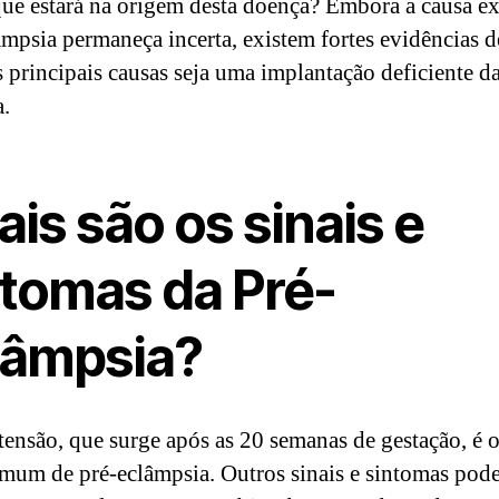
ue estará na origem desta doença? Embora a causa ex
âmpsia permaneça incerta, existem fortes evidências 
 principais causas seja uma implantação deficiente d
a.
is são os sinais e
ntomas da Pré-
lâmpsia?
tensão, que surge após as 20 semanas de gestação, é o
mum de pré-eclâmpsia. Outros sinais e sintomas pod