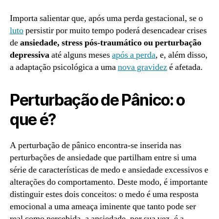
Importa salientar que, após uma perda gestacional, se o
luto
persistir por muito tempo poderá desencadear crises
de
ansiedade, stress pós-traumático ou perturbação
depressiva
até alguns meses
após a perda
, e, além disso,
a adaptação psicológica a uma
nova gravidez
é afetada.
Perturbação de Pânico: o
que é?
A perturbação de pânico encontra-se inserida nas
perturbações de ansiedade que partilham entre si uma
série de características de medo e ansiedade excessivos e
alterações do comportamento. Deste modo, é importante
distinguir estes dois conceitos: o medo é uma resposta
emocional a uma ameaça iminente que tanto pode ser
real como percebida, a ansiedade, por sua vez, é a