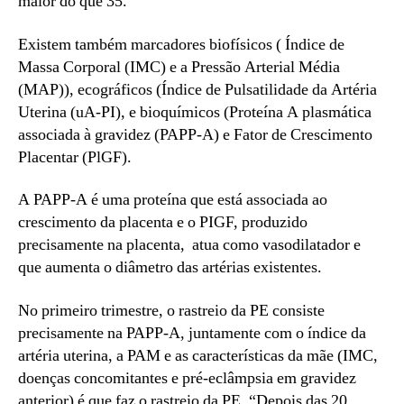
maior do que 35.
Existem também marcadores biofísicos ( Índice de
Massa Corporal (IMC) e a Pressão Arterial Média
(MAP)), ecográficos (Índice de Pulsatilidade da Artéria
Uterina (uA-PI), e bioquímicos (Proteína A plasmática
associada à gravidez (PAPP-A) e Fator de Crescimento
Placentar (PlGF).
A PAPP-A é uma proteína que está associada ao
crescimento da placenta e o PIGF, produzido
precisamente na placenta, atua como vasodilatador e
que aumenta o diâmetro das artérias existentes.
No primeiro trimestre, o rastreio da PE consiste
precisamente na PAPP-A, juntamente com o índice da
artéria uterina, a PAM e as características da mãe (IMC,
doenças concomitantes e pré-eclâmpsia em gravidez
anterior) é que faz o rastreio da PE. “Depois das 20