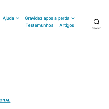
Ajuda
Gravidez após a perda
Testemunhos
Artigos
Search
IONAL