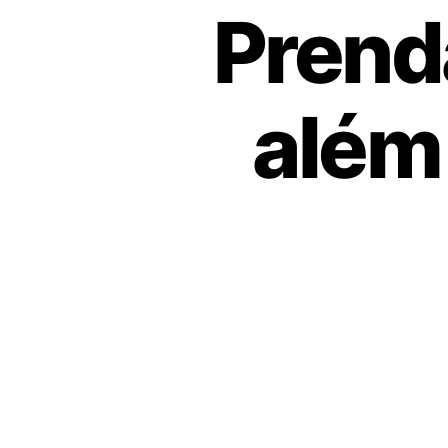
Prend
além