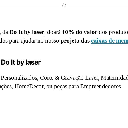
, da
Do It by laser
, doará
10% do valor
dos produto
os para ajudar no nosso
projeto das
caixas de me
Do It by laser
 Personalizados, Corte & Gravação Laser, Maternidad
ções, HomeDecor, ou peças para Empreendedores.