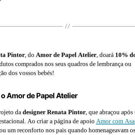
ta Pintor
, do
Amor de Papel Atelier
, doará
10% do
dutos comprados nos seus quadros de lembrança ou
ção dos vossos bebés!
 o Amor de Papel Atelier
ojeto da
designer Renata Pintor
, que abraçou após
estacional. Ao criar a página de apoio
Amor com Asa
ou um reconforto nos pais quando homenageavam os