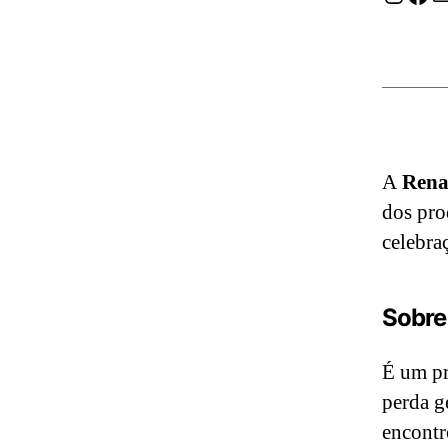
A
Rena
dos pro
celebra
Sobre
É um pr
perda g
encontr