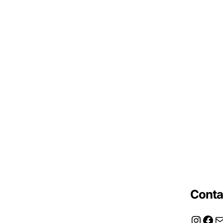
Conta
Instag
Fac
M