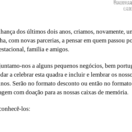
hança dos últimos dois anos, criamos, novamente, u
a, com novas parcerias, a pensar em quem passou p
estacional, família e amigos.
juntamo-nos a alguns pequenos negócios, bem portu
dar a celebrar esta quadra e incluir e lembrar os noss
nos. Serão no formato desconto ou então no formato
agem com doação para as nossas caixas de memória.
onhecê-los: