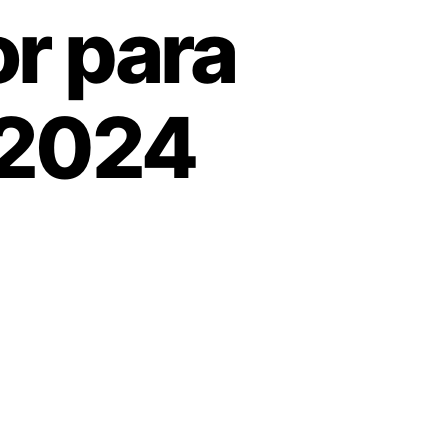
r para
 2024