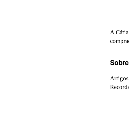
A Cátia
comprad
Sobre 
Artigos
Recorda