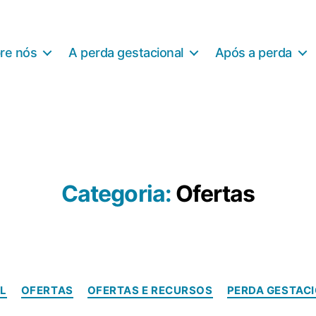
re nós
A perda gestacional
Após a perda
Categoria:
Ofertas
Categorias
L
OFERTAS
OFERTAS E RECURSOS
PERDA GESTAC