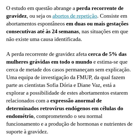
O estudo em questão abrange a
perda recorrente de
gravidez
, ou seja os
abortos de repetição
. Consiste em
abortamentos espontâneos
em duas ou mais gestações
consecutivas até às 24 semanas
, nas situações em que
não existe uma causa identificada.
A perda recorrente de gravidez afeta
cerca de 5% das
mulheres grávidas em todo o mundo
e estima-se que
cerca de metade dos casos permaneçam sem explicação.
Uma equipa de investigação da FMUP, da qual fazem
parte as cientistas Sofia Dória e Diane Vaz, está a
explorar a possibilidade de estes abortamentos estarem
relacionados com a
expressão anormal de
determinados retrovírus endógenos em células do
endométrio
, comprometendo o seu normal
funcionamento e a produção de hormonas e nutrientes de
suporte à gravidez.