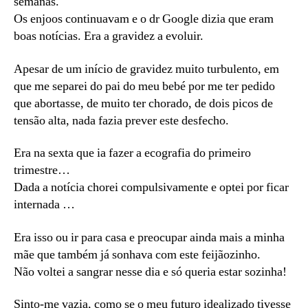
semanas.
Os enjoos continuavam e o dr Google dizia que eram
boas notícias. Era a gravidez a evoluir.
Apesar de um início de gravidez muito turbulento, em
que me separei do pai do meu bebé por me ter pedido
que abortasse, de muito ter chorado, de dois picos de
tensão alta, nada fazia prever este desfecho.
Era na sexta que ia fazer a ecografia do primeiro
trimestre…
Dada a notícia chorei compulsivamente e optei por ficar
internada …
Era isso ou ir para casa e preocupar ainda mais a minha
mãe que também já sonhava com este feijãozinho.
Não voltei a sangrar nesse dia e só queria estar sozinha!
Sinto-me vazia, como se o meu futuro idealizado tivesse