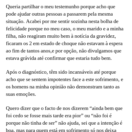
Queria partilhar o meu testemunho porque acho que
pode ajudar outras pessoas a passarem pela mesma
situação. Acabei por me sentir sozinha nesta bolha de
felicidade porque no meu caso, o meu marido e a minha
filha, não reagiram muito bem à notícia da gravidez,
ficaram os 2 em estado de choque não estavam à espera
ao fim de tantos anos,e por opção, não divulgamos que
estava grávida até confirmar que estaria tudo bem.
Após o diagnóstico, têm sido incansáveis até porque
acho que se sentem impotentes face a este sofrimento, e
os homens na minha opinião não demonstram tanto as
suas emoções.
Quero dizer que o facto de nos dizerem “ainda bem que
foi cedo se fosse mais tarde era pior” ou “não foi é
porque não tinha de ser” não ajuda, sei que a intenção é
boa, mas para quem está em sofrimento só nos deixa