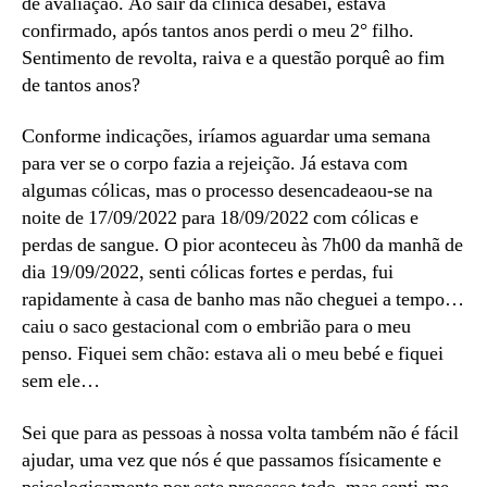
de avaliação. Ao sair da clínica desabei, estava
confirmado, após tantos anos perdi o meu 2° filho.
Sentimento de revolta, raiva e a questão porquê ao fim
de tantos anos?
Conforme indicações, iríamos aguardar uma semana
para ver se o corpo fazia a rejeição. Já estava com
algumas cólicas, mas o processo desencadeaou-se na
noite de 17/09/2022 para 18/09/2022 com cólicas e
perdas de sangue. O pior aconteceu às 7h00 da manhã de
dia 19/09/2022, senti cólicas fortes e perdas, fui
rapidamente à casa de banho mas não cheguei a tempo…
caiu o saco gestacional com o embrião para o meu
penso. Fiquei sem chão: estava ali o meu bebé e fiquei
sem ele…
Sei que para as pessoas à nossa volta também não é fácil
ajudar, uma vez que nós é que passamos físicamente e