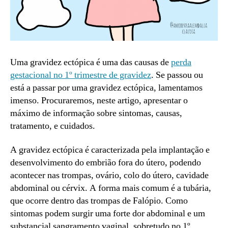
Uma gravidez ectópica é uma das causas de
perda
gestacional no 1º trimestre de gravidez
. Se passou ou
está a passar por uma gravidez ectópica, lamentamos
imenso. Procuraremos, neste artigo, apresentar o
máximo de informação sobre sintomas, causas,
tratamento, e cuidados.
A gravidez ectópica é caracterizada pela implantação e
desenvolvimento do embrião fora do útero, podendo
acontecer nas trompas, ovário, colo do útero, cavidade
abdominal ou cérvix. A forma mais comum é a tubária,
que ocorre dentro das trompas de Falópio. Como
sintomas podem surgir uma forte dor abdominal e um
substancial sangramento vaginal, sobretudo no 1º