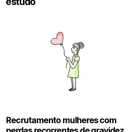
estudo
Recrutamento mulheres com
perdas recorrentes de gravidez