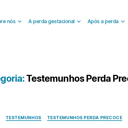
re nós
A perda gestacional
Após a perda
goria:
Testemunhos Perda Pr
Categorias
TESTEMUNHOS
TESTEMUNHOS PERDA PRECOCE
J