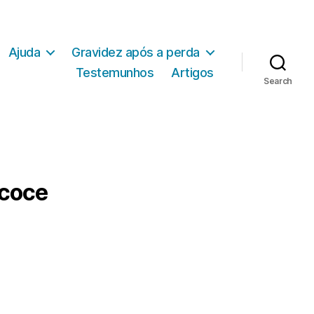
Ajuda
Gravidez após a perda
Testemunhos
Artigos
Search
ecoce