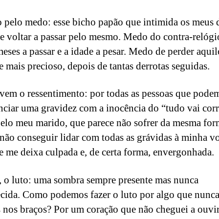
pelo medo: esse bicho papão que intimida os meus d
 voltar a passar pelo mesmo. Medo do contra-relógi
meses a passar e a idade a pesar. Medo de perder aqui
e mais precioso, depois de tantas derrotas seguidas.
vem o ressentimento: por todas as pessoas que pode
nciar uma gravidez com a inocência do “tudo vai corr
elo meu marido, que parece não sofrer da mesma for
 não conseguir lidar com todas as grávidas à minha vo
e me deixa culpada e, de certa forma, envergonhada.
, o luto: uma sombra sempre presente mas nunca
cida. Como podemos fazer o luto por algo que nunc
 nos braços? Por um coração que não cheguei a ouvi