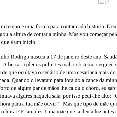
um tempo e uma forma para contar cada história. E eu
gou a altura de contar a minha. Mas vou começar pel
que é um início.
ilho Rodrigo nasceu a 17 de janeiro deste ano. Saudá
o. A berrar a plenos pulmões mal o obstetra o ergueu 
rde que ocultava o cenário de uma cesariana mais do
ada. Quando o levaram para fora do alcance da minh
forto de algum par de mãos lhe calou o choro, eu sab
tinuava algures naquela sala, por isso pedi-lhe alto: 
Chora para a tua mãe ouvir!”. Mas que tipo de mãe qu
o chorar? É simples. Uma mãe que já deu à luz antes 