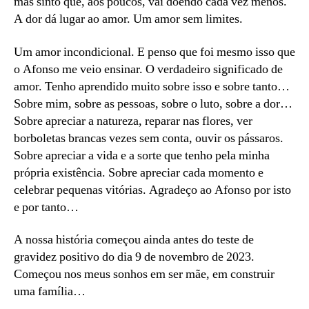
mas sinto que, aos poucos, vai doendo cada vez menos.
A dor dá lugar ao amor. Um amor sem limites.
Um amor incondicional. E penso que foi mesmo isso que
o Afonso me veio ensinar. O verdadeiro significado de
amor. Tenho aprendido muito sobre isso e sobre tanto…
Sobre mim, sobre as pessoas, sobre o luto, sobre a dor…
Sobre apreciar a natureza, reparar nas flores, ver
borboletas brancas vezes sem conta, ouvir os pássaros.
Sobre apreciar a vida e a sorte que tenho pela minha
própria existência. Sobre apreciar cada momento e
celebrar pequenas vitórias. Agradeço ao Afonso por isto
e por tanto…
A nossa história começou ainda antes do teste de
gravidez positivo do dia 9 de novembro de 2023.
Começou nos meus sonhos em ser mãe, em construir
uma família…