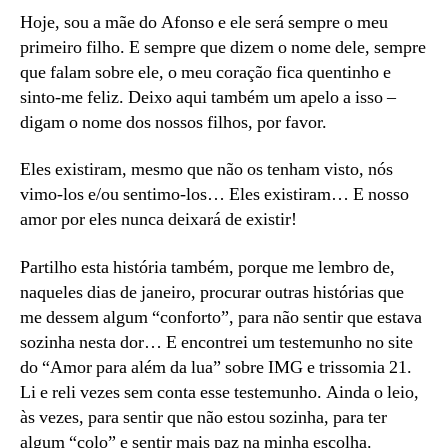
Hoje, sou a mãe do Afonso e ele será sempre o meu
primeiro filho. E sempre que dizem o nome dele, sempre
que falam sobre ele, o meu coração fica quentinho e
sinto-me feliz. Deixo aqui também um apelo a isso –
digam o nome dos nossos filhos, por favor.
Eles existiram, mesmo que não os tenham visto, nós
vimo-los e/ou sentimo-los… Eles existiram… E nosso
amor por eles nunca deixará de existir!
Partilho esta história também, porque me lembro de,
naqueles dias de janeiro, procurar outras histórias que
me dessem algum “conforto”, para não sentir que estava
sozinha nesta dor… E encontrei um testemunho no site
do “Amor para além da lua” sobre IMG e trissomia 21.
Li e reli vezes sem conta esse testemunho. Ainda o leio,
às vezes, para sentir que não estou sozinha, para ter
algum “colo” e sentir mais paz na minha escolha.