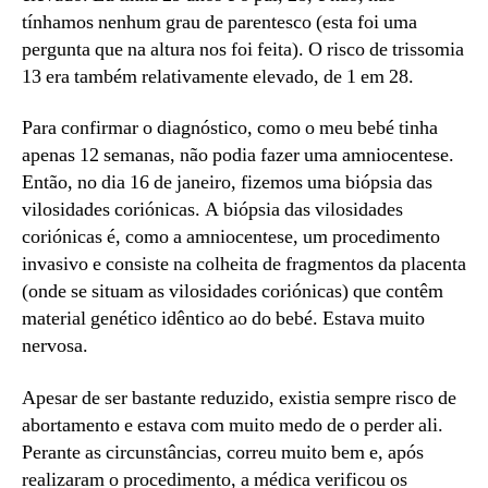
tínhamos nenhum grau de parentesco (esta foi uma
pergunta que na altura nos foi feita). O risco de trissomia
13 era também relativamente elevado, de 1 em 28.
Para confirmar o diagnóstico, como o meu bebé tinha
apenas 12 semanas, não podia fazer uma amniocentese.
Então, no dia 16 de janeiro, fizemos uma biópsia das
vilosidades coriónicas. A biópsia das vilosidades
coriónicas é, como a amniocentese, um procedimento
invasivo e consiste na colheita de fragmentos da placenta
(onde se situam as vilosidades coriónicas) que contêm
material genético idêntico ao do bebé. Estava muito
nervosa.
Apesar de ser bastante reduzido, existia sempre risco de
abortamento e estava com muito medo de o perder ali.
Perante as circunstâncias, correu muito bem e, após
realizaram o procedimento, a médica verificou os