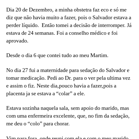
Dia 20 de Dezembro, a minha obstetra faz eco e só me
diz que não havia muito a fazer, pois o Salvador estava a
perder líquido. Então tomei a decisão de interromper. Já
estava de 24 semanas. Foi a conselho médico e foi
aprovado.
Desde o dia 6 que contei tudo ao meu Martim.
No dia 27 fui a maternidade para sedação do Salvador e
tomar medicação. Pedi ao Dr. para o ver pela ultima vez
e assim o fiz. Neste dia,pouco havia a fazer,pois a
placenta ja se estava a “colar” a ele.
Estava sozinha naquela sala, sem apoio do marido, mas
com uma enfermeira excelente, que, no fim da sedação,
me deu o “colo” para chorar.
Vim para fora, onde reuni com ela e com o meu marido.