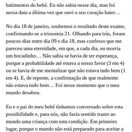
batimentos do bebé. Eu não sabia nesse dia, mas foi
nessa data a última vez que ouvi o seu coração bater…
No dia 18 de janeiro, soubemos o resultado deste exame,
confirmando-se a trissomia 21. Olhando para trás, foram
poucos dias entre dia 09 e dia 18, mas confesso que me
pareceu uma eternidade, em que, a cada dia, eu morria
um bocadinho… Não sabia se havia de ter esperança,
porque a probabilidade até estava a nosso favor (3 em 4)
ou se havia de me mentalizar que não estava tudo bem (1
em 4). E, de repente, a confirmação de que realmente
não estava tudo bem… Foi nesse momento que o meu
mundo desabou.
Eu e o pai do meu bebé tínhamos conversado sobre esta
possibilidade e, para nós, não fazia sentido trazer ao
mundo uma criança com esta condição. Em primeiro
lugar, porque o mundo não está preparado para aceitar a