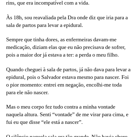
rins, que era incompatível com a vida.
Às 18h, sou reavaliada pela Dra onde diz que iria para a
sala de partos para levar a epidural.
Sempre que tinha dores, as enfermeiras davam-me
medicação, diziam elas que eu não precisava de sofrer,
pois a maior dor já estava a ter: a perda o meu filho.
Quando cheguei à sala de partos, já não dava para levar a
epidural, pois o Salvador estava mesmo para nascer. Foi
o pior momento: entrei em negação, encolhi-me toda
para ele não nascer.
Mas o meu corpo fez tudo contra a minha vontade
naquela altura. Senti “vontade” de me virar para cima, e
fui eu que disse “ele está a nascer”.
O silêncio naquela sala era tão grande. Não havia choro