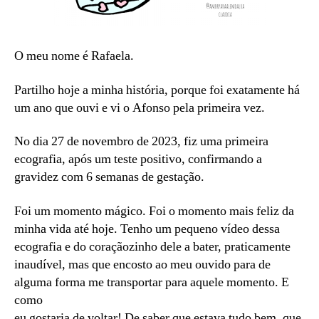
O meu nome é Rafaela.
Partilho hoje a minha história, porque foi exatamente há
um ano que ouvi e vi o Afonso pela primeira vez.
No dia 27 de novembro de 2023, fiz uma primeira
ecografia, após um teste positivo, confirmando a
gravidez com 6 semanas de gestação.
Foi um momento mágico. Foi o momento mais feliz da
minha vida até hoje. Tenho um pequeno vídeo dessa
ecografia e do coraçãozinho dele a bater, praticamente
inaudível, mas que encosto ao meu ouvido para de
alguma forma me transportar para aquele momento. E
como
eu gostaria de voltar! De saber que estava tudo bem, que