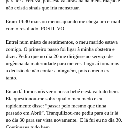
para ter a certeza, pois estava atrasada na menstruação e
não existia sinais que iria menstruar.
Eram 14:30 mais ou menos quando me chega um e-mail
com o resultado. POSITIVO
Entrei num misto de sentimentos, o meu marido estava
comigo. O primeiro passo foi ligar à minha obstetra e
dizer. Pediu que no dia 20 me dirigisse ao serviço de
urgência da maternidade para me ver. Logo aí tomamos
a decisão de não contar a ninguém, pois o medo era
tanto.
Então lá fomos nós ver o nosso bebé e estava tudo bem.
Ela questionou-me sobre qual o meu medo e eu
rapidamente disse: “passar pelo mesmo que tinha
passado em Abril”. Tranquilizou-me pediu para eu ir lá
no dia 30 para ser vista novamente. E lá fui eu no dia 30.
Continuava tudo bem.