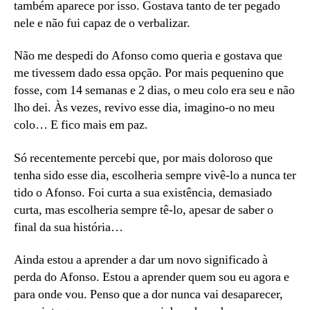
também aparece por isso. Gostava tanto de ter pegado
nele e não fui capaz de o verbalizar.
Não me despedi do Afonso como queria e gostava que
me tivessem dado essa opção. Por mais pequenino que
fosse, com 14 semanas e 2 dias, o meu colo era seu e não
lho dei. Às vezes, revivo esse dia, imagino-o no meu
colo… E fico mais em paz.
Só recentemente percebi que, por mais doloroso que
tenha sido esse dia, escolheria sempre vivê-lo a nunca ter
tido o Afonso. Foi curta a sua existência, demasiado
curta, mas escolheria sempre tê-lo, apesar de saber o
final da sua história…
Ainda estou a aprender a dar um novo significado à
perda do Afonso. Estou a aprender quem sou eu agora e
para onde vou. Penso que a dor nunca vai desaparecer,