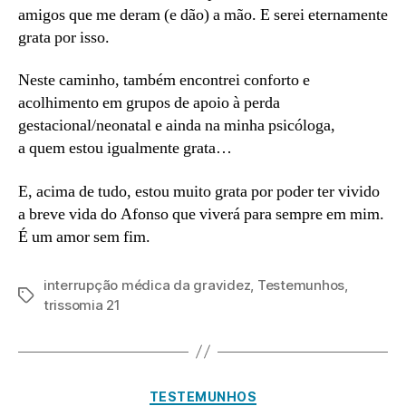
amigos que me deram (e dão) a mão. E serei eternamente
grata por isso.
Neste caminho, também encontrei conforto e
acolhimento em grupos de apoio à perda
gestacional/neonatal e ainda na minha psicóloga,
a quem estou igualmente grata…
E, acima de tudo, estou muito grata por poder ter vivido
a breve vida do Afonso que viverá para sempre em mim.
É um amor sem fim.
interrupção médica da gravidez
,
Testemunhos
,
Etiquetas
trissomia 21
Categorias
N
TESTEMUNHOS