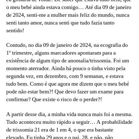
o meu bebé ainda estava comigo… Até dia 09 de janeiro
de 2024, senti-me a mulher mais feliz do mundo, nunca
senti tanto amor, nunca senti que tudo fazia tanto
sentido!
Contudo, no dia 09 de janeiro de 2024, na ecografia do
1º trimestre, alguns marcadores apontaram para a
existência de algum tipo de anomalia/trissomia. Foi um
momento aterrador. Ainda há pouco o tinha visto pela
segunda vez, em dezembro, com 9 semanas, e estava
tudo bem. Como é que agora me dizem que o meu bebé
pode não estar bem?! Que devo fazer um exame para
confirmar? Que existe o risco de o perder?!
A partir desse dia, a minha vida nunca mais foi a mesma.
Tudo aconteceu muito rápido a seguir… A probabilidade
de trissomia 21 era de 1 em 4, o que era bastante
elevado. Eu tinha 29 anos e o pai, 28, e não, não