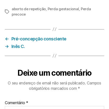
aborto de repetição
,
Perda gestacional
,
Perda
Etiquetas
precoce
←
Pré-concepção consciente
→
Inês C.
Deixe um comentário
O seu endereço de email não será publicado.
Campos
obrigatórios marcados com
*
Comentário
*