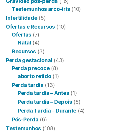
Gravidez pós-perda
(16)
Testemunhos arco-íris
(10)
Infertilidade
(5)
Ofertas e Recursos
(10)
Ofertas
(7)
Natal
(4)
Recursos
(3)
Perda gestacional
(43)
Perda precoce
(8)
aborto retido
(1)
Perda tardia
(13)
Perda tardia – Antes
(1)
Perda tardia – Depois
(6)
Perda Tardia – Durante
(4)
Pós-Perda
(6)
Testemunhos
(108)