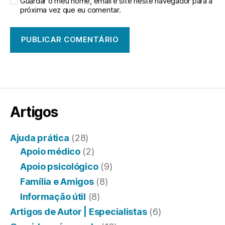
Guardar o meu nome, email e site neste navegador para a
próxima vez que eu comentar.
Artigos
Ajuda prática
(28)
Apoio médico
(2)
Apoio psicológico
(9)
Família e Amigos
(8)
Informação útil
(8)
Artigos de Autor | Especialistas
(6)