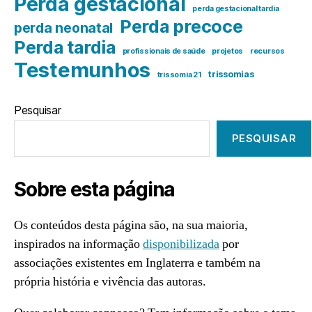
Perda gestacional
perda gestacional tardia
Perda precoce
perda neonatal
Perda tardia
profissionais de saúde
projetos
recursos
Testemunhos
trissomias
trissomia 21
Pesquisar
PESQUISAR
Sobre esta página
Os conteúdos desta página são, na sua maioria,
inspirados na informação
disponibilizada
por
associações existentes em Inglaterra e também na
própria história e vivência das autoras.