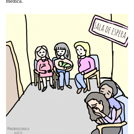
médica.