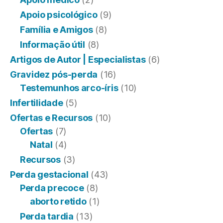
Apoio psicológico
(9)
Família e Amigos
(8)
Informação útil
(8)
Artigos de Autor | Especialistas
(6)
Gravidez pós-perda
(16)
Testemunhos arco-íris
(10)
Infertilidade
(5)
Ofertas e Recursos
(10)
Ofertas
(7)
Natal
(4)
Recursos
(3)
Perda gestacional
(43)
Perda precoce
(8)
aborto retido
(1)
Perda tardia
(13)