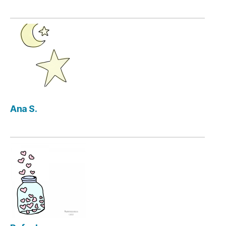
Ana S.