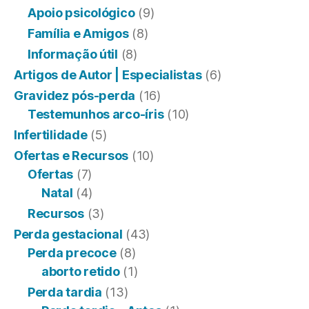
Apoio psicológico
(9)
Família e Amigos
(8)
Informação útil
(8)
Artigos de Autor | Especialistas
(6)
Gravidez pós-perda
(16)
Testemunhos arco-íris
(10)
Infertilidade
(5)
Ofertas e Recursos
(10)
Ofertas
(7)
Natal
(4)
Recursos
(3)
Perda gestacional
(43)
Perda precoce
(8)
aborto retido
(1)
Perda tardia
(13)