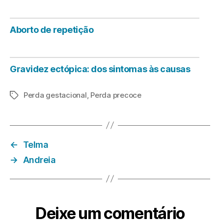
Aborto de repetição
Gravidez ectópica: dos sintomas às causas
Perda gestacional
,
Perda precoce
Etiquetas
←
Telma
→
Andreia
Deixe um comentário