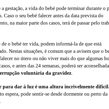
 a gestação, a vida do bebé pode terminar durante o 
s. Caso o seu bebé falecer antes da data prevista do
nto, na maior parte dos casos, terá de passar pelo tra
 de o bebé ter vida, podem informá-la de que está
zado. Nestas situações, é comum que a avisem que o b
falecer no útero ou não viver mais do que algumas ho
casos, e antes das 24 semanas, poderá ser aconselhada
terrupção voluntária da gravidez
.
 para dar à luz é uma altura incrivelmente difícil
o espera, pode sentir-se desde dormente ou perto da
.