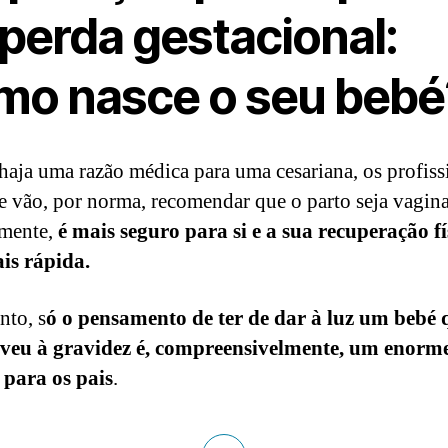
 perda gestacional:
mo nasce o seu bebé
haja uma razão médica para uma cesariana, os profiss
e vão, por norma, recomendar que o parto seja vagina
mente,
é mais seguro para si e a sua recuperação fí
is rápida.
nto, s
ó o pensamento de ter de dar à luz um bebé 
iveu à gravidez é, compreensivelmente, um enorm
para os pais
.