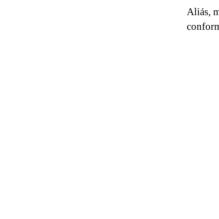
Aliás, 
conform