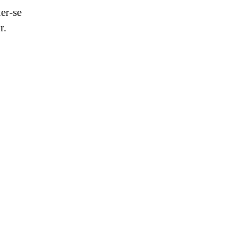
er-se
r.