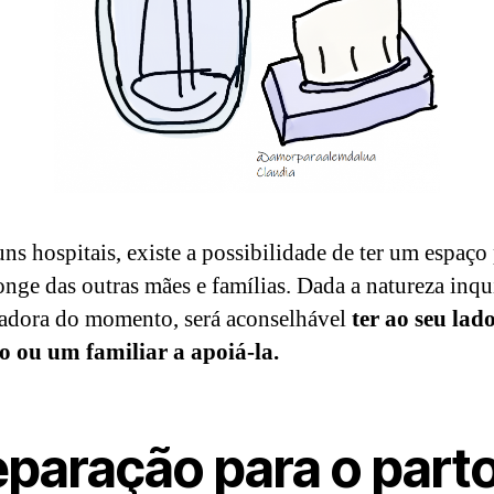
ns hospitais, existe a possibilidade de ter um espaço
longe das outras mães e famílias. Dada a natureza inqu
tadora do momento, será aconselhável
ter ao seu lad
o ou um familiar a apoiá-la.
eparação para o part