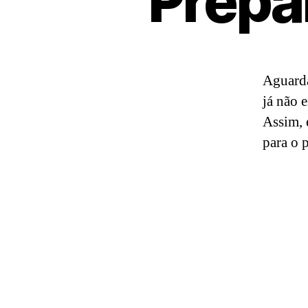
Prepa
Aguarda
já não 
Assim, 
para o 