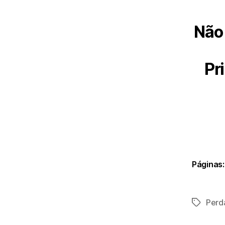
Não 
Pri
Páginas:
Perd
Etiqueta