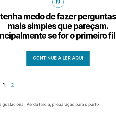
tenha medo de fazer perguntas
mais simples que pareçam.
ncipalmente se for o primeiro fi
CONTINUE A LER AQUI
1
2
a gestacional
,
Perda tardia
,
preparação para o parto
s