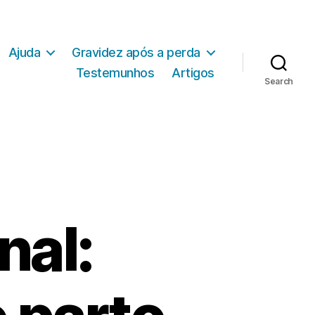
Ajuda
Gravidez após a perda
Testemunhos
Artigos
Search
nal: