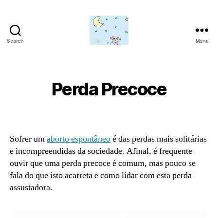
Search
Menu
Amor
para
além
da
Perda Precoce
lua
Sofrer um
aborto espontâneo
é das perdas mais solitárias
e incompreendidas da sociedade. Afinal, é frequente
ouvir que uma perda precoce é comum, mas pouco se
fala do que isto acarreta e como lidar com esta perda
assustadora.