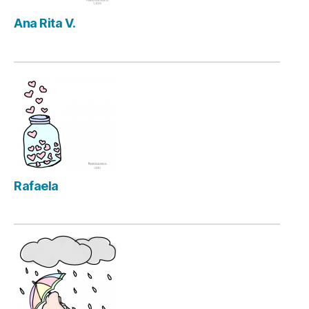
Ana Rita V.
Rafaela