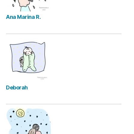
Ana Marina R.
Deborah