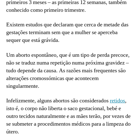
primeiros 3 meses – as primeiras 12 semanas, também
conhecido como primeiro trimestre.
Existem estudos que declaram que cerca de metade das
gestações terminam sem que a mulher se aperceba
sequer que está grávida.
Um aborto espontâneo, que é um tipo de perda precoce,
não se traduz numa repetição numa próxima gravidez –
tudo depende da causa. As razões mais frequentes são
alterações cromossómicas que acontecem
singularmente.
Infelizmente, alguns abortos são considerados
retidos
,
isto é, o corpo não liberta o saco gestacional, bebé e
outro tecidos naturalmente e as mães terão, por vezes de
se submeter a procedimentos médicos para a limpeza do
útero.