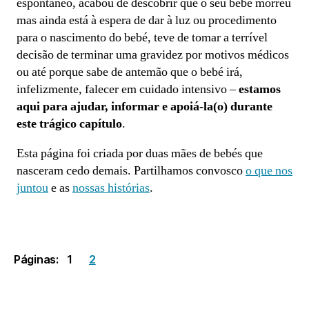
espontâneo, acabou de descobrir que o seu bebé morreu
mas ainda está à espera de dar à luz ou procedimento
para o nascimento do bebé, teve de tomar a terrível
decisão de terminar uma gravidez por motivos médicos
ou até porque sabe de antemão que o bebé irá,
infelizmente, falecer em cuidado intensivo –
estamos
aqui para ajudar, informar e apoiá-la(o) durante
este trágico capítulo
.
Esta página foi criada por duas mães de bebés que
nasceram cedo demais. Partilhamos convosco
o que nos
juntou
e as
nossas histórias
.
Páginas:
1
2