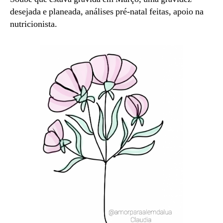
2
desejada e planeada, análises pré-natal feitas, apoio na
1
nutricionista.