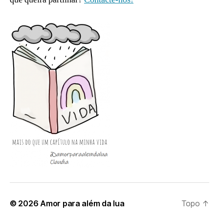
© 2026
Amor para além da lua
Topo
↑