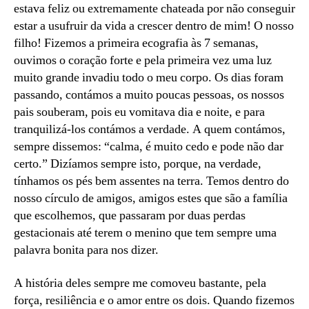
estava feliz ou extremamente chateada por não conseguir
estar a usufruir da vida a crescer dentro de mim! O nosso
filho! Fizemos a primeira ecografia às 7 semanas,
ouvimos o coração forte e pela primeira vez uma luz
muito grande invadiu todo o meu corpo. Os dias foram
passando, contámos a muito poucas pessoas, os nossos
pais souberam, pois eu vomitava dia e noite, e para
tranquilizá-los contámos a verdade. A quem contámos,
sempre dissemos: “calma, é muito cedo e pode não dar
certo.” Dizíamos sempre isto, porque, na verdade,
tínhamos os pés bem assentes na terra. Temos dentro do
nosso círculo de amigos, amigos estes que são a família
que escolhemos, que passaram por duas perdas
gestacionais até terem o menino que tem sempre uma
palavra bonita para nos dizer.
A história deles sempre me comoveu bastante, pela
força, resiliência e o amor entre os dois. Quando fizemos