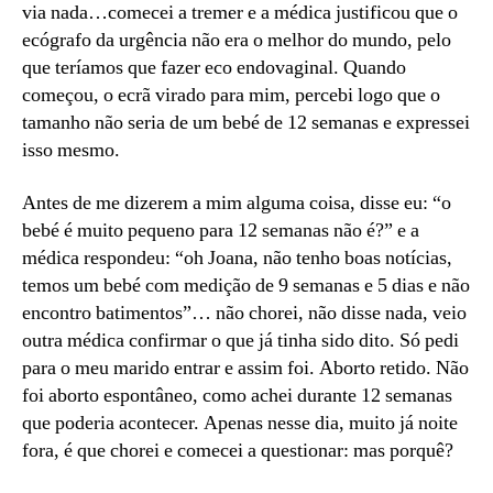
via nada…comecei a tremer e a médica justificou que o
ecógrafo da urgência não era o melhor do mundo, pelo
que teríamos que fazer eco endovaginal. Quando
começou, o ecrã virado para mim, percebi logo que o
tamanho não seria de um bebé de 12 semanas e expressei
isso mesmo.
Antes de me dizerem a mim alguma coisa, disse eu: “o
bebé é muito pequeno para 12 semanas não é?” e a
médica respondeu: “oh Joana, não tenho boas notícias,
temos um bebé com medição de 9 semanas e 5 dias e não
encontro batimentos”… não chorei, não disse nada, veio
outra médica confirmar o que já tinha sido dito. Só pedi
para o meu marido entrar e assim foi. Aborto retido. Não
foi aborto espontâneo, como achei durante 12 semanas
que poderia acontecer. Apenas nesse dia, muito já noite
fora, é que chorei e comecei a questionar: mas porquê?