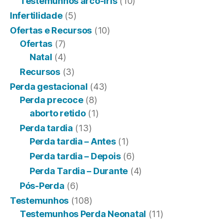
Testemunhos arco-íris
(10)
Infertilidade
(5)
Ofertas e Recursos
(10)
Ofertas
(7)
Natal
(4)
Recursos
(3)
Perda gestacional
(43)
Perda precoce
(8)
aborto retido
(1)
Perda tardia
(13)
Perda tardia – Antes
(1)
Perda tardia – Depois
(6)
Perda Tardia – Durante
(4)
Pós-Perda
(6)
Testemunhos
(108)
Testemunhos Perda Neonatal
(11)