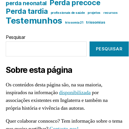
Perda precoce
perda neonatal
Perda tardia
profissionais de saúde
projetos
recursos
Testemunhos
trissomias
trissomia 21
Pesquisar
PESQUISAR
Sobre esta página
Os conteúdos desta página são, na sua maioria,
inspirados na informação
disponibilizada
por
associações existentes em Inglaterra e também na
própria história e vivência das autoras.
Quer colaborar connosco? Tem informação sobre o tema
que queira partilhar?
Contacte-nos!