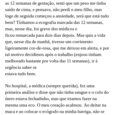
as 12 semanas de gestação, senti que um peso me tinha
saído de cima, e pensava, não perdi o meu filho, mas
logo de seguida começou a ansiedade, será que está tudo
bem? Tínhamos a ecografia marcada das 12 semanas,
mas, nesse dia, foi greve dos médicos e
ficou remarcada para dois dias depois. Mas quis a vida
que, nesse dia de manhã, tivesse um corrimento
ligeiramente cor-de-rosa, que me deixou em alerta, e por
tal motivo decidimos após o trabalho (enjoos tinham
melhorado bastante por volta das 11 semanas), ir à
urgência saber se
estava tudo bem.
No hospital, a médica (sempre querida), fez uma
primeira análise e disse que não tinha sangue e o colo do
útero estava fechadinho, mas que iriamos fazer na
mesma uma eco. O meu coração acalmou. Ao deitar na
maca e ao colocar o ecógrafo na minha barriga, não se