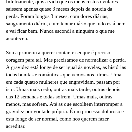
Infelizmente, quis a vida que os meus restos ovulares
saíssem apenas quase 3 meses depois da notícia da
perda. Foram longos 3 meses, com dores diárias,
sangramento diário, e um tentar diário que tudo está bem
e vai ficar bem. Nunca escondi a ninguém o que me
aconteceu.
Sou a primeira a querer contar, e sei que é preciso
coragem para tal. Mas precisamos de normalizar a perda.
A gravidez está longe de ser igual às novelas, as histórias
todas bonitas e românticas que vemos nos filmes. Uma
em cada quatro mulheres que engravidam, passam por
isto. Umas mais cedo, outras mais tarde, outras depois
das 12 semanas e todas sofrem. Umas mais, outras
menos, mas sofrem. Até as que escolhem interromper a
gravidez por vontade própria. É um processo doloroso e
está longe de ser normal, como nos querem fazer
acreditar.