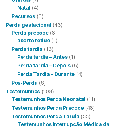
Natal
(4)
Recursos
(3)
Perda gestacional
(43)
Perda precoce
(8)
aborto retido
(1)
Perda tardia
(13)
Perda tardia – Antes
(1)
Perda tardia – Depois
(6)
Perda Tardia – Durante
(4)
Pós-Perda
(6)
Testemunhos
(108)
Testemunhos Perda Neonatal
(11)
Testemunhos Perda Precoce
(48)
Testemunhos Perda Tardia
(55)
Testemunhos Interrupção Médica da