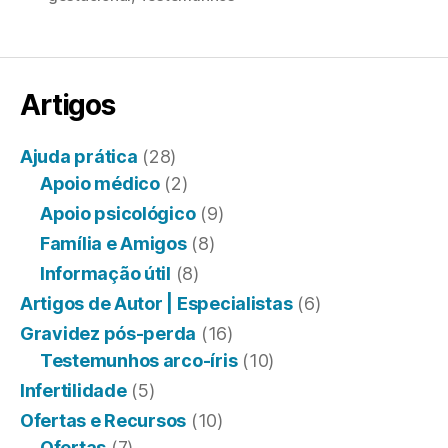
Artigos
Ajuda prática
(28)
Apoio médico
(2)
Apoio psicológico
(9)
Família e Amigos
(8)
Informação útil
(8)
Artigos de Autor | Especialistas
(6)
Gravidez pós-perda
(16)
Testemunhos arco-íris
(10)
Infertilidade
(5)
Ofertas e Recursos
(10)
Ofertas
(7)