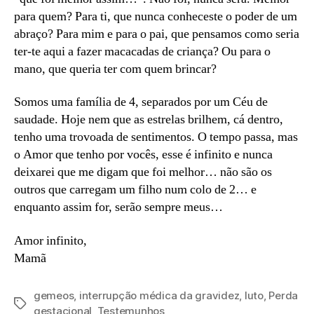
para quem? Para ti, que nunca conheceste o poder de um
abraço? Para mim e para o pai, que pensamos como seria
ter-te aqui a fazer macacadas de criança? Ou para o
mano, que queria ter com quem brincar?
Somos uma família de 4, separados por um Céu de
saudade. Hoje nem que as estrelas brilhem, cá dentro,
tenho uma trovoada de sentimentos. O tempo passa, mas
o Amor que tenho por vocês, esse é infinito e nunca
deixarei que me digam que foi melhor… não são os
outros que carregam um filho num colo de 2… e
enquanto assim for, serão sempre meus…
Amor infinito,
Mamã
gemeos
,
interrupção médica da gravidez
,
luto
,
Perda
Etiquetas
gestacional
,
Testemunhos