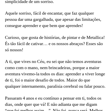
simplicidade de um sorriso.
Aquele sorriso, fácil de encantar, que faz qualquer
pessoa dar uma gargalhada, que apesar das limitações,
consegue aprender e que bem que aprendes!
Curioso, que gosta de histórias, de pintar e de Metallica!
És tão fácil de cativar… e os nossos abraços? Esses são
só nossos!
A ti, que vives no Céu, eu sei que não temos aventuras
como com o mano, nem brincadeiras, porque a maior
aventura vivemo-la todos os dias: aprender a viver longe
de ti, foi o maior desafio de todos. Maior do que
qualquer internamento, paralisia cerebral ou falar pouco.
Passaram 4 anos e eu contínuo a pensar em ti, todos os
dias, onde quer que vá! E não adianta que me digam
“que foi melhor assim…”. Não foi, nunca será. Melhor