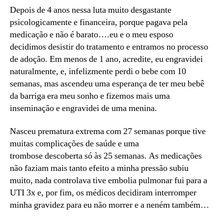
Depois de 4 anos nessa luta muito desgastante
psicologicamente e financeira, porque pagava pela
medicação e não é barato….eu e o meu esposo
decidimos desistir do tratamento e entramos no processo
de adoção. Em menos de 1 ano, acredite, eu engravidei
naturalmente, e, infelizmente perdi o bebe com 10
semanas, mas ascendeu uma esperança de ter meu bebê
da barriga era meu sonho e fizemos mais uma
inseminação e engravidei de uma menina.
Nasceu prematura extrema com 27 semanas porque tive
muitas complicações de saúde e uma
trombose descoberta só às 25 semanas. As medicações
não faziam mais tanto efeito a minha pressão subiu
muito, nada controlava tive embolia pulmonar fui para a
UTI 3x e, por fim, os médicos decidiram interromper
minha gravidez para eu não morrer e a neném também…