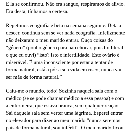
E lá se confirmou. Não era sangue, respirámos de alívio.
Era desta, tínhamos a certeza.
Repetimos ecografia e beta na semana seguinte. Beta a
descer, continua sem se ver nada ecografia. Infelizmente
não deixaram o meu marido entrar. Ouço coisas do
“género” (ponho género para não chocar, pois foi literal
o que eu ouvi) “isto? Isto é infertilidade. Este ovário é
miserável. É uma inconsciente por estar a tentar de
forma natural, está a pôr a sua vida em risco, nunca vai
ser mãe de forma natural.”
Caiu-me o mundo, todo! Sozinha naquela sala com o
médico (se se pode chamar médico a essa pessoa) e com
a enfermeira, que estava branca, sem qualquer reação.
Saí daquela sala sem verter uma lágrima. Esperei entrar
no elevador para dizer ao meu marido “nunca seremos
pais de forma natural, sou infértil”. O meu marido ficou