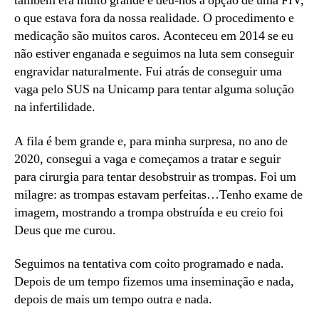
também era muito grande e deu-nos a opção de uma FIV,
o que estava fora da nossa realidade. O procedimento e
medicação são muitos caros. Aconteceu em 2014 se eu
não estiver enganada e seguimos na luta sem conseguir
engravidar naturalmente. Fui atrás de conseguir uma
vaga pelo SUS na Unicamp para tentar alguma solução
na infertilidade.
A fila é bem grande e, para minha surpresa, no ano de
2020, consegui a vaga e começamos a tratar e seguir
para cirurgia para tentar desobstruir as trompas. Foi um
milagre: as trompas estavam perfeitas…Tenho exame de
imagem, mostrando a trompa obstruída e eu creio foi
Deus que me curou.
Seguimos na tentativa com coito programado e nada.
Depois de um tempo fizemos uma inseminação e nada,
depois de mais um tempo outra e nada.