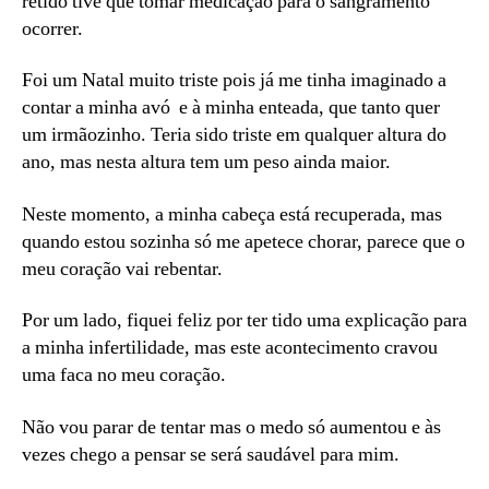
retido tive que tomar medicação para o sangramento
ocorrer.
Foi um Natal muito triste pois já me tinha imaginado a
contar a minha avó e à minha enteada, que tanto quer
um irmãozinho. Teria sido triste em qualquer altura do
ano, mas nesta altura tem um peso ainda maior.
Neste momento, a minha cabeça está recuperada, mas
quando estou sozinha só me apetece chorar, parece que o
meu coração vai rebentar.
Por um lado, fiquei feliz por ter tido uma explicação para
a minha infertilidade, mas este acontecimento cravou
uma faca no meu coração.
Não vou parar de tentar mas o medo só aumentou e às
vezes chego a pensar se será saudável para mim.