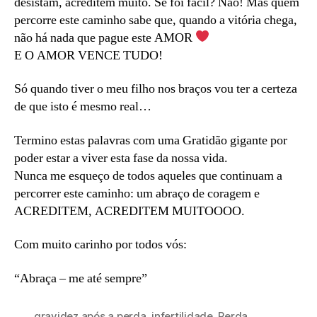
desistam, acreditem muito. Se foi fácil? Não! Mas quem
percorre este caminho sabe que, quando a vitória chega,
não há nada que pague este AMOR
E O AMOR VENCE TUDO!
Só quando tiver o meu filho nos braços vou ter a certeza
de que isto é mesmo real…
Termino estas palavras com uma Gratidão gigante por
poder estar a viver esta fase da nossa vida.
Nunca me esqueço de todos aqueles que continuam a
percorrer este caminho: um abraço de coragem e
ACREDITEM, ACREDITEM MUITOOOO.
Com muito carinho por todos vós:
“Abraça – me até sempre”
gravidez após a perda
,
infertilidade
,
Perda