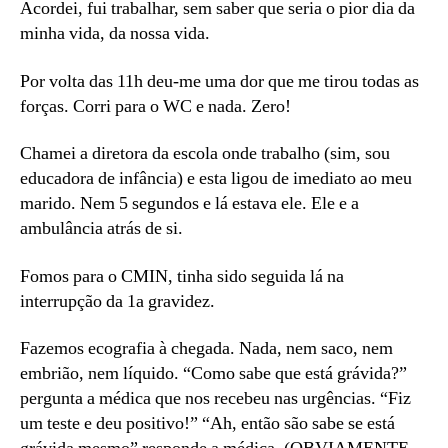
Acordei, fui trabalhar, sem saber que seria o pior dia da
minha vida, da nossa vida.
Por volta das 11h deu-me uma dor que me tirou todas as
forças. Corri para o WC e nada. Zero!
Chamei a diretora da escola onde trabalho (sim, sou
educadora de infância) e esta ligou de imediato ao meu
marido. Nem 5 segundos e lá estava ele. Ele e a
ambulância atrás de si.
Fomos para o CMIN, tinha sido seguida lá na
interrupção da 1a gravidez.
Fazemos ecografia à chegada. Nada, nem saco, nem
embrião, nem líquido. “Como sabe que está grávida?”
pergunta a médica que nos recebeu nas urgências. “Fiz
um teste e deu positivo!” “Ah, então são sabe se está