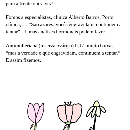
para a frente outra vez!
Fomos a especialistas, clínica Alberto Barros, Porto
clínica, … “São azares, vocês engravidam, continuem a
tentar”. “Umas análises hormonais podem fazer…”
Antimulleriana (reserva ovárica) 0,17, muito baixa,
“mas a verdade é que engravidam, continuem a tentar.”
E assim fizemos.