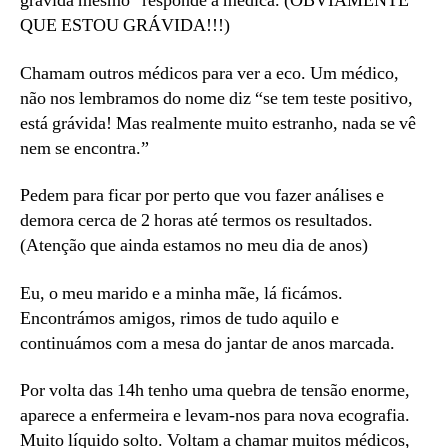
grávida mesmo” responde a médica. (OBVIAMENTE
QUE ESTOU GRÁVIDA!!!)
Chamam outros médicos para ver a eco. Um médico,
não nos lembramos do nome diz “se tem teste positivo,
está grávida! Mas realmente muito estranho, nada se vê
nem se encontra.”
Pedem para ficar por perto que vou fazer análises e
demora cerca de 2 horas até termos os resultados.
(Atenção que ainda estamos no meu dia de anos)
Eu, o meu marido e a minha mãe, lá ficámos.
Encontrámos amigos, rimos de tudo aquilo e
continuámos com a mesa do jantar de anos marcada.
Por volta das 14h tenho uma quebra de tensão enorme,
aparece a enfermeira e levam-nos para nova ecografia.
Muito líquido solto. Voltam a chamar muitos médicos,