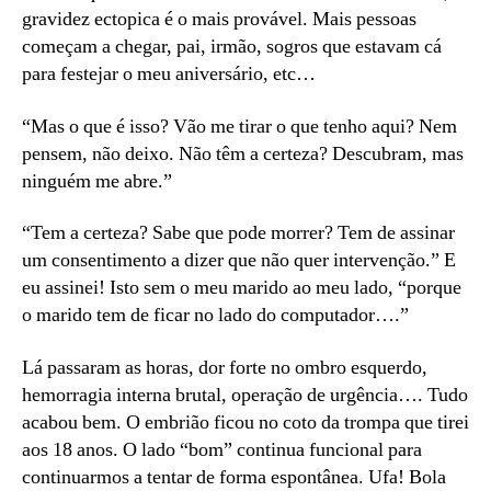
gravidez ectopica é o mais provável. Mais pessoas
começam a chegar, pai, irmão, sogros que estavam cá
para festejar o meu aniversário, etc…
“Mas o que é isso? Vão me tirar o que tenho aqui? Nem
pensem, não deixo. Não têm a certeza? Descubram, mas
ninguém me abre.”
“Tem a certeza? Sabe que pode morrer? Tem de assinar
um consentimento a dizer que não quer intervenção.” E
eu assinei! Isto sem o meu marido ao meu lado, “porque
o marido tem de ficar no lado do computador….”
Lá passaram as horas, dor forte no ombro esquerdo,
hemorragia interna brutal, operação de urgência…. Tudo
acabou bem. O embrião ficou no coto da trompa que tirei
aos 18 anos. O lado “bom” continua funcional para
continuarmos a tentar de forma espontânea. Ufa! Bola