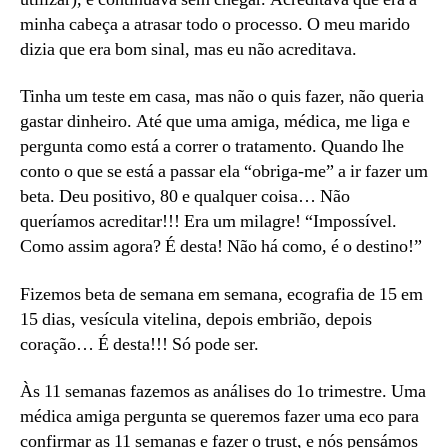
minha cabeça a atrasar todo o processo. O meu marido
dizia que era bom sinal, mas eu não acreditava.
Tinha um teste em casa, mas não o quis fazer, não queria
gastar dinheiro. Até que uma amiga, médica, me liga e
pergunta como está a correr o tratamento. Quando lhe
conto o que se está a passar ela “obriga-me” a ir fazer um
beta. Deu positivo, 80 e qualquer coisa… Não
queríamos acreditar!!! Era um milagre! “Impossível.
Como assim agora? É desta! Não há como, é o destino!”
Fizemos beta de semana em semana, ecografia de 15 em
15 dias, vesícula vitelina, depois embrião, depois
coração… É desta!!! Só pode ser.
Às 11 semanas fazemos as análises do 1o trimestre. Uma
médica amiga pergunta se queremos fazer uma eco para
confirmar as 11 semanas e fazer o trust, e nós pensámos