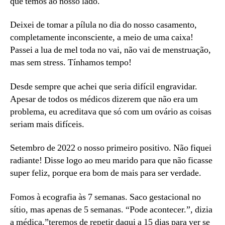
que temos ao nosso lado.
Deixei de tomar a pílula no dia do nosso casamento,
completamente inconsciente, a meio de uma caixa!
Passei a lua de mel toda no vai, não vai de menstruação,
mas sem stress. Tínhamos tempo!
Desde sempre que achei que seria difícil engravidar.
Apesar de todos os médicos dizerem que não era um
problema, eu acreditava que só com um ovário as coisas
seriam mais difíceis.
Setembro de 2022 o nosso primeiro positivo. Não fiquei
radiante! Disse logo ao meu marido para que não ficasse
super feliz, porque era bom de mais para ser verdade.
Fomos à ecografia às 7 semanas. Saco gestacional no
sítio, mas apenas de 5 semanas. “Pode acontecer.”, dizia
a médica,”teremos de repetir daqui a 15 dias para ver se