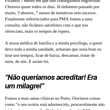
Ficámos 7 meses em que não conseguimos engravidar.
Chorava quase todos os dias. Já tinhamos passado por
muito, 3 abortos, 7 meses de tentativas sem sucesso.
Finalmente referenciados para PMA fomos a uma
consulta, não ficámos satisfeitos com o que nos
ofereciam, mais os tempos de espera.
A nossa médica de família e a minha psicóloga, a quem
devo toda a minha sanidade, acharam que seria bom eu
tirar uns tempos, ficar de baixa, descansar, tratar de
mim, de nós. E assim foi.
“Não queríamos acreditar! Era
um milagre!”
Fomos a mais umas clínicas no Porto. Ouvimos coisas
como “o seu ovário está adormecido, provavelmente não