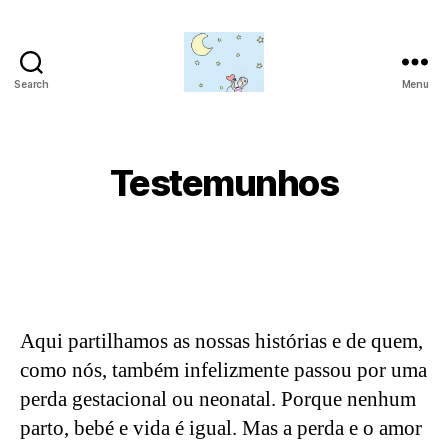
Search
Menu
Amor
para
além
da
Testemunhos
lua
Aqui partilhamos as nossas histórias e de quem,
como nós, também infelizmente passou por uma
perda gestacional ou neonatal. Porque nenhum
parto, bebé e vida é igual. Mas a perda e o amor