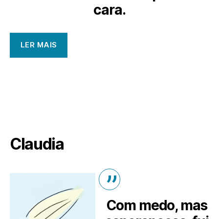
cara.
LER MAIS
Claudia
Com medo, mas