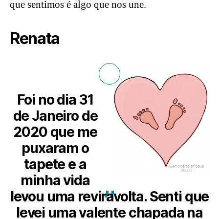
que sentimos é algo que nos une.
Renata
Foi no dia 31
de Janeiro de
2020 que me
puxaram o
tapete e a
minha vida
levou uma reviravolta. Senti que
levei uma valente chapada na