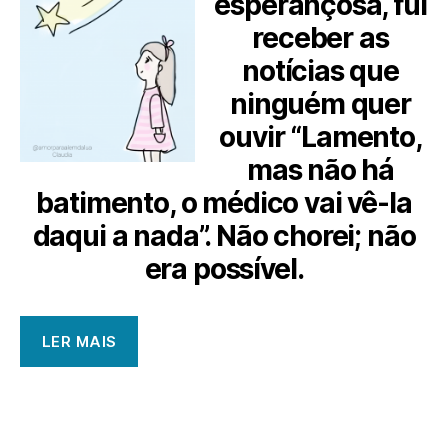
esperançosa, fui
receber as
notícias que
ninguém quer
ouvir “Lamento,
mas não há
batimento, o médico vai vê-la
daqui a nada”. Não chorei; não
era possível.
LER MAIS