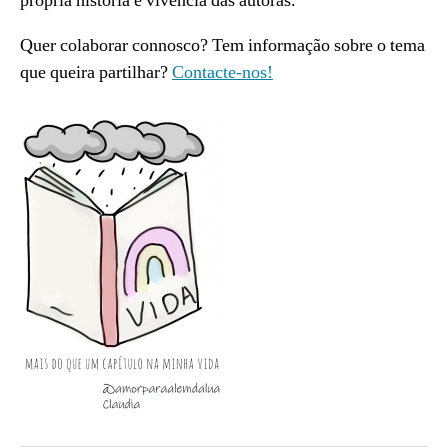
própria história e vivência das autoras.
Quer colaborar connosco? Tem informação sobre o tema
que queira partilhar?
Contacte-nos!