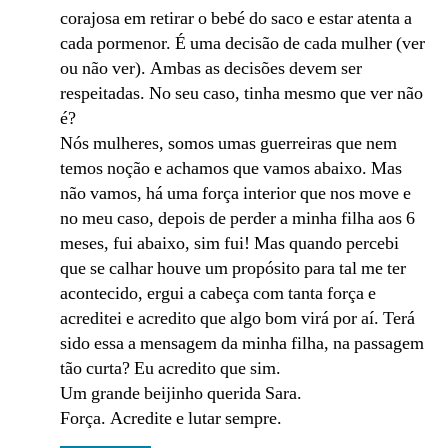
corajosa em retirar o bebé do saco e estar atenta a
cada pormenor. É uma decisão de cada mulher (ver
ou não ver). Ambas as decisões devem ser
respeitadas. No seu caso, tinha mesmo que ver não
é?
Nós mulheres, somos umas guerreiras que nem
temos noção e achamos que vamos abaixo. Mas
não vamos, há uma força interior que nos move e
no meu caso, depois de perder a minha filha aos 6
meses, fui abaixo, sim fui! Mas quando percebi
que se calhar houve um propósito para tal me ter
acontecido, ergui a cabeça com tanta força e
acreditei e acredito que algo bom virá por aí. Terá
sido essa a mensagem da minha filha, na passagem
tão curta? Eu acredito que sim.
Um grande beijinho querida Sara.
Força. Acredite e lutar sempre.