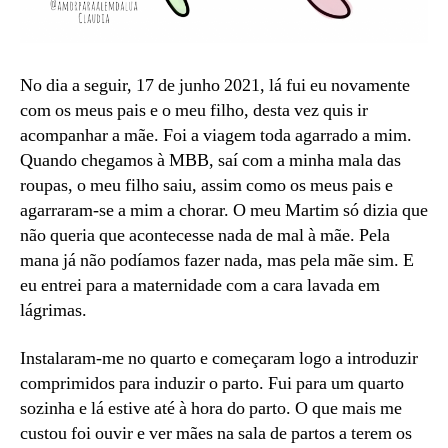
No dia a seguir, 17 de junho 2021, lá fui eu novamente
com os meus pais e o meu filho, desta vez quis ir
acompanhar a mãe. Foi a viagem toda agarrado a mim.
Quando chegamos à MBB, saí com a minha mala das
roupas, o meu filho saiu, assim como os meus pais e
agarraram-se a mim a chorar. O meu Martim só dizia que
não queria que acontecesse nada de mal à mãe. Pela
mana já não podíamos fazer nada, mas pela mãe sim. E
eu entrei para a maternidade com a cara lavada em
lágrimas.
Instalaram-me no quarto e começaram logo a introduzir
comprimidos para induzir o parto. Fui para um quarto
sozinha e lá estive até à hora do parto. O que mais me
custou foi ouvir e ver mães na sala de partos a terem os