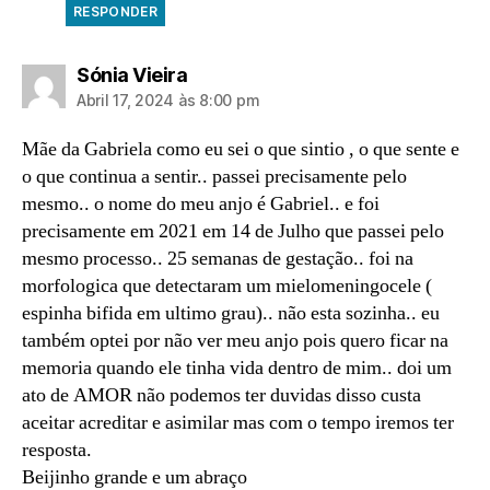
RESPONDER
diz:
Sónia Vieira
Abril 17, 2024 às 8:00 pm
Mãe da Gabriela como eu sei o que sintio , o que sente e
o que continua a sentir.. passei precisamente pelo
mesmo.. o nome do meu anjo é Gabriel.. e foi
precisamente em 2021 em 14 de Julho que passei pelo
mesmo processo.. 25 semanas de gestação.. foi na
morfologica que detectaram um mielomeningocele (
espinha bifida em ultimo grau).. não esta sozinha.. eu
também optei por não ver meu anjo pois quero ficar na
memoria quando ele tinha vida dentro de mim.. doi um
ato de AMOR não podemos ter duvidas disso custa
aceitar acreditar e asimilar mas com o tempo iremos ter
resposta.
Beijinho grande e um abraço