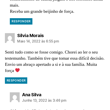
mais.
Receba um grande beijinho de força.
RESPONDER
diz:
Sílvia Morais
Maio 14, 2022 às 6:55 pm
Senti tudo como se fosse comigo. Chorei ao ler o seu
testemunho. Também tive que tomar essa difícil decisão.
Envio um abraço apertado a si e à sua família. Muita
força
RESPONDER
diz:
Ana Silva
Junho 13, 2022 às 3:46 pm