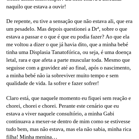
naquilo que estava a ouvir!
De repente, eu tive a sensação que não estava ali, que era
um pesadelo. Mas depois questionei a Drª, sobre o que
estava a passar e o que é que eu podia fazer? Ao que ela
me voltou a dizer o que já havia dito, que a minha bebé
tinha uma Displasia Tanatofórica, ou seja, é uma doença
letal, rara e que afeta a parte muscular toda. Mesmo que
seguisse com a gravidez até ao final, após o nascimento,
a minha bebé não ia sobreviver muito tempo e sem
qualidade de vida. Ia sofrer e fazer sofrer!
Claro está, que naquele momento eu fiquei sem reação e
chorei, chorei e chorei. Perante este cenário que eu
estava a viver naquele consultório, a minha Gabi
continuava a mexer-se dentro de mim como se estivesse
tudo bem, mas não estava, mas ela não sabia, minha rica
filha! Minha menina…