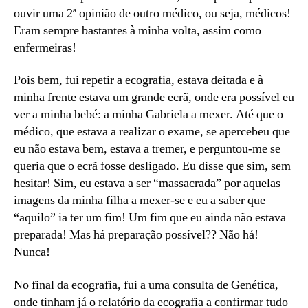
ouvir uma 2ª opinião de outro médico, ou seja, médicos!
Eram sempre bastantes à minha volta, assim como
enfermeiras!
Pois bem, fui repetir a ecografia, estava deitada e à
minha frente estava um grande ecrã, onde era possível eu
ver a minha bebé: a minha Gabriela a mexer. Até que o
médico, que estava a realizar o exame, se apercebeu que
eu não estava bem, estava a tremer, e perguntou-me se
queria que o ecrã fosse desligado. Eu disse que sim, sem
hesitar! Sim, eu estava a ser “massacrada” por aquelas
imagens da minha filha a mexer-se e eu a saber que
“aquilo” ia ter um fim! Um fim que eu ainda não estava
preparada! Mas há preparação possível?? Não há!
Nunca!
No final da ecografia, fui a uma consulta de Genética,
onde tinham já o relatório da ecografia a confirmar tudo