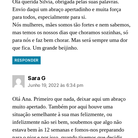
Olá querida Sílvia, obrigada pelas suas palavras.
Envio daqui um abraço apertadinho e muita força
para todos, especialmente para si.
Nós mulheres, mães somos tão fortes e nem sabemos,
mas temos os nossos dias que choramos sozinhas, só
para nós e faz bem chorar. Mas será sempre uma dor
que fica. Um grande beijinho.
RESPONDER
diz:
Sara G
Junho 19, 2022 às 6:34 pm
Olá Ana. Primeiro que nada, deixar aqui um abraço
muito apertado. Também por aqui houve uma
situação semelhante à sua mas felizmente, ou
infelizmente não sei bem, soubemos que algo não
estava bem às 12 semanas e fomos-nos preparando
para o pior e por isso, quando tivemos que decidir