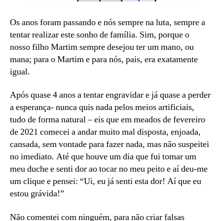
Os anos foram passando e nós sempre na luta, sempre a
tentar realizar este sonho de família. Sim, porque o
nosso filho Martim sempre desejou ter um mano, ou
mana; para o Martim e para nós, pais, era exatamente
igual.
Após quase 4 anos a tentar engravidar e já quase a perder
a esperança- nunca quis nada pelos meios artificiais,
tudo de forma natural – eis que em meados de fevereiro
de 2021 comecei a andar muito mal disposta, enjoada,
cansada, sem vontade para fazer nada, mas não suspeitei
no imediato. Até que houve um dia que fui tomar um
meu duche e senti dor ao tocar no meu peito e aí deu-me
um clique e pensei: “Ui, eu já senti esta dor! Aí que eu
estou grávida!”
Não comentei com ninguém, para não criar falsas