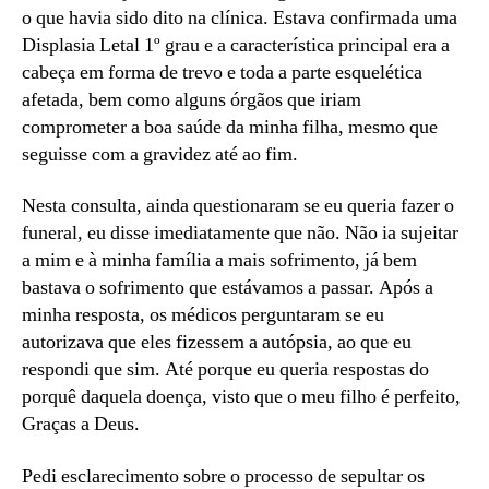
o que havia sido dito na clínica. Estava confirmada uma
Displasia Letal 1º grau e a característica principal era a
cabeça em forma de trevo e toda a parte esquelética
afetada, bem como alguns órgãos que iriam
comprometer a boa saúde da minha filha, mesmo que
seguisse com a gravidez até ao fim.
Nesta consulta, ainda questionaram se eu queria fazer o
funeral, eu disse imediatamente que não. Não ia sujeitar
a mim e à minha família a mais sofrimento, já bem
bastava o sofrimento que estávamos a passar. Após a
minha resposta, os médicos perguntaram se eu
autorizava que eles fizessem a autópsia, ao que eu
respondi que sim. Até porque eu queria respostas do
porquê daquela doença, visto que o meu filho é perfeito,
Graças a Deus.
Pedi esclarecimento sobre o processo de sepultar os