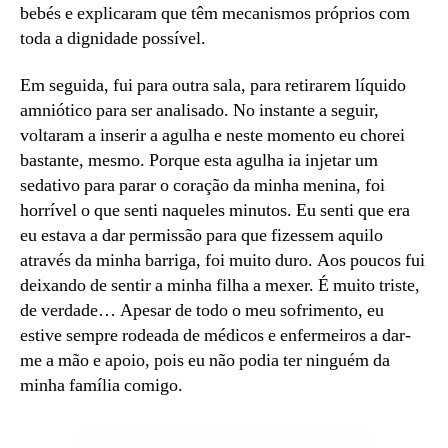
bebés e explicaram que têm mecanismos próprios com
toda a dignidade possível.
Em seguida, fui para outra sala, para retirarem líquido
amniótico para ser analisado. No instante a seguir,
voltaram a inserir a agulha e neste momento eu chorei
bastante, mesmo. Porque esta agulha ia injetar um
sedativo para parar o coração da minha menina, foi
horrível o que senti naqueles minutos. Eu senti que era
eu estava a dar permissão para que fizessem aquilo
através da minha barriga, foi muito duro. Aos poucos fui
deixando de sentir a minha filha a mexer. É muito triste,
de verdade… Apesar de todo o meu sofrimento, eu
estive sempre rodeada de médicos e enfermeiros a dar-
me a mão e apoio, pois eu não podia ter ninguém da
minha família comigo.