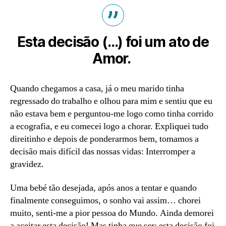
Esta decisão (…) foi um ato de
Amor.
Quando chegamos a casa, já o meu marido tinha
regressado do trabalho e olhou para mim e sentiu que eu
não estava bem e perguntou-me logo como tinha corrido
a ecografia, e eu comecei logo a chorar. Expliquei tudo
direitinho e depois de ponderarmos bem, tomamos a
decisão mais difícil das nossas vidas: Interromper a
gravidez.
Uma bebé tão desejada, após anos a tentar e quando
finalmente conseguimos, o sonho vai assim… chorei
muito, senti-me a pior pessoa do Mundo. Ainda demorei
a aceitar esta decisão! Mas tinha que ser: esta decisão foi