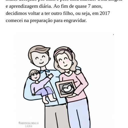
1
e aprendizagem diária. Ao fim de quase 7 anos,
decidimos voltar a ter outro filho, ou seja, em 2017
comecei na preparação para engravidar.