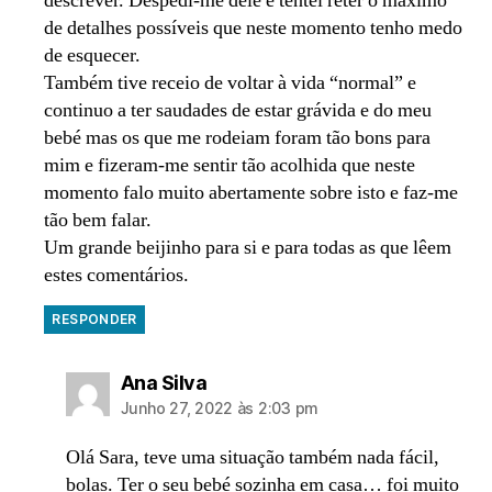
descrever. Despedi-me dele e tentei reter o máximo
de detalhes possíveis que neste momento tenho medo
de esquecer.
Também tive receio de voltar à vida “normal” e
continuo a ter saudades de estar grávida e do meu
bebé mas os que me rodeiam foram tão bons para
mim e fizeram-me sentir tão acolhida que neste
momento falo muito abertamente sobre isto e faz-me
tão bem falar.
Um grande beijinho para si e para todas as que lêem
estes comentários.
RESPONDER
diz:
Ana Silva
Junho 27, 2022 às 2:03 pm
Olá Sara, teve uma situação também nada fácil,
bolas. Ter o seu bebé sozinha em casa… foi muito