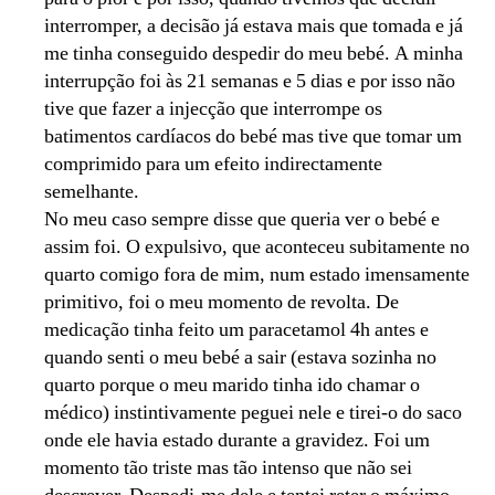
interromper, a decisão já estava mais que tomada e já
me tinha conseguido despedir do meu bebé. A minha
interrupção foi às 21 semanas e 5 dias e por isso não
tive que fazer a injecção que interrompe os
batimentos cardíacos do bebé mas tive que tomar um
comprimido para um efeito indirectamente
semelhante.
No meu caso sempre disse que queria ver o bebé e
assim foi. O expulsivo, que aconteceu subitamente no
quarto comigo fora de mim, num estado imensamente
primitivo, foi o meu momento de revolta. De
medicação tinha feito um paracetamol 4h antes e
quando senti o meu bebé a sair (estava sozinha no
quarto porque o meu marido tinha ido chamar o
médico) instintivamente peguei nele e tirei-o do saco
onde ele havia estado durante a gravidez. Foi um
momento tão triste mas tão intenso que não sei