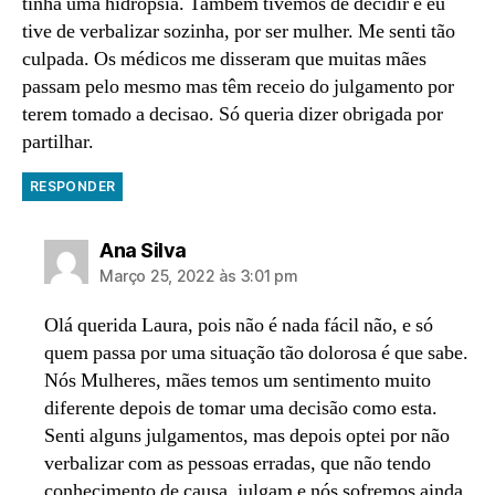
tinha uma hidropsia. Também tivemos de decidir e eu
tive de verbalizar sozinha, por ser mulher. Me senti tão
culpada. Os médicos me disseram que muitas mães
passam pelo mesmo mas têm receio do julgamento por
terem tomado a decisao. Só queria dizer obrigada por
partilhar.
RESPONDER
diz:
Ana Silva
Março 25, 2022 às 3:01 pm
Olá querida Laura, pois não é nada fácil não, e só
quem passa por uma situação tão dolorosa é que sabe.
Nós Mulheres, mães temos um sentimento muito
diferente depois de tomar uma decisão como esta.
Senti alguns julgamentos, mas depois optei por não
verbalizar com as pessoas erradas, que não tendo
conhecimento de causa, julgam e nós sofremos ainda