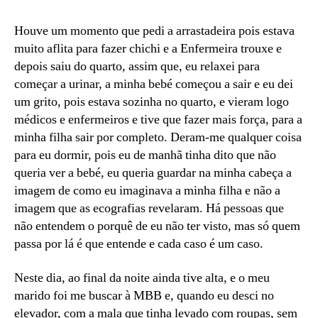
Houve um momento que pedi a arrastadeira pois estava
muito aflita para fazer chichi e a Enfermeira trouxe e
depois saiu do quarto, assim que, eu relaxei para
começar a urinar, a minha bebé começou a sair e eu dei
um grito, pois estava sozinha no quarto, e vieram logo
médicos e enfermeiros e tive que fazer mais força, para a
minha filha sair por completo. Deram-me qualquer coisa
para eu dormir, pois eu de manhã tinha dito que não
queria ver a bebé, eu queria guardar na minha cabeça a
imagem de como eu imaginava a minha filha e não a
imagem que as ecografias revelaram. Há pessoas que
não entendem o porquê de eu não ter visto, mas só quem
passa por lá é que entende e cada caso é um caso.
Neste dia, ao final da noite ainda tive alta, e o meu
marido foi me buscar à MBB e, quando eu desci no
elevador, com a mala que tinha levado com roupas, sem