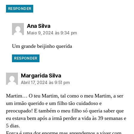
RESPONDER
diz:
Ana Silva
Maio 9, 2024 às 9:34 pm
Um grande beijinho querida
RESPONDER
diz:
Margarida Silva
Abril 17, 2024 às 9:51 pm
Martim… O teu Martim, tal como o meu Martim, a ser
um irmão querido e um filho tão cuidadoso e
preocupado! E também o meu filho só queria saber que
eu estava bem após a irmã perder a vida às 39 semanas e
5 dias.
Força é uma dor enorme mas aprendemos a viver com