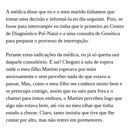
A médica disse que eu e o meu marido tínhamos que
tomar uma decisão e informá-la no dia seguinte. Pois, se
fosse para interromper eu tinha que ir primeiro ao Centro
de Diagnóstico Pré-Natal e a uma consulta de Genética
para preparar o processo de interrupção.
Perante estas indicações da médica, eu já só queria sair
daquele consultório. E saí! Cheguei à sala de espera
onde o meu filho Martim esperava por mim
ansiosamente e sem perceber nada do que estava a
passar. Mas, como o meu filho me conhece muito bem e
se preocupa comigo, assim que eu saio para fora e o
chamei para irmos embora, o Martim percebeu logo que
algo não estava bem, até viu no meu olhar que tinha
estado a chorar. Claro, tanto insistiu que tive que lhe
contar por alto, mas não entrei em pormenores.