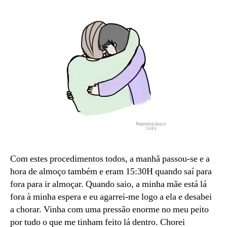
Com estes procedimentos todos, a manhã passou-se e a
hora de almoço também e eram 15:30H quando saí para
fora para ir almoçar. Quando saio, a minha mãe está lá
fora à minha espera e eu agarrei-me logo a ela e desabei
a chorar. Vinha com uma pressão enorme no meu peito
por tudo o que me tinham feito lá dentro. Chorei