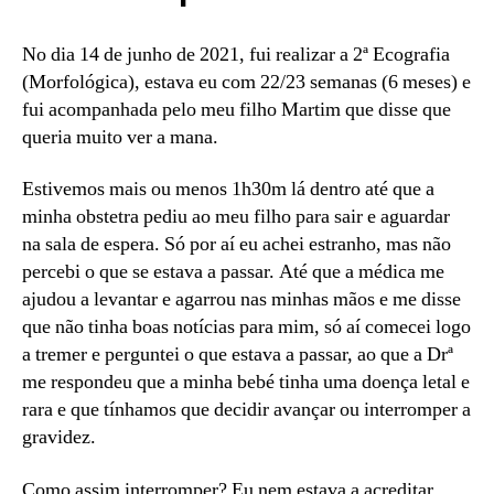
No dia 14 de junho de 2021, fui realizar a 2ª Ecografia
(Morfológica), estava eu com 22/23 semanas (6 meses) e
fui acompanhada pelo meu filho Martim que disse que
queria muito ver a mana.
Estivemos mais ou menos 1h30m lá dentro até que a
minha obstetra pediu ao meu filho para sair e aguardar
na sala de espera. Só por aí eu achei estranho, mas não
percebi o que se estava a passar. Até que a médica me
ajudou a levantar e agarrou nas minhas mãos e me disse
que não tinha boas notícias para mim, só aí comecei logo
a tremer e perguntei o que estava a passar, ao que a Drª
me respondeu que a minha bebé tinha uma doença letal e
rara e que tínhamos que decidir avançar ou interromper a
gravidez.
Como assim interromper? Eu nem estava a acreditar