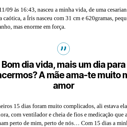
11/09 às 16:43, nasceu a minha vida, de uma cesarian
a caótica, a Íris nasceu com 31 cm e 620gramas, peq
nho, mas enorme em força.
Bom dia vida, mais um dia para
ncermos? A mãe ama-te muito 
amor
eiros 15 dias foram muito complicados, ali estava el
ora, com ventilador e cheia de fios e medicação que 
am perto de mim, perto de nós… Com 15 dias a min