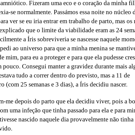
 amniótico. Fizeram uma eco e o coração da minha fil
exia-se normalmente. Passámos essa noite no núcleo 
para ver se eu iria entrar em trabalho de parto, mas os
explicado que o limite da viabilidade eram as 24 sem
icilmente a Íris sobreviveria se nascesse naquele mom
 pedi ao universo para que a minha menina se mantiv
de mim, para eu a proteger e para que ela pudesse cres
 pouco. Consegui manter a gravidez durante mais a
estava tudo a correr dentro do previsto, mas a 11 de
o (com 25 semanas e 3 dias), a Íris decidiu nascer.
m-me depois do parto que ela decidiu viver, pois a bo
com uma infeção que tinha passado para ela e para mi
 tivesse nascido naquele dia provavelmente não tinha
vido.