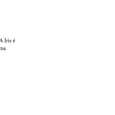
A Íris é
uma