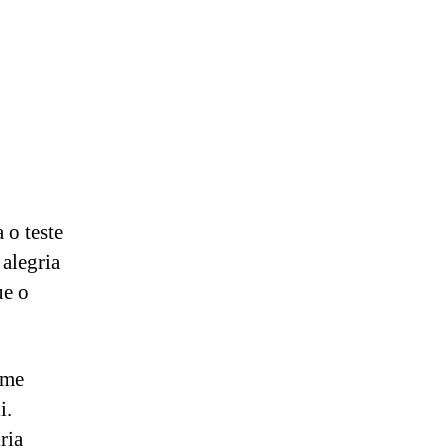
 o teste
 alegria
ue o
 me
i.
ria