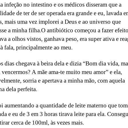
a infeção no intestino e os médicos disseram que a
lidade de ter de ser operada era grande e eu, lavada 
s, mais uma vez implorei a Deus e ao universo que
se a minha filha.O antibiótico começou a fazer efeito,
va a olhos vistos, ganhava peso, era super ativa e rea
 à fala, principalmente ao meu.
s dias chegava à beira dela e dizia “Bom dia vida, m
a vencermos? A mãe ama-te muito meu amor” e ela,
velmente, sorria e apertava a minha mão, com aquela
a dela perfeita.
foi aumentando a quantidade de leite materno que to
nda e eu de 3 em 3 horas tirava leite para ela. Conseg
tirar cerca de 100ml, às vezes mais.