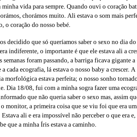
 minha vida para sempre. Quando ouvi o coração bat
horámos, chorámos muito. Ali estava o som mais perf
o, o coração do nosso bebé.
s decidido que só queríamos saber o sexo no dia do
ra indiferente, o importante é que ele estava ali a cre
As semanas foram passando, a barriga ficava gigante a
e a cada ecografia, lá estava o nosso baby a crescer. A
ia morfológica estava perfeita; o nosso sonho tornad
de. Dia 18/08, fui com a minha sogra fazer uma ecogr
 informado que não queria saber o sexo mas, assim qu
 o monitor, a primeira coisa que se viu foi que era um
 Estava ali e era impossível não perceber o que era e,
ube que a minha Íris estava a caminho.