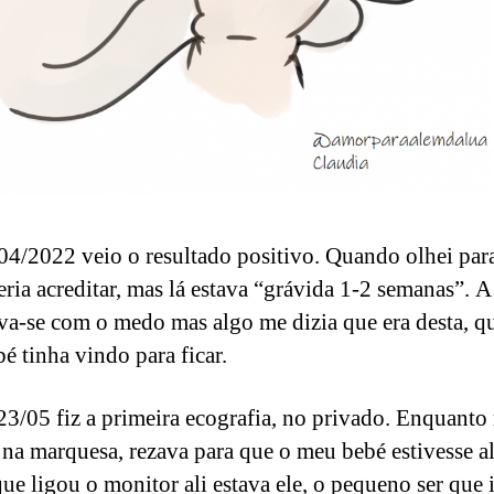
04/2022 veio o resultado positivo. Quando olhei para
ria acreditar, mas lá estava “grávida 1-2 semanas”. A
va-se com o medo mas algo me dizia que era desta, q
é tinha vindo para ficar.
23/05 fiz a primeira ecografia, no privado. Enquanto
 na marquesa, rezava para que o meu bebé estivesse al
ue ligou o monitor ali estava ele, o pequeno ser que i