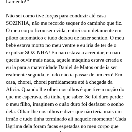
Lamento!”
Não sei como tive forças para conduzir até casa
SOZINHA, não me recordo sequer do caminho que fiz.
O meu corpo ficou sem vida, entrei completamente em
piloto automático e tudo deixou de fazer sentido. O meu
bebé estava morto no meu ventre e eu iria de ter de o
expulsar SOZINHA! Eu não estava a acreditar, eu não
queria ouvir mais nada, aquela máquina estava errada e
eu ia para a maternidade Daniel de Matos onde ia ser
realmente seguida, e tudo não ia passar de um erro! Em
casa, chorei, chorei perdidamente até à chegada da
Alicia. Quando lhe olhei nos olhos é que tive a noção do
que me esperava, ela tinha que saber. Se foi duro perder
o meu filho, imaginem o quão duro foi desfazer o sonho
dela. Olhar-lhe nos olhos e dizer que não teria mais um
irmão e tudo tinha terminado ali naquele momento! Cada
lágrima dela foram facas espetadas no meu corpo que