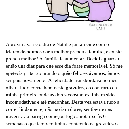
Aproximava-se o dia de Natal e juntamente com o
Marco decidimos dar a melhor prenda à família, e existe
prenda melhor? A família ia aumentar. Decidi aguardar
então uns dias para que esse dia fosse memorável. Só me
apetecia gritar ao mundo o quão feliz estávamos, íamos
ser pais novamente! A felicidade transbordava no meu
olhar. Tudo corria bem nesta gravidez, ao contrário da
minha primeira onde as dores constantes tinham sido
incomodativas e até medonhas. Desta vez estava tudo a
correr lindamente, não haviam dores, sentia-me nas
nuvens… a barriga começou logo a notar-se às 6
semanas o que também tinha acontecido na gravidez da