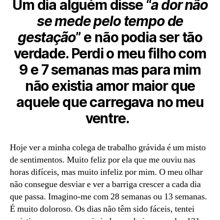
Um dia alguém disse “
a dor não
se mede pelo tempo de
gestação
” e não podia ser tão
verdade. Perdi o meu filho com
9 e 7 semanas mas para mim
não existia amor maior que
aquele que carregava no meu
ventre.
Hoje ver a minha colega de trabalho grávida é um misto
de sentimentos. Muito feliz por ela que me ouviu nas
horas difíceis, mas muito infeliz por mim. O meu olhar
não consegue desviar e ver a barriga crescer a cada dia
que passa. Imagino-me com 28 semanas ou 13 semanas.
É muito doloroso. Os dias não têm sido fáceis, tentei