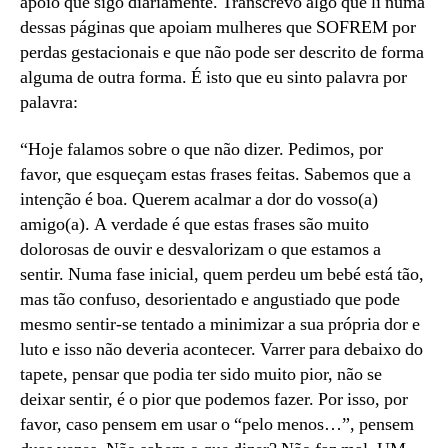
apoio que sigo diariamente. Transcrevo algo que li numa
dessas páginas que apoiam mulheres que SOFREM por
perdas gestacionais e que não pode ser descrito de forma
alguma de outra forma. É isto que eu sinto palavra por
palavra:
“Hoje falamos sobre o que não dizer. Pedimos, por
favor, que esqueçam estas frases feitas. Sabemos que a
intenção é boa. Querem acalmar a dor do vosso(a)
amigo(a). A verdade é que estas frases são muito
dolorosas de ouvir e desvalorizam o que estamos a
sentir. Numa fase inicial, quem perdeu um bebé está tão,
mas tão confuso, desorientado e angustiado que pode
mesmo sentir-se tentado a minimizar a sua própria dor e
luto e isso não deveria acontecer. Varrer para debaixo do
tapete, pensar que podia ter sido muito pior, não se
deixar sentir, é o pior que podemos fazer. Por isso, por
favor, caso pensem em usar o “pelo menos…”, pensem