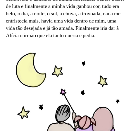
de luta e finalmente a minha vida ganhou cor, tudo era
belo, o dia, a noite, o sol, a chuva, a trovoada, nada me
entristecia mais, havia uma vida dentro de mim, uma
vida tão desejada e já tão amada. Finalmente iria dar à
Alícia o irmão que ela tanto queria e pedia.