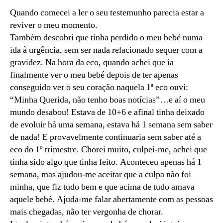
Quando comecei a ler o seu testemunho parecia estar a
reviver o meu momento.
Também descobri que tinha perdido o meu bebé numa
ida à urgência, sem ser nada relacionado sequer com a
gravidez. Na hora da eco, quando achei que ia
finalmente ver o meu bebé depois de ter apenas
conseguido ver o seu coração naquela 1ª eco ouvi:
“Minha Querida, não tenho boas notícias”…e aí o meu
mundo desabou! Estava de 10+6 e afinal tinha deixado
de evoluir há uma semana, estava há 1 semana sem saber
de nada! E provavelmente continuaria sem saber até a
eco do 1º trimestre. Chorei muito, culpei-me, achei que
tinha sido algo que tinha feito. Aconteceu apenas há 1
semana, mas ajudou-me aceitar que a culpa não foi
minha, que fiz tudo bem e que acima de tudo amava
aquele bebé. Ajuda-me falar abertamente com as pessoas
mais chegadas, não ter vergonha de chorar.