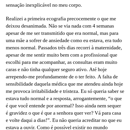
sensação inexplicável no meu corpo.
Realizei a primeira ecografia precocemente o que me
deixou desanimada. Não se via nada com 4 semanas
apesar de me ser transmitido que era normal, mas para
uma mãe a sofrer de ansiedade como eu estava, era tudo
menos normal. Passados três dias recorri à maternidade,
apesar de me sentir muito bem com a profissional que
escolhi para me acompanhar, as consultas eram muito
caras e não tinha qualquer seguro ativo. Até hoje
arrependo-me profundamente de o ter feito. A falta de
sensibilidade daquela médica que me atendeu ainda hoje
me provoca irritabilidade e tristeza. Eu só queria saber se
estava tudo normal e a resposta, arrogantemente, “o que
é que você entende por anormal? Isso ainda nem sequer
é gravidez o que é que a senhora quer ver? Vá para casa
e volte daqui a dias!”. Eu não queria acreditar no que eu
estava a ouvir. Como é possível existir no mundo