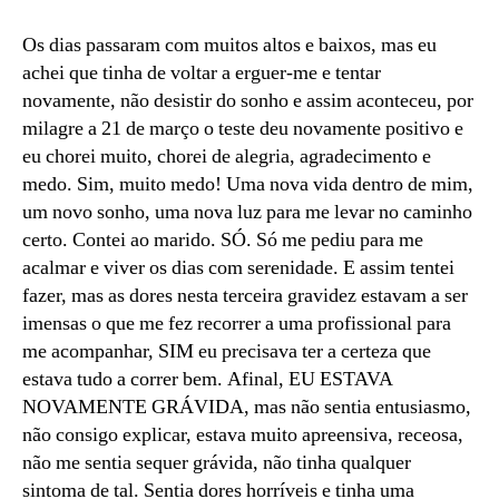
Os dias passaram com muitos altos e baixos, mas eu
achei que tinha de voltar a erguer-me e tentar
novamente, não desistir do sonho e assim aconteceu, por
milagre a 21 de março o teste deu novamente positivo e
eu chorei muito, chorei de alegria, agradecimento e
medo. Sim, muito medo! Uma nova vida dentro de mim,
um novo sonho, uma nova luz para me levar no caminho
certo. Contei ao marido. SÓ. Só me pediu para me
acalmar e viver os dias com serenidade. E assim tentei
fazer, mas as dores nesta terceira gravidez estavam a ser
imensas o que me fez recorrer a uma profissional para
me acompanhar, SIM eu precisava ter a certeza que
estava tudo a correr bem. Afinal, EU ESTAVA
NOVAMENTE GRÁVIDA, mas não sentia entusiasmo,
não consigo explicar, estava muito apreensiva, receosa,
não me sentia sequer grávida, não tinha qualquer
sintoma de tal. Sentia dores horríveis e tinha uma