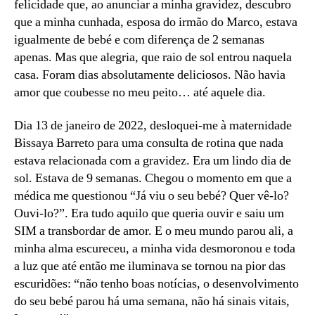
felicidade que, ao anunciar a minha gravidez, descubro
que a minha cunhada, esposa do irmão do Marco, estava
igualmente de bebé e com diferença de 2 semanas
apenas. Mas que alegria, que raio de sol entrou naquela
casa. Foram dias absolutamente deliciosos. Não havia
amor que coubesse no meu peito… até aquele dia.
Dia 13 de janeiro de 2022, desloquei-me à maternidade
Bissaya Barreto para uma consulta de rotina que nada
estava relacionada com a gravidez. Era um lindo dia de
sol. Estava de 9 semanas. Chegou o momento em que a
médica me questionou “Já viu o seu bebé? Quer vê-lo?
Ouvi-lo?”. Era tudo aquilo que queria ouvir e saiu um
SIM a transbordar de amor. E o meu mundo parou ali, a
minha alma escureceu, a minha vida desmoronou e toda
a luz que até então me iluminava se tornou na pior das
escuridões: “não tenho boas notícias, o desenvolvimento
do seu bebé parou há uma semana, não há sinais vitais,