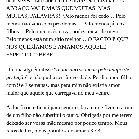
duas vezes. Não sabem o que dizer? Não faz mal. UM
ABRAÇO VALE MAIS QUE MUITAS, MAS
MUITAS, PALAVRAS! “Pelo menos foi cedo… Pelo
menos não veio com problemas… Pelo menos já tens
filhos… Pelo menos és nova, podes tentar de novo…
Pelo menos está num sítio melhor… O FACTO É QUE
NÓS QUERÍAMOS E AMAMOS AQUELE
ESPECÍFICO BEBÉ!”
Um dia alguém disse “
a dor não se mede pelo tempo de
gestação
” e não podia ser tão verdade. Perdi o meu filho
com 9 e 7 semanas, mas para mim não existia amor
maior que aquele que carregava no meu ventre.
A dor ficou e ficará para sempre, faça o que fizer, o amor
de um filho não substitui o outro. Obrigada por me terem
deixado ser vossa mãe mesmo por pouco tempo. Meus
raios de luz, meus potinhos de amor <3 <3