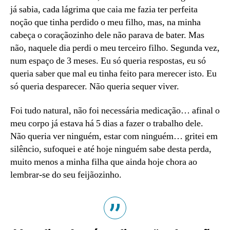
já sabia, cada lágrima que caia me fazia ter perfeita
noção que tinha perdido o meu filho, mas, na minha
cabeça o coraçãozinho dele não parava de bater. Mas
não, naquele dia perdi o meu terceiro filho. Segunda vez,
num espaço de 3 meses. Eu só queria respostas, eu só
queria saber que mal eu tinha feito para merecer isto. Eu
só queria desparecer. Não queria sequer viver.
Foi tudo natural, não foi necessária medicação… afinal o
meu corpo já estava há 5 dias a fazer o trabalho dele.
Não queria ver ninguém, estar com ninguém… gritei em
silêncio, sufoquei e até hoje ninguém sabe desta perda,
muito menos a minha filha que ainda hoje chora ao
lembrar-se do seu feijãozinho.