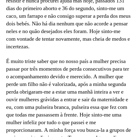
resistir e nunca procurei ajuda mas hoje, passados 131
dias do primeiro aborto e 36 do segundo, sinto-me um
caco, um farrapo e não consigo superar a perda dos meus
dois bebés. Não há dia nenhum que não acorde a pensar
neles e no quão desejados eles foram. Hoje sinto-me
com vontade de tentar novamente, mas cheia de medos e
incertezas.
É muito triste saber que no nosso país a mulher precisa
passar por três momentos de perda consecutivos para ter
o acompanhamento devido e merecido. A mulher que
perde um filho não é valorizada, após a minha segunda
perda obrigaram-me a estar uma manhã inteira a ver e
ouvir mulheres grávidas a entrar e sair da maternidade e
eu, com uma pulseira branca, pulseira essa que fez com
que todas me passassem à frente. Hoje sinto-me uma
mulher infeliz por tudo o que passei e me
proporcionaram. A minha força vou busca-la a grupos de