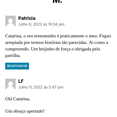
diz:
Patrícia
Julho 9, 2022 às 10:34 pm
Catarina, o seu testemunho é praticamente o meu. Fiquei
arrepiada por termos histórias tão parecidas. Ai como a
compreendo. Um beijinho de força e obrigada pela
partilha.
RESPONDER
diz:
LF
Julho 11, 2022 às 3:47 pm
Olá Catarina,
Um abraço apertado!