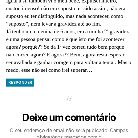
Igual a si, também vi o meu bebé, expulsei inteiro,
custou imenso! não era suposto ter sido assim, não era
suposto eu ter distinguido, mas nada aconteceu como
“suposto”, nem levar a gravidez até ao fim.
Já tenho uma menina de 6 anos, era a minha 2ª gravidez
e uma pessoa pensa: como é que isto me foi acontecer
agora? porquê?? Se da 1ª vez correu tudo bem porque
não correu agora? E agora?? Bem, agora resta esperar,
ser avaliada e ganhar coragem para voltar a tentar. Mas o
medo, esse não sei como irei superar…
RESPONDER
Deixe um comentário
O seu endereço de email não será publicado.
Campos
obrigatórios marcados com
*