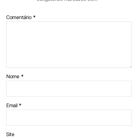
Comentário
*
Nome
*
Email
*
Site