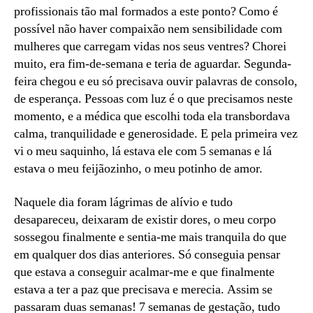
profissionais tão mal formados a este ponto? Como é
possível não haver compaixão nem sensibilidade com
mulheres que carregam vidas nos seus ventres? Chorei
muito, era fim-de-semana e teria de aguardar. Segunda-
feira chegou e eu só precisava ouvir palavras de consolo,
de esperança. Pessoas com luz é o que precisamos neste
momento, e a médica que escolhi toda ela transbordava
calma, tranquilidade e generosidade. E pela primeira vez
vi o meu saquinho, lá estava ele com 5 semanas e lá
estava o meu feijãozinho, o meu potinho de amor.
Naquele dia foram lágrimas de alívio e tudo
desapareceu, deixaram de existir dores, o meu corpo
sossegou finalmente e sentia-me mais tranquila do que
em qualquer dos dias anteriores. Só conseguia pensar
que estava a conseguir acalmar-me e que finalmente
estava a ter a paz que precisava e merecia. Assim se
passaram duas semanas! 7 semanas de gestação, tudo