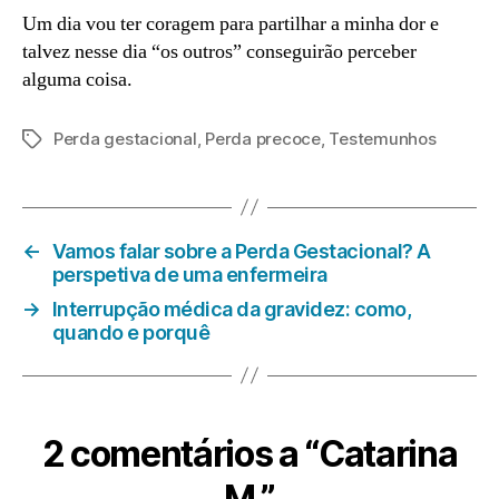
Um dia vou ter coragem para partilhar a minha dor e
talvez nesse dia “os outros” conseguirão perceber
alguma coisa.
Perda gestacional
,
Perda precoce
,
Testemunhos
Etiquetas
←
Vamos falar sobre a Perda Gestacional? A
perspetiva de uma enfermeira
→
Interrupção médica da gravidez: como,
quando e porquê
2 comentários a “Catarina
M.”