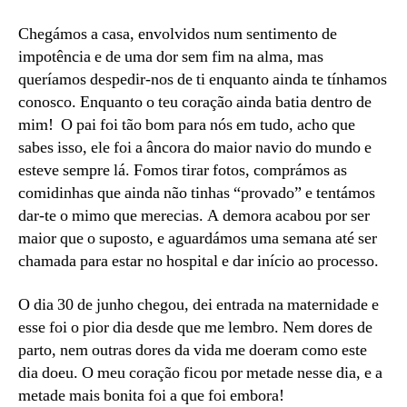
Chegámos a casa, envolvidos num sentimento de
impotência e de uma dor sem fim na alma, mas
queríamos despedir-nos de ti enquanto ainda te tínhamos
conosco. Enquanto o teu coração ainda batia dentro de
mim! O pai foi tão bom para nós em tudo, acho que
sabes isso, ele foi a âncora do maior navio do mundo e
esteve sempre lá. Fomos tirar fotos, comprámos as
comidinhas que ainda não tinhas “provado” e tentámos
dar-te o mimo que merecias. A demora acabou por ser
maior que o suposto, e aguardámos uma semana até ser
chamada para estar no hospital e dar início ao processo.
O dia 30 de junho chegou, dei entrada na maternidade e
esse foi o pior dia desde que me lembro. Nem dores de
parto, nem outras dores da vida me doeram como este
dia doeu. O meu coração ficou por metade nesse dia, e a
metade mais bonita foi a que foi embora!