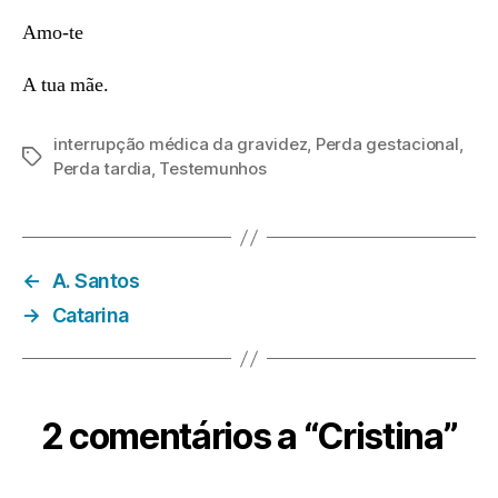
Amo-te
A tua mãe.
interrupção médica da gravidez
,
Perda gestacional
,
Etiquetas
Perda tardia
,
Testemunhos
←
A. Santos
→
Catarina
2 comentários a “Cristina”