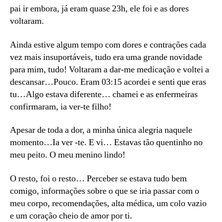
pai ir embora, já eram quase 23h, ele foi e as dores
voltaram.
Ainda estive algum tempo com dores e contrações cada
vez mais insuportáveis, tudo era uma grande novidade
para mim, tudo! Voltaram a dar-me medicação e voltei a
descansar…Pouco. Eram 03:15 acordei e senti que eras
tu…Algo estava diferente… chamei e as enfermeiras
confirmaram, ia ver-te filho!
Apesar de toda a dor, a minha única alegria naquele
momento…Ia ver -te. E vi… Estavas tão quentinho no
meu peito. O meu menino lindo!
O resto, foi o resto… Perceber se estava tudo bem
comigo, informações sobre o que se iria passar com o
meu corpo, recomendações, alta médica, um colo vazio
e um coração cheio de amor por ti.