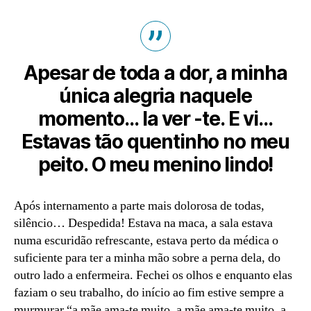
Apesar de toda a dor, a minha
única alegria naquele
momento… Ia ver -te. E vi…
Estavas tão quentinho no meu
peito. O meu menino lindo!
Após internamento a parte mais dolorosa de todas,
silêncio… Despedida! Estava na maca, a sala estava
numa escuridão refrescante, estava perto da médica o
suficiente para ter a minha mão sobre a perna dela, do
outro lado a enfermeira. Fechei os olhos e enquanto elas
faziam o seu trabalho, do início ao fim estive sempre a
murmurar “a mãe ama-te muito, a mãe ama-te muito, a