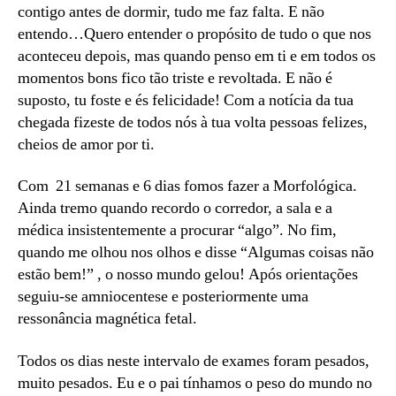
contigo antes de dormir, tudo me faz falta. E não
entendo…Quero entender o propósito de tudo o que nos
aconteceu depois, mas quando penso em ti e em todos os
momentos bons fico tão triste e revoltada. E não é
suposto, tu foste e és felicidade! Com a notícia da tua
chegada fizeste de todos nós à tua volta pessoas felizes,
cheios de amor por ti.
Com 21 semanas e 6 dias fomos fazer a Morfológica.
Ainda tremo quando recordo o corredor, a sala e a
médica insistentemente a procurar “algo”. No fim,
quando me olhou nos olhos e disse “Algumas coisas não
estão bem!” , o nosso mundo gelou! Após orientações
seguiu-se amniocentese e posteriormente uma
ressonância magnética fetal.
Todos os dias neste intervalo de exames foram pesados,
muito pesados. Eu e o pai tínhamos o peso do mundo no