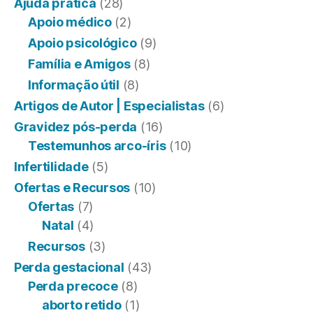
Ajuda prática
(28)
Apoio médico
(2)
Apoio psicológico
(9)
Família e Amigos
(8)
Informação útil
(8)
Artigos de Autor | Especialistas
(6)
Gravidez pós-perda
(16)
Testemunhos arco-íris
(10)
Infertilidade
(5)
Ofertas e Recursos
(10)
Ofertas
(7)
Natal
(4)
Recursos
(3)
Perda gestacional
(43)
Perda precoce
(8)
aborto retido
(1)