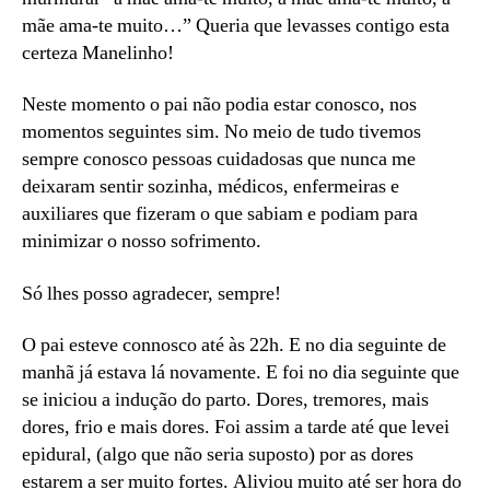
mãe ama-te muito…” Queria que levasses contigo esta
certeza Manelinho!
Neste momento o pai não podia estar conosco, nos
momentos seguintes sim. No meio de tudo tivemos
sempre conosco pessoas cuidadosas que nunca me
deixaram sentir sozinha, médicos, enfermeiras e
auxiliares que fizeram o que sabiam e podiam para
minimizar o nosso sofrimento.
Só lhes posso agradecer, sempre!
O pai esteve connosco até às 22h. E no dia seguinte de
manhã já estava lá novamente. E foi no dia seguinte que
se iniciou a indução do parto. Dores, tremores, mais
dores, frio e mais dores. Foi assim a tarde até que levei
epidural, (algo que não seria suposto) por as dores
estarem a ser muito fortes. Aliviou muito até ser hora do