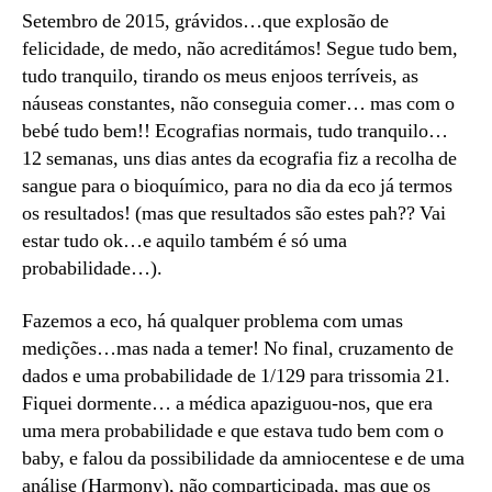
Setembro de 2015, grávidos…que explosão de
felicidade, de medo, não acreditámos! Segue tudo bem,
tudo tranquilo, tirando os meus enjoos terríveis, as
náuseas constantes, não conseguia comer… mas com o
bebé tudo bem!! Ecografias normais, tudo tranquilo…
12 semanas, uns dias antes da ecografia fiz a recolha de
sangue para o bioquímico, para no dia da eco já termos
os resultados! (mas que resultados são estes pah?? Vai
estar tudo ok…e aquilo também é só uma
probabilidade…).
Fazemos a eco, há qualquer problema com umas
medições…mas nada a temer! No final, cruzamento de
dados e uma probabilidade de 1/129 para trissomia 21.
Fiquei dormente… a médica apaziguou-nos, que era
uma mera probabilidade e que estava tudo bem com o
baby, e falou da possibilidade da amniocentese e de uma
análise (Harmony), não comparticipada, mas que os