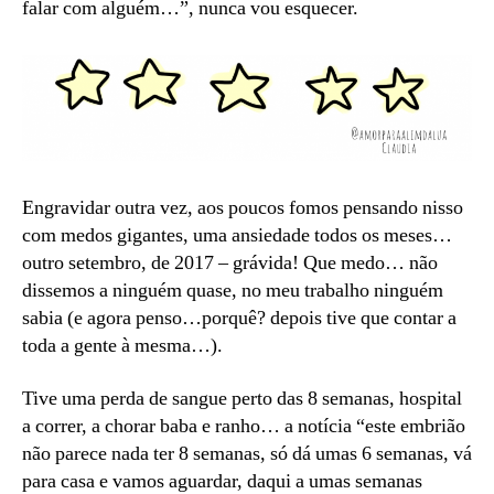
falar com alguém…”, nunca vou esquecer.
Engravidar outra vez, aos poucos fomos pensando nisso
com medos gigantes, uma ansiedade todos os meses…
outro setembro, de 2017 – grávida! Que medo… não
dissemos a ninguém quase, no meu trabalho ninguém
sabia (e agora penso…porquê? depois tive que contar a
toda a gente à mesma…).
Tive uma perda de sangue perto das 8 semanas, hospital
a correr, a chorar baba e ranho… a notícia “este embrião
não parece nada ter 8 semanas, só dá umas 6 semanas, vá
para casa e vamos aguardar, daqui a umas semanas