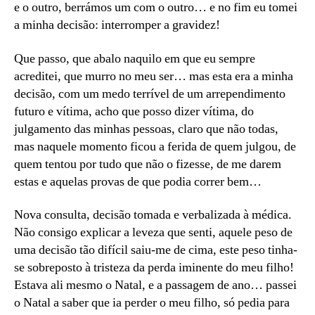
e o outro, berrámos um com o outro… e no fim eu tomei
a minha decisão: interromper a gravidez!
Que passo, que abalo naquilo em que eu sempre
acreditei, que murro no meu ser… mas esta era a minha
decisão, com um medo terrível de um arrependimento
futuro e vítima, acho que posso dizer vítima, do
julgamento das minhas pessoas, claro que não todas,
mas naquele momento ficou a ferida de quem julgou, de
quem tentou por tudo que não o fizesse, de me darem
estas e aquelas provas de que podia correr bem…
Nova consulta, decisão tomada e verbalizada à médica.
Não consigo explicar a leveza que senti, aquele peso de
uma decisão tão difícil saiu-me de cima, este peso tinha-
se sobreposto à tristeza da perda iminente do meu filho!
Estava ali mesmo o Natal, e a passagem de ano… passei
o Natal a saber que ia perder o meu filho, só pedia para