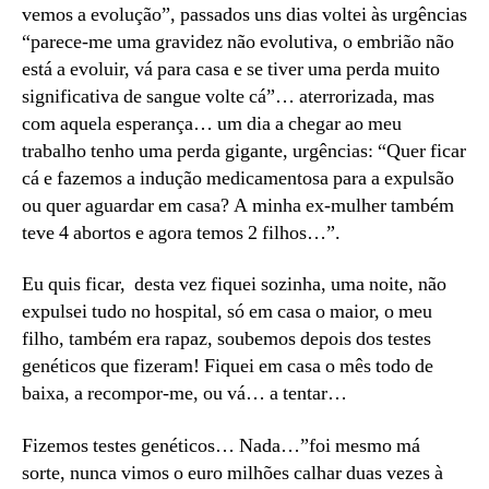
vemos a evolução”, passados uns dias voltei às urgências
“parece-me uma gravidez não evolutiva, o embrião não
está a evoluir, vá para casa e se tiver uma perda muito
significativa de sangue volte cá”… aterrorizada, mas
com aquela esperança… um dia a chegar ao meu
trabalho tenho uma perda gigante, urgências: “Quer ficar
cá e fazemos a indução medicamentosa para a expulsão
ou quer aguardar em casa? A minha ex-mulher também
teve 4 abortos e agora temos 2 filhos…”.
Eu quis ficar, desta vez fiquei sozinha, uma noite, não
expulsei tudo no hospital, só em casa o maior, o meu
filho, também era rapaz, soubemos depois dos testes
genéticos que fizeram! Fiquei em casa o mês todo de
baixa, a recompor-me, ou vá… a tentar…
Fizemos testes genéticos… Nada…”foi mesmo má
sorte, nunca vimos o euro milhões calhar duas vezes à