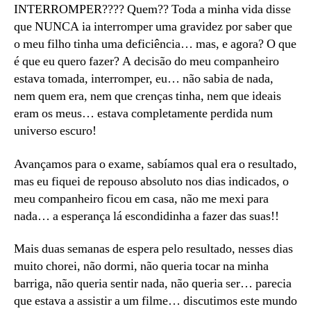
INTERROMPER???? Quem?? Toda a minha vida disse
que NUNCA ia interromper uma gravidez por saber que
o meu filho tinha uma deficiência… mas, e agora? O que
é que eu quero fazer? A decisão do meu companheiro
estava tomada, interromper, eu… não sabia de nada,
nem quem era, nem que crenças tinha, nem que ideais
eram os meus… estava completamente perdida num
universo escuro!
Avançamos para o exame, sabíamos qual era o resultado,
mas eu fiquei de repouso absoluto nos dias indicados, o
meu companheiro ficou em casa, não me mexi para
nada… a esperança lá escondidinha a fazer das suas!!
Mais duas semanas de espera pelo resultado, nesses dias
muito chorei, não dormi, não queria tocar na minha
barriga, não queria sentir nada, não queria ser… parecia
que estava a assistir a um filme… discutimos este mundo