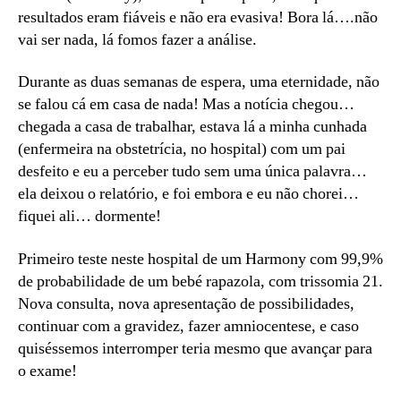
resultados eram fiáveis e não era evasiva! Bora lá….não
vai ser nada, lá fomos fazer a análise.
Durante as duas semanas de espera, uma eternidade, não
se falou cá em casa de nada! Mas a notícia chegou…
chegada a casa de trabalhar, estava lá a minha cunhada
(enfermeira na obstetrícia, no hospital) com um pai
desfeito e eu a perceber tudo sem uma única palavra…
ela deixou o relatório, e foi embora e eu não chorei…
fiquei ali… dormente!
Primeiro teste neste hospital de um Harmony com 99,9%
de probabilidade de um bebé rapazola, com trissomia 21.
Nova consulta, nova apresentação de possibilidades,
continuar com a gravidez, fazer amniocentese, e caso
quiséssemos interromper teria mesmo que avançar para
o exame!