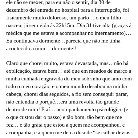
ele não se mexer, para eu não o sentir, dia 30 de
dezembro dei entrada no hospital para a interrupção, foi
fisicamente muito doloroso, um parto… o meu filho
nasceu, já sem vida às 22h15m. Dia 31 tive alta (graças à
médica que me estava a acompanhar no internamento)…
Eu continuava dormente…parecia que não me tinha
acontecido a mim… dormente!!
Claro que chorei muito, estava devastada, mas…não há
explicação, estava bem… até que em meados de março a
minha cunhada engravida do meu sobrinho que amo com
todo o meu coração, e o meu mundo desabou na minha
cabeça, chorei dias seguidos, a fio sem conseguir parar,
não entendia o porquê…era uma revolta tão grande
dentro de mim! E aí… acompanhamento psicológico (e
o que custou dar o passo) e tão bom, tão bem que me
fez… e tão grata que estou a quem me acompanhou, e
acompanha, e a quem me deu a dica de “se calhar devias