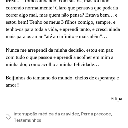
irreais… fomos andando, com sustos, mas foi tudo
correndo normalmente! Claro que pensava que poderia
correr algo mal, mas quem não pensa? Estava bem… e
estou bem! Tenho os meus 3 filhos comigo, sempre, e
tenho-os para toda a vida, e aprendi tanto, e cresci ainda
mais para os amar “até ao infinito e mais além”…
Nunca me arrependi da minha decisão, estou em paz
com tudo o que passou e aprendi a acolher em mim a
minha dor, como acolho a minha felicidade…
Beijinhos do tamanho do mundo, cheios de esperança e
amor!!
Filipa
interrupção médica da gravidez
,
Perda precoce
,
Etiquetas
Testemunhos