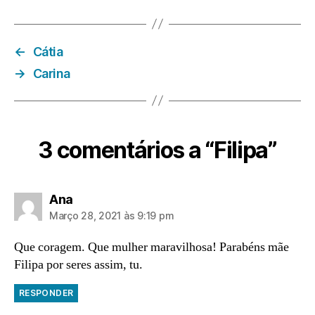
←
Cátia
→
Carina
3 comentários a “Filipa”
diz:
Ana
Março 28, 2021 às 9:19 pm
Que coragem. Que mulher maravilhosa! Parabéns mãe
Filipa por seres assim, tu.
RESPONDER