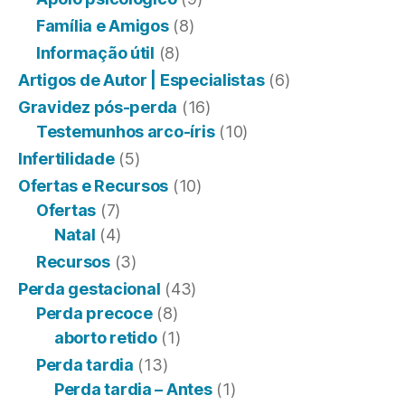
Família e Amigos
(8)
Informação útil
(8)
Artigos de Autor | Especialistas
(6)
Gravidez pós-perda
(16)
Testemunhos arco-íris
(10)
Infertilidade
(5)
Ofertas e Recursos
(10)
Ofertas
(7)
Natal
(4)
Recursos
(3)
Perda gestacional
(43)
Perda precoce
(8)
aborto retido
(1)
Perda tardia
(13)
Perda tardia – Antes
(1)