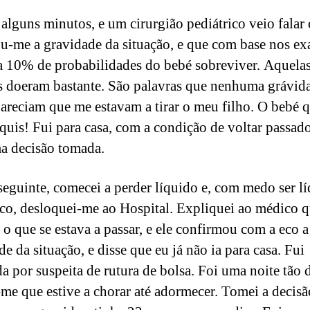
 alguns minutos, e um cirurgião pediátrico veio falar
u-me a gravidade da situação, e que com base nos ex
a 10% de probabilidades do bebé sobreviver. Aquela
s doeram bastante. São palavras que nenhuma grávid
Pareciam que me estavam a tirar o meu filho. O bebé 
quis! Fui para casa, com a condição de voltar passado
a decisão tomada.
seguinte, comecei a perder líquido e, com medo ser l
co, desloquei-me ao Hospital. Expliquei ao médico 
 o que se estava a passar, e ele confirmou com a eco a
e da situação, e disse que eu já não ia para casa. Fui
a por suspeita de rutura de bolsa. Foi uma noite tão di
me que estive a chorar até adormecer. Tomei a decisã