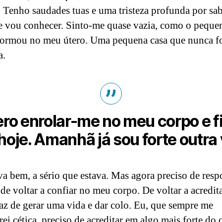
s. Tenho saudades tuas e uma tristeza profunda por sa
e vou conhecer. Sinto-me quase vazia, como o peque
formou no meu útero. Uma pequena casa que nunca f
a.
ro enrolar-me no meu corpo e fi
hoje. Amanhã já sou forte outra
va bem, a sério que estava. Mas agora preciso de respo
 de voltar a confiar no meu corpo. De voltar a acredit
az de gerar uma vida e dar colo. Eu, que sempre me
rei cética, preciso de acreditar em algo mais forte do 