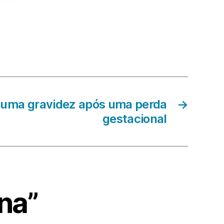
 uma gravidez após uma perda
→
gestacional
na”