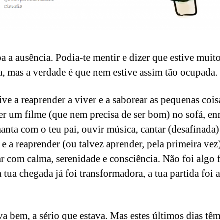
a a ausência. Podia-te mentir e dizer que estive muit
, mas a verdade é que nem estive assim tão ocupada.
ive a reaprender a viver e a saborear as pequenas cois
r um filme (que nem precisa de ser bom) no sofá, en
nta com o teu pai, ouvir música, cantar (desafinada)
 e a reaprender (ou talvez aprender, pela primeira vez
ar com calma, serenidade e consciência. Não foi algo 
 tua chegada já foi transformadora, a tua partida foi 
va bem, a sério que estava. Mas estes últimos dias têm