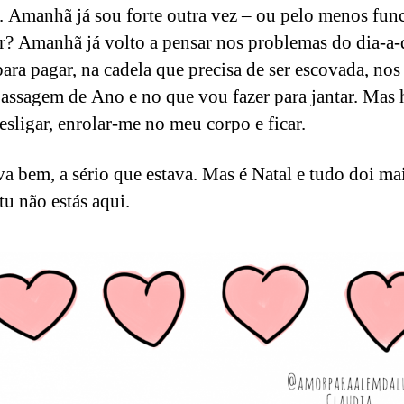
. Amanhã já sou forte outra vez – ou pelo menos func
r? Amanhã já volto a pensar nos problemas do dia-a-d
para pagar, na cadela que precisa de ser escovada, nos
Passagem de Ano e no que vou fazer para jantar. Mas 
esligar, enrolar-me no meu corpo e ficar.
va bem, a sério que estava. Mas é Natal e tudo doi ma
tu não estás aqui.