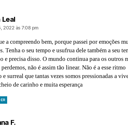
diz:
 Leal
5, 2022 às 7:08 pm
ue a compreendo bem, porque passei por emoções mu
es. Tenha o seu tempo e usufrua dele também a seu t
o e precisa disso. O mundo continua para os outros 
 perdemos, não é assim tão linear. Não é a esse ritmo
o e surreal que tantas vezes somos pressionadas a viv
cheio de carinho e muita esperança
DER
diz:
na F.