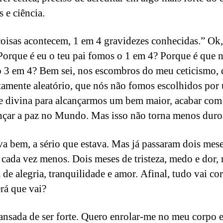
 e ciência.
coisas acontecem, 1 em 4 gravidezes conhecidas.” Ok,
Porque é eu o teu pai fomos o 1 em 4? Porque é que 
 3 em 4? Bem sei, nos escombros do meu ceticismo, 
amente aleatório, que nós não fomos escolhidos por
e divina para alcançarmos um bem maior, acabar com
nçar a paz no Mundo. Mas isso não torna menos duro
va bem, a sério que estava. Mas já passaram dois mese
e cada vez menos. Dois meses de tristeza, medo e dor,
de alegria, tranquilidade e amor. Afinal, tudo vai cor
rá que vai?
ansada de ser forte. Quero enrolar-me no meu corpo e 