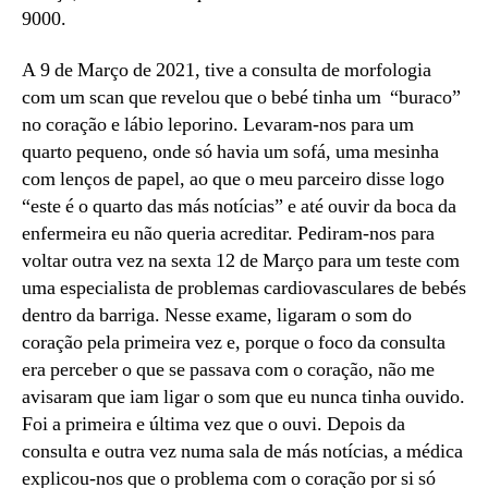
9000.
A 9 de Março de 2021, tive a consulta de morfologia
com um scan que revelou que o bebé tinha um “buraco”
no coração e lábio leporino. Levaram-nos para um
quarto pequeno, onde só havia um sofá, uma mesinha
com lenços de papel, ao que o meu parceiro disse logo
“este é o quarto das más notícias” e até ouvir da boca da
enfermeira eu não queria acreditar. Pediram-nos para
voltar outra vez na sexta 12 de Março para um teste com
uma especialista de problemas cardiovasculares de bebés
dentro da barriga. Nesse exame, ligaram o som do
coração pela primeira vez e, porque o foco da consulta
era perceber o que se passava com o coração, não me
avisaram que iam ligar o som que eu nunca tinha ouvido.
Foi a primeira e última vez que o ouvi. Depois da
consulta e outra vez numa sala de más notícias, a médica
explicou-nos que o problema com o coração por si só