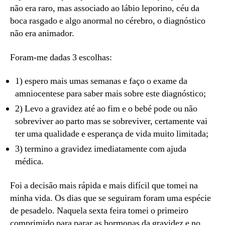
não era raro, mas associado ao lábio leporino, céu da
boca rasgado e algo anormal no cérebro, o diagnóstico
não era animador.
Foram-me dadas 3 escolhas:
1) espero mais umas semanas e faço o exame da
amniocentese para saber mais sobre este diagnóstico;
2) Levo a gravidez até ao fim e o bebé pode ou não
sobreviver ao parto mas se sobreviver, certamente vai
ter uma qualidade e esperança de vida muito limitada;
3) termino a gravidez imediatamente com ajuda
médica.
Foi a decisão mais rápida e mais difícil que tomei na
minha vida. Os dias que se seguiram foram uma espécie
de pesadelo. Naquela sexta feira tomei o primeiro
comprimido para parar as hormonas da gravidez e no