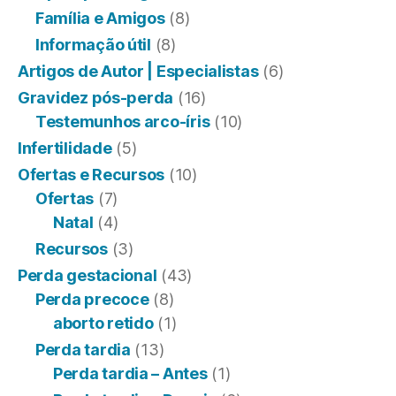
Família e Amigos
(8)
Informação útil
(8)
Artigos de Autor | Especialistas
(6)
Gravidez pós-perda
(16)
Testemunhos arco-íris
(10)
Infertilidade
(5)
Ofertas e Recursos
(10)
Ofertas
(7)
Natal
(4)
Recursos
(3)
Perda gestacional
(43)
Perda precoce
(8)
aborto retido
(1)
Perda tardia
(13)
Perda tardia – Antes
(1)