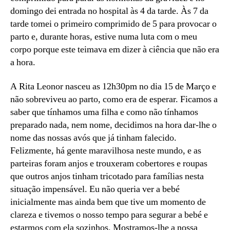
domingo dei entrada no hospital às 4 da tarde. Às 7 da
tarde tomei o primeiro comprimido de 5 para provocar o
parto e, durante horas, estive numa luta com o meu
corpo porque este teimava em dizer à ciência que não era
a hora.
A Rita Leonor nasceu as 12h30pm no dia 15 de Março e
não sobreviveu ao parto, como era de esperar. Ficamos a
saber que tínhamos uma filha e como não tínhamos
preparado nada, nem nome, decidimos na hora dar-lhe o
nome das nossas avós que já tinham falecido.
Felizmente, há gente maravilhosa neste mundo, e as
parteiras foram anjos e trouxeram cobertores e roupas
que outros anjos tinham tricotado para famílias nesta
situação impensável. Eu não queria ver a bebé
inicialmente mas ainda bem que tive um momento de
clareza e tivemos o nosso tempo para segurar a bebé e
estarmos com ela sozinhos. Mostramos-lhe a nossa