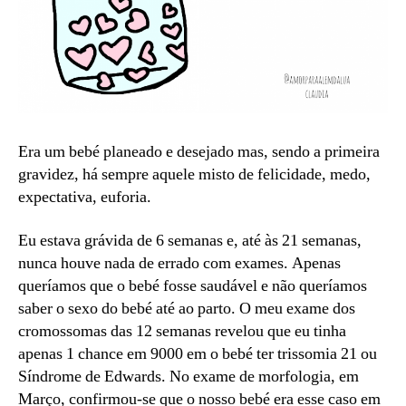
Era um bebé planeado e desejado mas, sendo a primeira
gravidez, há sempre aquele misto de felicidade, medo,
expectativa, euforia.
Eu estava grávida de 6 semanas e, até às 21 semanas,
nunca houve nada de errado com exames. Apenas
queríamos que o bebé fosse saudável e não queríamos
saber o sexo do bebé até ao parto. O meu exame dos
cromossomas das 12 semanas revelou que eu tinha
apenas 1 chance em 9000 em o bebé ter trissomia 21 ou
Síndrome de Edwards. No exame de morfologia, em
Março, confirmou-se que o nosso bebé era esse caso em