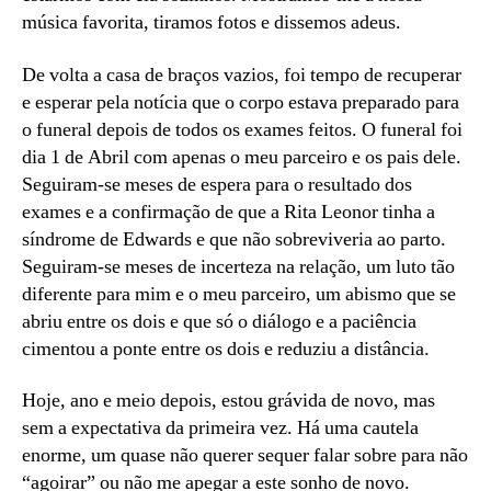
música favorita, tiramos fotos e dissemos adeus.
De volta a casa de braços vazios, foi tempo de recuperar
e esperar pela notícia que o corpo estava preparado para
o funeral depois de todos os exames feitos. O funeral foi
dia 1 de Abril com apenas o meu parceiro e os pais dele.
Seguiram-se meses de espera para o resultado dos
exames e a confirmação de que a Rita Leonor tinha a
síndrome de Edwards e que não sobreviveria ao parto.
Seguiram-se meses de incerteza na relação, um luto tão
diferente para mim e o meu parceiro, um abismo que se
abriu entre os dois e que só o diálogo e a paciência
cimentou a ponte entre os dois e reduziu a distância.
Hoje, ano e meio depois, estou grávida de novo, mas
sem a expectativa da primeira vez. Há uma cautela
enorme, um quase não querer sequer falar sobre para não
“agoirar” ou não me apegar a este sonho de novo.