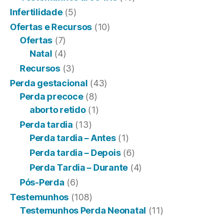
Infertilidade
(5)
Ofertas e Recursos
(10)
Ofertas
(7)
Natal
(4)
Recursos
(3)
Perda gestacional
(43)
Perda precoce
(8)
aborto retido
(1)
Perda tardia
(13)
Perda tardia – Antes
(1)
Perda tardia – Depois
(6)
Perda Tardia – Durante
(4)
Pós-Perda
(6)
Testemunhos
(108)
Testemunhos Perda Neonatal
(11)