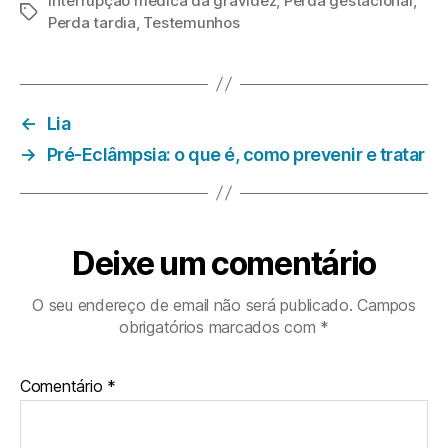
interrupção médica da gravidez
,
Perda gestacional
,
Etiquetas
Perda tardia
,
Testemunhos
←
Lia
→
Pré-Eclâmpsia: o que é, como prevenir e tratar
Deixe um comentário
O seu endereço de email não será publicado.
Campos
obrigatórios marcados com
*
Comentário
*