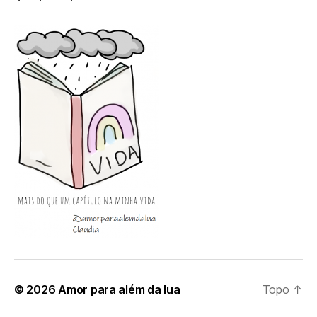
© 2026
Amor para além da lua
Topo
↑