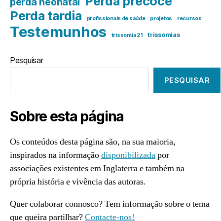
Perda precoce
perda neonatal
Perda tardia
profissionais de saúde
projetos
recursos
Testemunhos
trissomias
trissomia 21
Pesquisar
PESQUISAR
Sobre esta página
Os conteúdos desta página são, na sua maioria,
inspirados na informação
disponibilizada
por
associações existentes em Inglaterra e também na
própria história e vivência das autoras.
Quer colaborar connosco? Tem informação sobre o tema
que queira partilhar?
Contacte-nos!