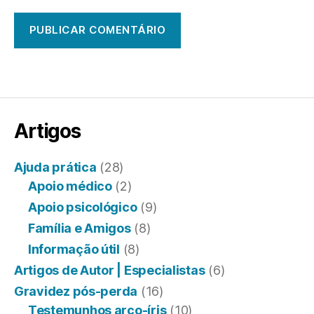
Artigos
Ajuda prática
(28)
Apoio médico
(2)
Apoio psicológico
(9)
Família e Amigos
(8)
Informação útil
(8)
Artigos de Autor | Especialistas
(6)
Gravidez pós-perda
(16)
Testemunhos arco-íris
(10)