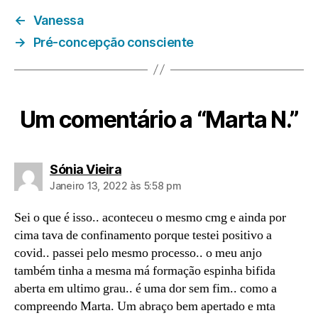
←
Vanessa
→
Pré-concepção consciente
Um comentário a “Marta N.”
diz:
Sónia Vieira
Janeiro 13, 2022 às 5:58 pm
Sei o que é isso.. aconteceu o mesmo cmg e ainda por
cima tava de confinamento porque testei positivo a
covid.. passei pelo mesmo processo.. o meu anjo
também tinha a mesma má formação espinha bifida
aberta em ultimo grau.. é uma dor sem fim.. como a
compreendo Marta. Um abraço bem apertado e mta