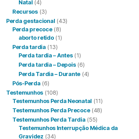
Natal
(4)
Recursos
(3)
Perda gestacional
(43)
Perda precoce
(8)
aborto retido
(1)
Perda tardia
(13)
Perda tardia – Antes
(1)
Perda tardia – Depois
(6)
Perda Tardia – Durante
(4)
Pós-Perda
(6)
Testemunhos
(108)
Testemunhos Perda Neonatal
(11)
Testemunhos Perda Precoce
(48)
Testemunhos Perda Tardia
(55)
Testemunhos Interrupção Médica da
Gravidez
(34)