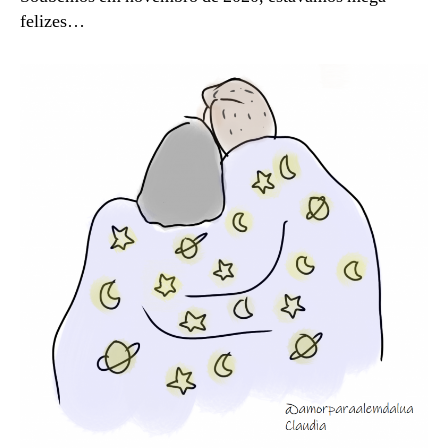
felizes…