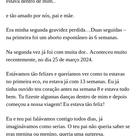
estava dentro de mim..
e tão amado por nós, pai e mãe.
Era minha segunda gravidez perdida…Duas seguidas –
na primeira foi um aborto espontâneo às 6 semanas.
Na segunda vez já foi com muita dor.. Aconteceu muito
recentemente, no dia 25 de março 2024.
Estávamos tão felizes e queríamos ver como tu estavas
no primeira eco, eu estava já com 13 semanas. Eu já
tinha ouvido teu coração antes na semana 8 e estava tudo
bem. Tu fizeste algumas danças dentro de mim e depois
começou a nossa viagem! Eu estava tão feliz!
Eu e teu pai falávamos contigo todos dias, já
imaginávamos como serias. O teu pai não queria saber se
eras menina ou menino, queria uma surpresa.