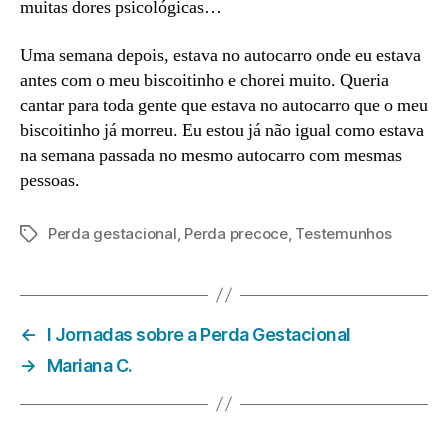
muitas dores psicológicas…
Uma semana depois, estava no autocarro onde eu estava
antes com o meu biscoitinho e chorei muito. Queria
cantar para toda gente que estava no autocarro que o meu
biscoitinho já morreu. Eu estou já não igual como estava
na semana passada no mesmo autocarro com mesmas
pessoas.
Perda gestacional
,
Perda precoce
,
Testemunhos
Etiquetas
←
I Jornadas sobre a Perda Gestacional
→
Mariana C.