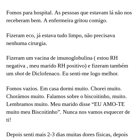
Fomos para hospital. As pessoas que estavam lá não nos
receberam bem. A enfermeira gritou comigo.
Fizeram eco, já estava tudo limpo, não precisava
nenhuma cirurgia.
Fizeram um vacina de imunoglobulina ( estou RH
negativa , meu marido RH positivo) e fizeram também
um
shot
de Diclofenaco. Eu senti-me logo melhor.
Fomos vazios. Em casa dormi muito. Chorei muito.
Chorámos muito. Falamos sobre o biscoitinho, muito.
Lembramos muito. Meu marido disse “EU AMO-TE
muito meu Biscoitinho”. Nunca nos vamos esquecer de
ti!
Depois senti mais 2-3 dias muitas dores físicas, depois