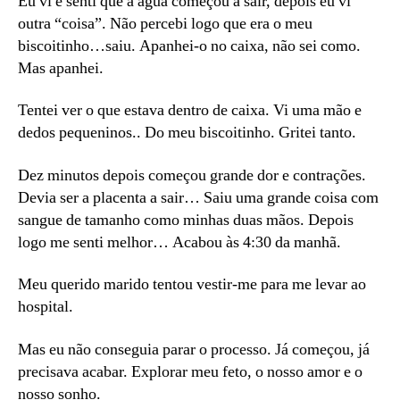
Eu vi e senti que a água começou a sair, depois eu vi
outra “coisa”. Não percebi logo que era o meu
biscoitinho…saiu. Apanhei-o no caixa, não sei como.
Mas apanhei.
Tentei ver o que estava dentro de caixa. Vi uma mão e
dedos pequeninos.. Do meu biscoitinho. Gritei tanto.
Dez minutos depois começou grande dor e contrações.
Devia ser a placenta a sair… Saiu uma grande coisa com
sangue de tamanho como minhas duas mãos. Depois
logo me senti melhor… Acabou às 4:30 da manhã.
Meu querido marido tentou vestir-me para me levar ao
hospital.
Mas eu não conseguia parar o processo. Já começou, já
precisava acabar. Explorar meu feto, o nosso amor e o
nosso sonho.