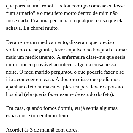
que parecia um “robot”. Falou comigo como se eu fosse
“um armário” e o meu feto morto dentro de mim não
fosse nada. Era uma pedrinha ou qualquer coisa que ela
achava. Eu chorei muito.
Deram-me um medicamento, disseram que preciso
voltar no dia seguinte, fazer expulsão no hospital e tomar
mais um medicamento. A enfermeira disse-me que seria
muito pouco provável acontecer alguma coisa nessa
noite. O meu marido perguntou o que poderia fazer e se
iria acontecer em casa. A doutora disse que podíamos
apanhar o feto numa caixa plástica para levar depois ao
hospital (ela queria fazer exame de estudo do feto).
Em casa, quando fomos dormir, eu já sentia algumas
espasmos e tomei ibuprofeno.
Acordei às 3 de manhã com dores.