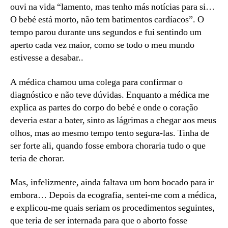
ouvi na vida “lamento, mas tenho más notícias para si…
O bebé está morto, não tem batimentos cardíacos”. O
tempo parou durante uns segundos e fui sentindo um
aperto cada vez maior, como se todo o meu mundo
estivesse a desabar..
A médica chamou uma colega para confirmar o
diagnóstico e não teve dúvidas. Enquanto a médica me
explica as partes do corpo do bebé e onde o coração
deveria estar a bater, sinto as lágrimas a chegar aos meus
olhos, mas ao mesmo tempo tento segura-las. Tinha de
ser forte ali, quando fosse embora choraria tudo o que
teria de chorar.
Mas, infelizmente, ainda faltava um bom bocado para ir
embora… Depois da ecografia, sentei-me com a médica,
e explicou-me quais seriam os procedimentos seguintes,
que teria de ser internada para que o aborto fosse