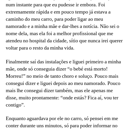
num instante para que eu pudesse ir embora. Foi
extremamente rápida e em pouco tempo já estava a
caminho do meu carro, para poder ligar ao meu
namorado e a minha mãe e dar-lhes a notícia. Não sei o
nome dela, mas ela foi a melhor profissional que me
atendeu no hospital da cidade, sítio que nunca irei querer
voltar para o resto da minha vida.
Finalmente saí das instalações e liguei primeiro a minha
mãe, onde só conseguia dizer “o bebé está morto!
Morreu!” no meio de tanto choro e soluço. Pouco mais
consegui dizer e liguei depois ao meu namorado. Pouco
mais lhe consegui dizer também, mas ele apenas me
disse, muito prontamente: “onde estás? Fica aí, vou ter
contigo”.
Enquanto aguardava por ele no carro, só pensei em me
conter durante uns minutos, só para poder informar no