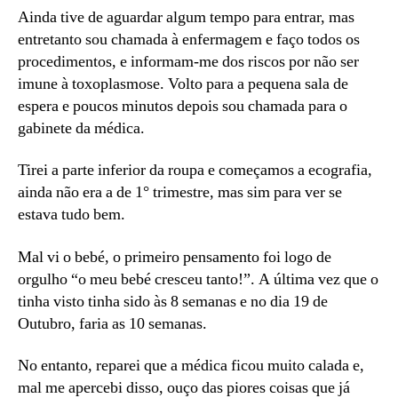
Ainda tive de aguardar algum tempo para entrar, mas
entretanto sou chamada à enfermagem e faço todos os
procedimentos, e informam-me dos riscos por não ser
imune à toxoplasmose. Volto para a pequena sala de
espera e poucos minutos depois sou chamada para o
gabinete da médica.
Tirei a parte inferior da roupa e começamos a ecografia,
ainda não era a de 1° trimestre, mas sim para ver se
estava tudo bem.
Mal vi o bebé, o primeiro pensamento foi logo de
orgulho “o meu bebé cresceu tanto!”. A última vez que o
tinha visto tinha sido às 8 semanas e no dia 19 de
Outubro, faria as 10 semanas.
No entanto, reparei que a médica ficou muito calada e,
mal me apercebi disso, ouço das piores coisas que já