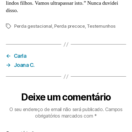
lindos filhos. Vamos ultrapassar isto.” Nunca duvidei
disso.
Perda gestacional
,
Perda precoce
,
Testemunhos
Etiquetas
←
Carla
→
Joana C.
Deixe um comentário
O seu endereço de email não será publicado.
Campos
obrigatórios marcados com
*