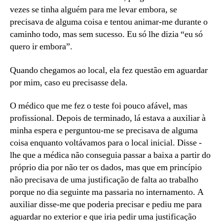
vezes se tinha alguém para me levar embora, se
precisava de alguma coisa e tentou animar-me durante o
caminho todo, mas sem sucesso. Eu só lhe dizia “eu só
quero ir embora”.
Quando chegamos ao local, ela fez questão em aguardar
por mim, caso eu precisasse dela.
O médico que me fez o teste foi pouco afável, mas
profissional. Depois de terminado, lá estava a auxiliar à
minha espera e perguntou-me se precisava de alguma
coisa enquanto voltávamos para o local inicial. Disse -
lhe que a médica não conseguia passar a baixa a partir do
próprio dia por não ter os dados, mas que em princípio
não precisava de uma justificação de falta ao trabalho
porque no dia seguinte ma passaria no internamento. A
auxiliar disse-me que poderia precisar e pediu me para
aguardar no exterior e que iria pedir uma justificação