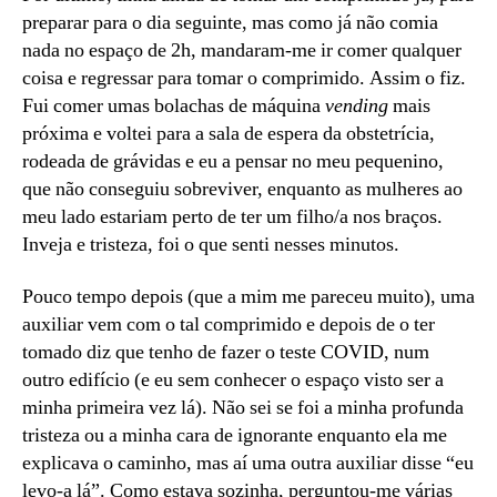
preparar para o dia seguinte, mas como já não comia
nada no espaço de 2h, mandaram-me ir comer qualquer
coisa e regressar para tomar o comprimido. Assim o fiz.
Fui comer umas bolachas de máquina
vending
mais
próxima e voltei para a sala de espera da obstetrícia,
rodeada de grávidas e eu a pensar no meu pequenino,
que não conseguiu sobreviver, enquanto as mulheres ao
meu lado estariam perto de ter um filho/a nos braços.
Inveja e tristeza, foi o que senti nesses minutos.
Pouco tempo depois (que a mim me pareceu muito), uma
auxiliar vem com o tal comprimido e depois de o ter
tomado diz que tenho de fazer o teste COVID, num
outro edifício (e eu sem conhecer o espaço visto ser a
minha primeira vez lá). Não sei se foi a minha profunda
tristeza ou a minha cara de ignorante enquanto ela me
explicava o caminho, mas aí uma outra auxiliar disse “eu
levo-a lá”. Como estava sozinha, perguntou-me várias