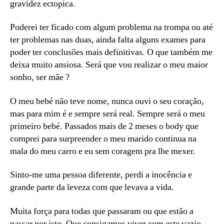
gravidez ectopica.
Poderei ter ficado com algum problema na trompa ou até
ter problemas nas duas, ainda falta alguns exames para
poder ter conclusões mais definitivas. O que também me
deixa muito ansiosa. Será que vou realizar o meu maior
sonho, ser mãe ?
O meu bebé não teve nome, nunca ouvi o seu coração,
mas para mim é e sempre será real. Sempre será o meu
primeiro bebé. Passados mais de 2 meses o body que
comprei para surpreender o meu marido continua na
mala do meu carro e eu sem coragem pra lhe mexer.
Sinto-me uma pessoa diferente, perdi a inocência e
grande parte da leveza com que levava a vida.
Muita força para todas que passaram ou que estão a
passar por isto. Que consigamos viver com este vazio