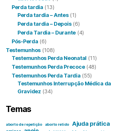
Perda tardia
(13)
Perda tardia – Antes
(1)
Perda tardia – Depois
(6)
Perda Tardia – Durante
(4)
Pós-Perda
(6)
Testemunhos
(108)
Testemunhos Perda Neonatal
(11)
Testemunhos Perda Precoce
(48)
Testemunhos Perda Tardia
(55)
Testemunhos Interrupção Médica da
Gravidez
(34)
Temas
Ajuda prática
aborto de repetição
aborto retido
apoio