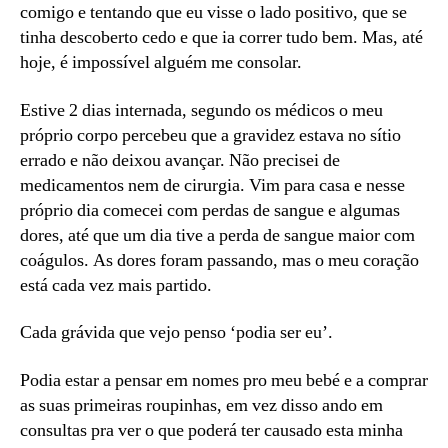
comigo e tentando que eu visse o lado positivo, que se
tinha descoberto cedo e que ia correr tudo bem. Mas, até
hoje, é impossível alguém me consolar.
Estive 2 dias internada, segundo os médicos o meu
próprio corpo percebeu que a gravidez estava no sítio
errado e não deixou avançar. Não precisei de
medicamentos nem de cirurgia. Vim para casa e nesse
próprio dia comecei com perdas de sangue e algumas
dores, até que um dia tive a perda de sangue maior com
coágulos. As dores foram passando, mas o meu coração
está cada vez mais partido.
Cada grávida que vejo penso ‘podia ser eu’.
Podia estar a pensar em nomes pro meu bebé e a comprar
as suas primeiras roupinhas, em vez disso ando em
consultas pra ver o que poderá ter causado esta minha