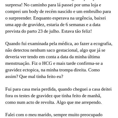
surpresa! No caminho para lá passei por uma loja e
comprei um body de recém nascido e um embrulho para
o surpreender. Enquanto esperava na urgência, baixei
uma app de gravidez, estaria de 6 semanas e a data
prevista do parto 23 de julho. Estava tão feliz!
Quando fui examinada pela médica, ao fazer a ecografia,
não detectou nenhum saco gestacional, algo que já se
deveria ver tendo em conta a data da minha última
menstruação. Fiz o HCG e mais tarde confirma-se a
gravidez ectopica, na minha trompa direita. Como
assim? Que mal tinha feito eu?
Fui para casa meia perdida, quando cheguei a casa deitei
fora os testes de gravidez que tinha feito de manhã,
como num acto de revolta. Algo que me arrependo.
Falei com o meu marido, sempre muito preocupado