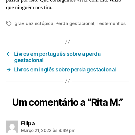
que ninguém nos tira.
gravidez ectópica
,
Perda gestacional
,
Testemunhos
Etiquetas
←
Livros em português sobre a perda
gestacional
→
Livros em inglês sobre perda gestacional
Um comentário a “Rita M.”
diz:
Filipa
Março 21, 2022 às 8:49 pm