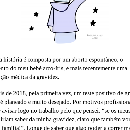
 história é composta por um aborto espontâneo, o
nto do meu bebé arco-íris, e mais recentemente uma
pção médica da gravidez.
is de 2018, pela primeira vez, um teste positivo de g
 planeado e muito desejado. Por motivos profission
e avisar logo no trabalho pelo que pensei: “se os meu
 iriam saber da minha gravidez, claro que também vo
 família!”. Longe de saber que algo poderia correr ma