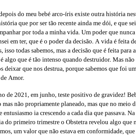
depois do meu bebé arco-íris existe outra história nes
istória que por ser tão recente ainda me dói, e que se
mpanhar por toda a minha vida. Um poder que nunca 
sei em ter, que é o poder da decisão. A vida é feita d
s, isso todas sabemos, mas a decisão que é feita para a
 é algo que é tão intenso quando destruidor. Mas não
 deixar que nos destrua, porque sabemos que foi u
 de Amor.
no de 2021, em junho, teste positivo de gravidez! Be
 mas não propriamente planeado, mas que no meio d
e entusiasmo ia crescendo a cada dia que passava. Na
ia do primeiro trimestre o Obstetra revelou algo que 
mos, um valor que não estava em conformidade, que