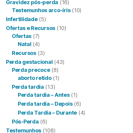
Gravidez pós-perda
(16)
Testemunhos arco-íris
(10)
Infertilidade
(5)
Ofertas e Recursos
(10)
Ofertas
(7)
Natal
(4)
Recursos
(3)
Perda gestacional
(43)
Perda precoce
(8)
aborto retido
(1)
Perda tardia
(13)
Perda tardia – Antes
(1)
Perda tardia – Depois
(6)
Perda Tardia – Durante
(4)
Pós-Perda
(6)
Testemunhos
(108)