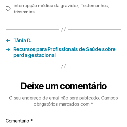
interrupção médica da gravidez
,
Testemunhos
,
Etiquetas
trissomias
←
Tânia D.
→
Recursos para Profissionais de Saúde sobre
perda gestacional
Deixe um comentário
O seu endereço de email não será publicado.
Campos
obrigatórios marcados com
*
Comentário
*