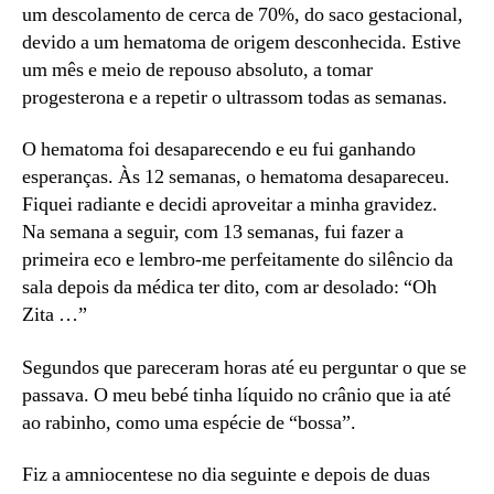
um descolamento de cerca de 70%, do saco gestacional,
devido a um hematoma de origem desconhecida. Estive
um mês e meio de repouso absoluto, a tomar
progesterona e a repetir o ultrassom todas as semanas.
O hematoma foi desaparecendo e eu fui ganhando
esperanças. Às 12 semanas, o hematoma desapareceu.
Fiquei radiante e decidi aproveitar a minha gravidez.
Na semana a seguir, com 13 semanas, fui fazer a
primeira eco e lembro-me perfeitamente do silêncio da
sala depois da médica ter dito, com ar desolado: “Oh
Zita …”
Segundos que pareceram horas até eu perguntar o que se
passava. O meu bebé tinha líquido no crânio que ia até
ao rabinho, como uma espécie de “bossa”.
Fiz a amniocentese no dia seguinte e depois de duas