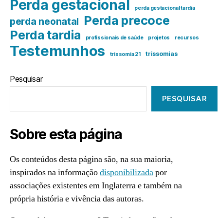
Perda gestacional
perda gestacional tardia
Perda precoce
perda neonatal
Perda tardia
profissionais de saúde
projetos
recursos
Testemunhos
trissomias
trissomia 21
Pesquisar
PESQUISAR
Sobre esta página
Os conteúdos desta página são, na sua maioria,
inspirados na informação
disponibilizada
por
associações existentes em Inglaterra e também na
própria história e vivência das autoras.