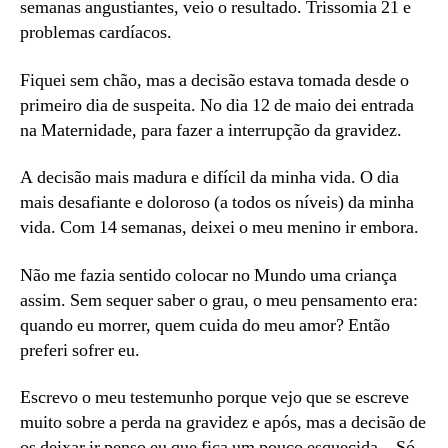
semanas angustiantes, veio o resultado. Trissomia 21 e
problemas cardíacos.
Fiquei sem chão, mas a decisão estava tomada desde o
primeiro dia de suspeita. No dia 12 de maio dei entrada
na Maternidade, para fazer a interrupção da gravidez.
A decisão mais madura e difícil da minha vida. O dia
mais desafiante e doloroso (a todos os níveis) da minha
vida. Com 14 semanas, deixei o meu menino ir embora.
Não me fazia sentido colocar no Mundo uma criança
assim. Sem sequer saber o grau, o meu pensamento era:
quando eu morrer, quem cuida do meu amor? Então
preferi sofrer eu.
Escrevo o meu testemunho porque vejo que se escreve
muito sobre a perda na gravidez e após, mas a decisão de
os deixar ir penso eu que fica um pouco esquecida…Só