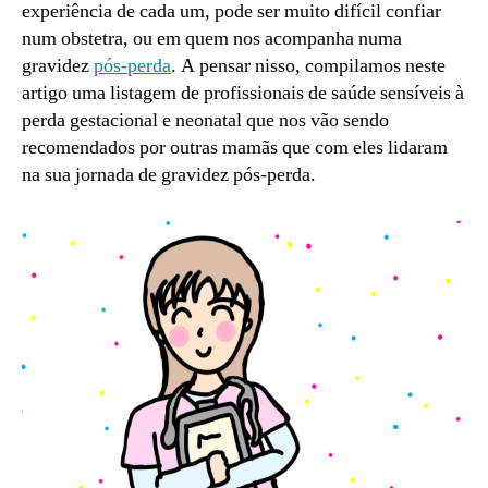
gestacional
experiência de cada um, pode ser muito difícil confiar
e
num obstetra, ou em quem nos acompanha numa
neonatal
gravidez
pós-perda
. A pensar nisso, compilamos neste
artigo uma listagem de profissionais de saúde sensíveis à
perda gestacional e neonatal que nos vão sendo
recomendados por outras mamãs que com eles lidaram
na sua jornada de gravidez pós-perda.