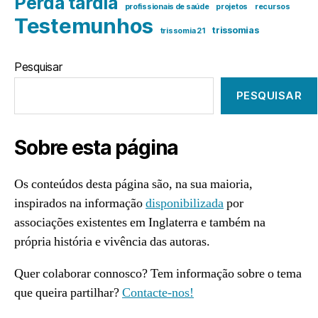
Perda tardia
profissionais de saúde
projetos
recursos
Testemunhos
trissomias
trissomia 21
Pesquisar
PESQUISAR
Sobre esta página
Os conteúdos desta página são, na sua maioria,
inspirados na informação
disponibilizada
por
associações existentes em Inglaterra e também na
própria história e vivência das autoras.
Quer colaborar connosco? Tem informação sobre o tema
que queira partilhar?
Contacte-nos!