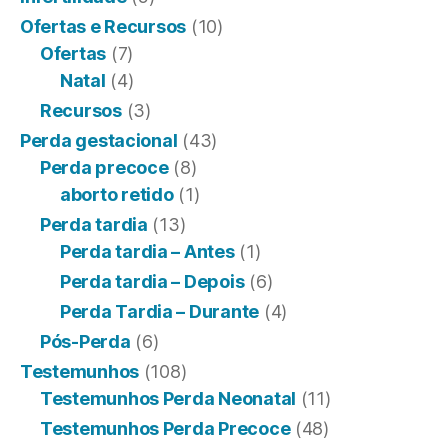
Ofertas e Recursos
(10)
Ofertas
(7)
Natal
(4)
Recursos
(3)
Perda gestacional
(43)
Perda precoce
(8)
aborto retido
(1)
Perda tardia
(13)
Perda tardia – Antes
(1)
Perda tardia – Depois
(6)
Perda Tardia – Durante
(4)
Pós-Perda
(6)
Testemunhos
(108)
Testemunhos Perda Neonatal
(11)
Testemunhos Perda Precoce
(48)