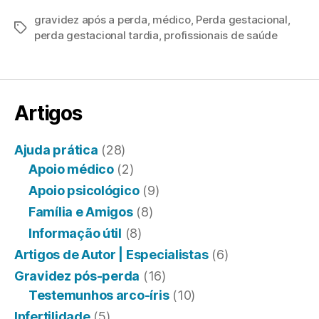
gravidez após a perda
,
médico
,
Perda gestacional
,
Etiquetas
perda gestacional tardia
,
profissionais de saúde
Artigos
Ajuda prática
(28)
Apoio médico
(2)
Apoio psicológico
(9)
Família e Amigos
(8)
Informação útil
(8)
Artigos de Autor | Especialistas
(6)
Gravidez pós-perda
(16)
Testemunhos arco-íris
(10)
Infertilidade
(5)