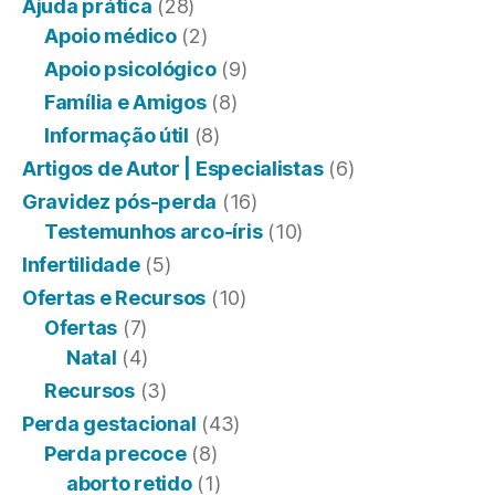
Ajuda prática
(28)
Apoio médico
(2)
Apoio psicológico
(9)
Família e Amigos
(8)
Informação útil
(8)
Artigos de Autor | Especialistas
(6)
Gravidez pós-perda
(16)
Testemunhos arco-íris
(10)
Infertilidade
(5)
Ofertas e Recursos
(10)
Ofertas
(7)
Natal
(4)
Recursos
(3)
Perda gestacional
(43)
Perda precoce
(8)
aborto retido
(1)