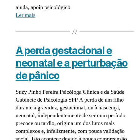
ajuda, apoio psicológico
Ler mais
A perda gestacional e
neonatal e a perturbação
de pânico
Suzy Pinho Pereira Psicóloga Clínica e da Saúde
Gabinete de Psicologia SPP A perda de um filho
durante a gravidez, gestacional, ou à nascença,
neonatal, independentemente de ser num período
precoce ou tardio, origina um dos lutos mais
complexos e, infelizmente, com pouca validação
social. Isto acontece devido à pouca compreensão,