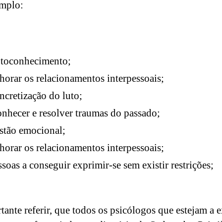
mplo:
utoconhecimento;
horar os relacionamentos interpessoais;
ncretização do luto;
onhecer e resolver traumas do passado;
stão emocional;
horar os relacionamentos interpessoais;
ssoas a conseguir exprimir-se sem existir restrições;
tante referir, que todos os psicólogos que estejam a e