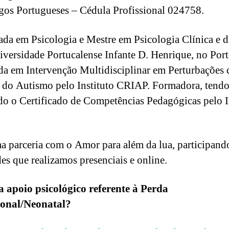
gos Portugueses – Cédula Profissional 024758.
ada em Psicologia e Mestre em Psicologia Clínica e 
iversidade Portucalense Infante D. Henrique, no Port
a em Intervenção Multidisciplinar em Perturbações 
 do Autismo pelo Instituto CRIAP. Formadora, tend
do o Certificado de Competências Pedagógicas pelo I
 parceria com o Amor para além da lua, participand
des que realizamos presenciais e online.
 apoio psicológico referente à Perda
ional/Neonatal?