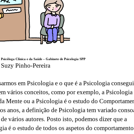
Psicóloga Clínica e da Saúde – Gabinete de Psicologia SPP
Suzy Pinho-Pereira
armos em Psicologia e o que é a Psicologia consegu
em vários conceitos, como por exemplo, a Psicologia 
da Mente ou a Psicologia é o estudo do Comportame
os anos, a definição de Psicologia tem variado conso
 de vários autores. Posto isto, podemos dizer que a
gia é o estudo de todos os aspetos do comportamento