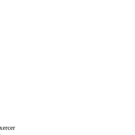
xercer