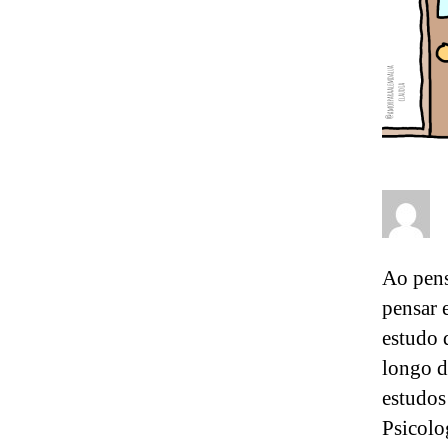
Ao pens
pensar 
estudo 
longo d
estudos
Psicolo