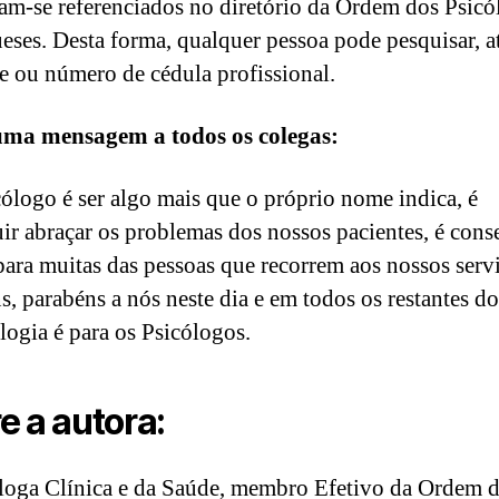
am-se referenciados no diretório da Ordem dos Psicó
eses. Desta forma, qualquer pessoa pode pesquisar, a
 ou número de cédula profissional.
uma mensagem a todos os colegas:
cólogo é ser algo mais que o próprio nome indica, é
ir abraçar os problemas dos nossos pacientes, é cons
 para muitas das pessoas que recorrem aos nossos serv
s, parabéns a nós neste dia e em todos os restantes do
logia é para os Psicólogos.
e a autora:
loga Clínica e da Saúde, membro Efetivo da Ordem 