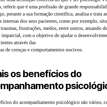
, referir que é uma profissão de grande responsabili
o, perante a sua formação científica, analisa e trata a
s internas dos seus pacientes, como por exemplo, sit
, traumas, frustrações, medos, entre outros, atuando d
e imparcial, com o objetivo de ajudar o desenvolvime
cientes através das
s de crenças e comportamentos nocivos.
is os benefícios do
mpanhamento psicológi
fícios do acompanhamento psicológico são vários, 