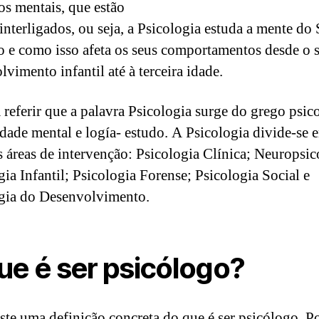
os mentais, que estão
interligados, ou seja, a Psicologia estuda a mente do 
e como isso afeta os seus comportamentos desde o 
vimento infantil até à terceira idade.
 referir que a palavra Psicologia surge do grego psic
idade mental e logía- estudo. A Psicologia divide-se 
 áreas de intervenção: Psicologia Clínica; Neuropsic
gia Infantil; Psicologia Forense; Psicologia Social e
gia do Desenvolvimento.
ue é ser psicólogo?
ste uma definição concreta do que é ser psicólogo. 