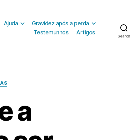
Ajuda
Gravidez após a perda
Testemunhos
Artigos
Search
TAS
e a