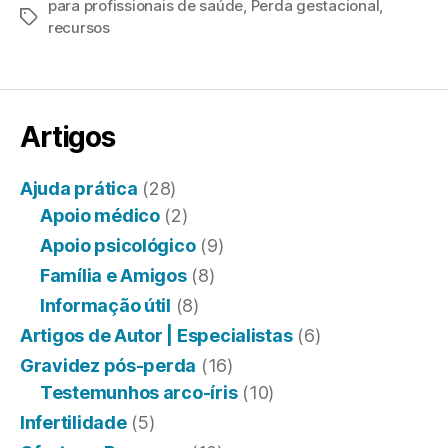
para profissionais de saúde
,
Perda gestacional
,
Etiquetas
recursos
Artigos
Ajuda prática
(28)
Apoio médico
(2)
Apoio psicológico
(9)
Família e Amigos
(8)
Informação útil
(8)
Artigos de Autor | Especialistas
(6)
Gravidez pós-perda
(16)
Testemunhos arco-íris
(10)
Infertilidade
(5)