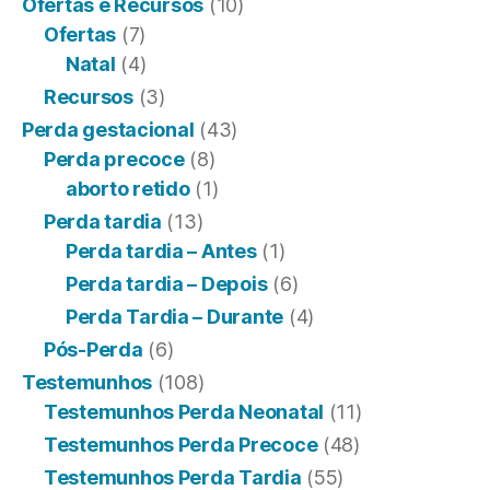
Ofertas e Recursos
(10)
Ofertas
(7)
Natal
(4)
Recursos
(3)
Perda gestacional
(43)
Perda precoce
(8)
aborto retido
(1)
Perda tardia
(13)
Perda tardia – Antes
(1)
Perda tardia – Depois
(6)
Perda Tardia – Durante
(4)
Pós-Perda
(6)
Testemunhos
(108)
Testemunhos Perda Neonatal
(11)
Testemunhos Perda Precoce
(48)
Testemunhos Perda Tardia
(55)