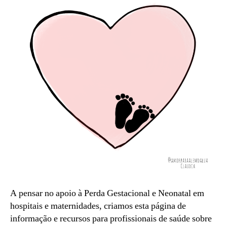
perda
gestacional
A pensar no apoio à Perda Gestacional e Neonatal em
hospitais e maternidades, criamos esta página de
informação e recursos para profissionais de saúde sobre