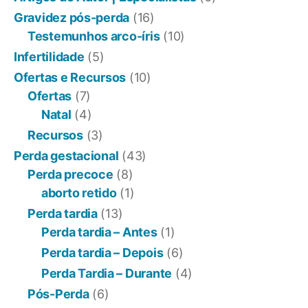
Gravidez pós-perda
(16)
Testemunhos arco-íris
(10)
Infertilidade
(5)
Ofertas e Recursos
(10)
Ofertas
(7)
Natal
(4)
Recursos
(3)
Perda gestacional
(43)
Perda precoce
(8)
aborto retido
(1)
Perda tardia
(13)
Perda tardia – Antes
(1)
Perda tardia – Depois
(6)
Perda Tardia – Durante
(4)
Pós-Perda
(6)