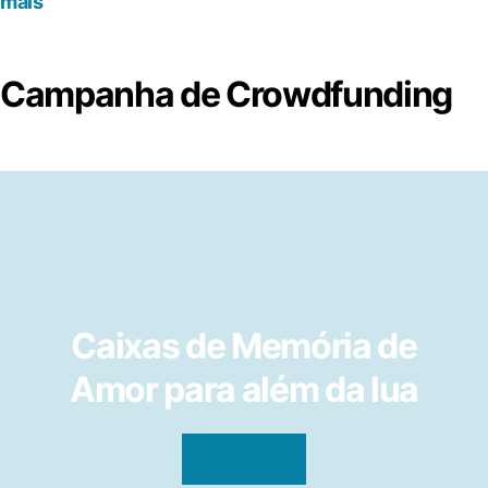
mais
Rafaela
Campanha de Crowdfunding
Caixas de Memória de
Amor para além da lua
LER MAIS