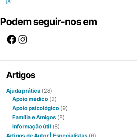
Podem seguir-nos em
Facebook
Instagram
Artigos
Ajuda prática
(28)
Apoio médico
(2)
Apoio psicológico
(9)
Família e Amigos
(8)
Informação útil
(8)
Artigos de Autor | Especialistas
(6)