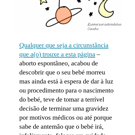
Qualquer que seja a circunstância
que a(o) trouxe a esta página
–
aborto espontâneo, acabou de
descobrir que o seu bebé morreu
mas ainda está à espera de dar à luz
ou procedimento para o nascimento
do bebé, teve de tomar a terrível
decisão de terminar uma gravidez
por motivos médicos ou até porque
sabe de antemão que o bebé irá,