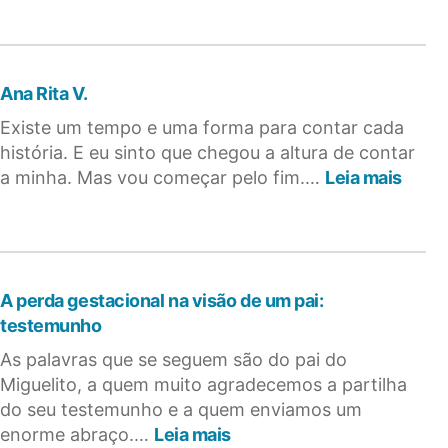
Ana Rita V.
Existe um tempo e uma forma para contar cada
história. E eu sinto que chegou a altura de contar
:
a minha. Mas vou começar pelo fim.…
Leia mais
Ana
Rita
V.
A perda gestacional na visão de um pai:
testemunho
As palavras que se seguem são do pai do
Miguelito, a quem muito agradecemos a partilha
do seu testemunho e a quem enviamos um
:
enorme abraço.…
Leia mais