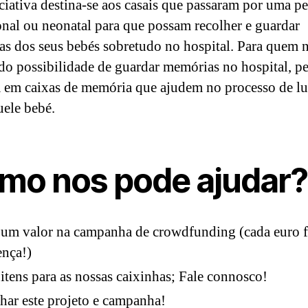
iciativa destina-se aos casais que passaram por uma p
onal ou neonatal para que possam recolher e guardar
s dos seus bebés sobretudo no hospital. Para quem 
ido possibilidade de guardar memórias no hospital, 
em caixas de memória que ajudem no processo de lu
ele bebé.
mo nos pode ajudar?
um valor na campanha de crowdfunding (cada euro f
ença!)
itens para as nossas caixinhas; Fale connosco!
lhar este projeto e campanha!