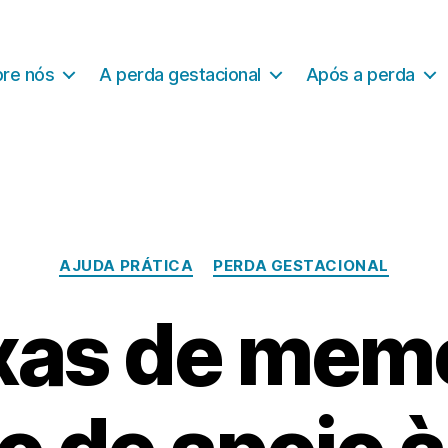
re nós
A perda gestacional
Após a perda
Categorias
AJUDA PRÁTICA
PERDA GESTACIONAL
xas de memó