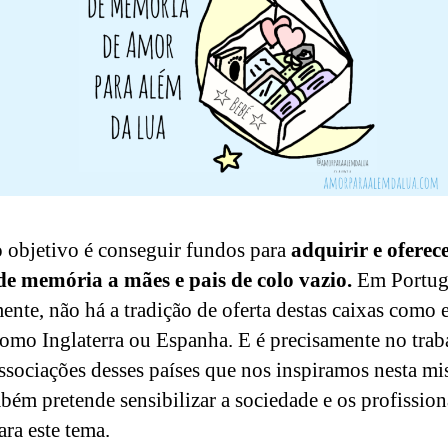
 objetivo é conseguir fundos para
adquirir e oferec
de memória a mães e pais de colo vazio.
Em Portug
mente, não há a tradição de oferta destas caixas como
como Inglaterra ou Espanha. E é precisamente no trab
associações desses países que nos inspiramos nesta mi
bém pretende sensibilizar a sociedade e os profission
ara este tema.