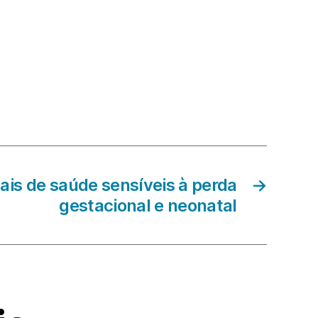
nais de saúde sensíveis à perda
→
gestacional e neonatal