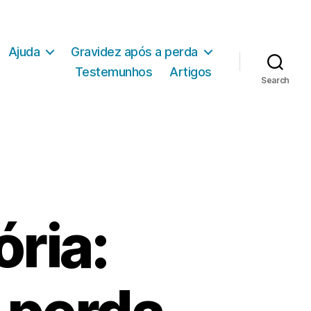
Ajuda
Gravidez após a perda
Testemunhos
Artigos
Search
ria: