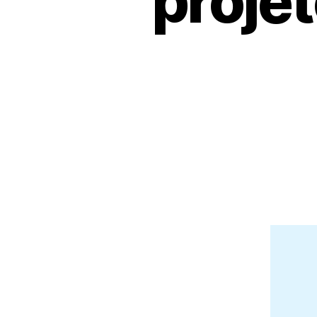
projet