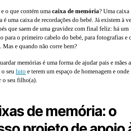
 e o que contém uma
caixa de memória
? Uma caixa
 é uma caixa de recordações do bebé. Já existem à v
bés que saem de uma gravidez com final feliz: há um
o para o primeiro cabelo do bebé, para fotografias e 
s. Mas e quando não corre bem?
uardar memórias é uma forma de ajudar pais e mães a
 o seu
luto
e terem um espaço de homenagem e onde
 o seu filho(a).
ixas de memória: o
sso projeto de apoio 