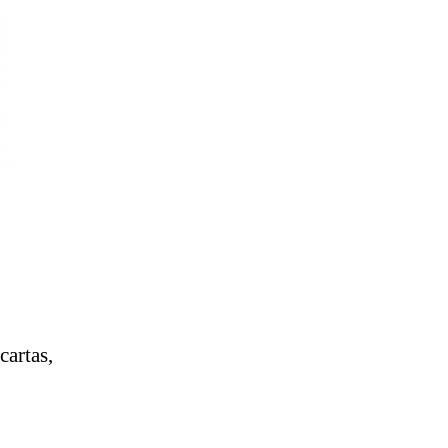
o
cartas,