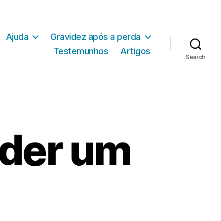
Ajuda
Gravidez após a perda
Testemunhos
Artigos
Search
rder um