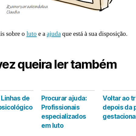
is sobre o
luto
e a
ajuda
que está à sua disposição.
vez queira ler também
 Linhas de
Procurar ajuda:
Voltar ao t
psicológico
Profissionais
depois da 
especializados
gestaciona
em luto