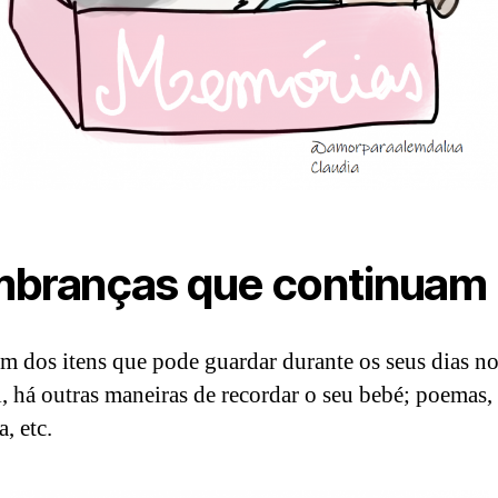
branças que continuam
ém dos itens que pode guardar durante os seus dias n
l, há outras maneiras de recordar o seu bebé; poemas, 
a, etc.