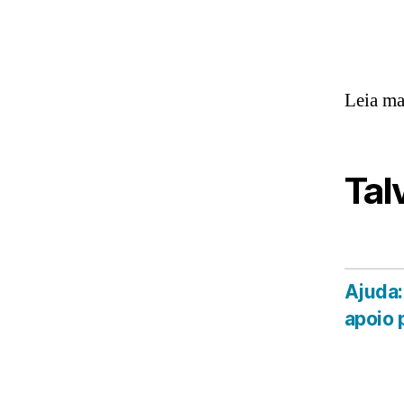
Leia ma
Tal
Ajuda:
apoio 