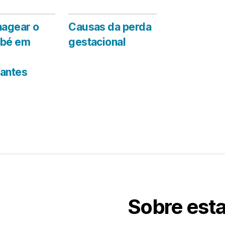
agear o
Causas da perda
ebé em
gestacional
antes
Sobre esta