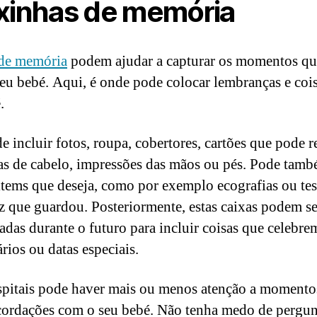
xinhas de memória
 de memória
podem ajudar a capturar os momentos qu
eu bebé. Aqui, é onde pode colocar lembranças e coi
.
e incluir fotos, roupa, cobertores, cartões que pode r
s de cabelo, impressões das mãos ou pés. Pode tam
 items que deseja, como por exemplo ecografias ou tes
z que guardou. Posteriormente, estas caixas podem se
adas durante o futuro para incluir coisas que celebre
rios ou datas especiais.
pitais pode haver mais ou menos atenção a momento
ecordações com o seu bebé. Não tenha medo de pergun