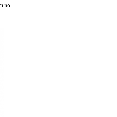
em no