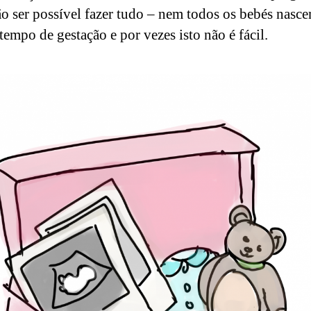
o ser possível fazer tudo – nem todos os bebés nasc
empo de gestação e por vezes isto não é fácil.