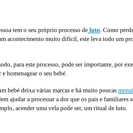
ssoa tem o seu próprio processo de
luto
. Como perd
um acontecimento muito difícil, este leva todo um pr
odo, para este processo, pode ser importante, por ex
r e homenagear o seu bebé.
um bebé deixa várias marcas e há muito poucas
memó
em ajudar a processar a dor que os pais e familiares 
mplo, acender uma vela pode ser, um ritual de luto.