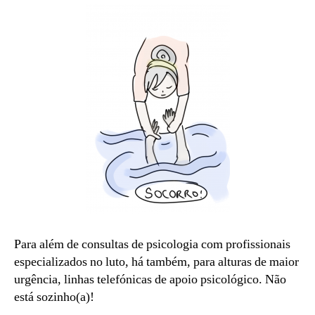
apoio
2
psicológico
1
Para além de consultas de psicologia com profissionais
especializados no luto, há também, para alturas de maior
urgência, linhas telefónicas de apoio psicológico. Não
está sozinho(a)!