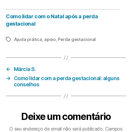
Como lidar com o Natal após a perda
gestacional
Ajuda prática
,
apoio
,
Perda gestacional
Etiquetas
←
Márcia S.
→
Como lidar com a perda gestacional: alguns
conselhos
Deixe um comentário
O seu endereço de email não será publicado.
Campos