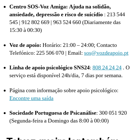
Centro SOS-Voz Amiga: Ajuda na solidão,
ansiedade, depressão e risco de suicídio
: 213 544
545 | 912 802 669 | 963 524 660 (Diariamente das
15:30 à 00:30)
Voz de apoio:
Horário: 21:00 – 24:00; Contacto
Telefónico: 225 506 070 | Email:
sos@vozdeapoio.pt
Linha de apoio psicológico SNS24
:
808 24 24 24
. O
serviço está disponível 24h/dia, 7 dias por semana.
Página com informação sobre apoio psicológico:
Encontre uma saída
Sociedade Portuguesa de Psicanálise
: 300 051 920
(Segunda-feira a Domingo das 8:00 à 00:00)