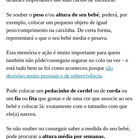
Se souber o
peso
e/ou
altura do seu bebé
, poderá, por
exemplo, colocar um pequeno objeto de igual
peso/comprimento na caixinha. De certa forma,
representará o que o seu bebé media e pesava.
Esta memória e ação é muito importante para quem
também não pôde/conseguiu segurar no colo ou ver – e
está tudo bem se foi como aconteceu porque
são
decisões muito pessoais e de sobrevivência
.
Pode colocar um
pedacinho de cordel
ou de
corda
ou
um
fio
ou
fita
que gostar e de uma cor que associe ao seu
bebé e colocar lá: exatamente com o tamanho com que
ele(a) nasceu.
Se não souber ou conseguir saber a medida do seu bebé,
pode procurar a
altura média por semanas.