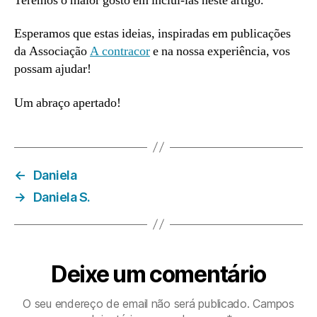
Teremos o maior gosto em incluí-las neste artigo.
Esperamos que estas ideias, inspiradas em publicações
da Associação
A contracor
e na nossa experiência, vos
possam ajudar!
Um abraço apertado!
←
Daniela
→
Daniela S.
Deixe um comentário
O seu endereço de email não será publicado.
Campos