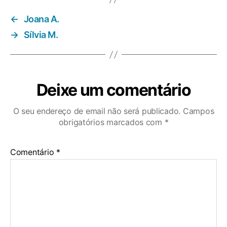
←
Joana A.
→
Sílvia M.
Deixe um comentário
O seu endereço de email não será publicado.
Campos
obrigatórios marcados com
*
Comentário
*