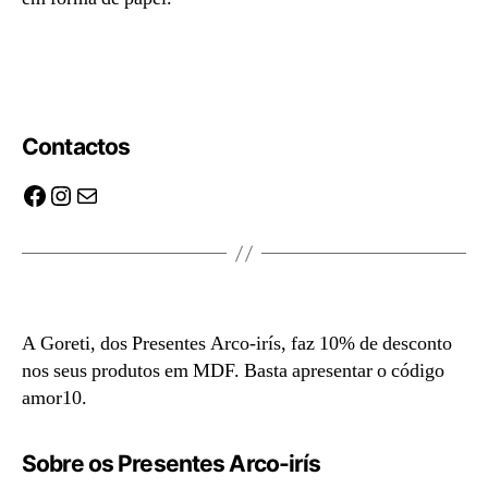
Quadro personalizável | 18 € com desconto | PDF:
13,50 €
Contactos
Facebook
Instagram
Mail
A Goreti, dos Presentes Arco-irís, faz 10% de desconto
nos seus produtos em MDF. Basta apresentar o código
amor10.
Sobre os Presentes Arco-irís