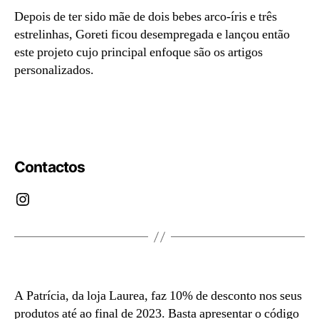
Depois de ter sido mãe de dois bebes arco-íris e três
estrelinhas, Goreti ficou desempregada e lançou então
este projeto cujo principal enfoque são os artigos
personalizados.
Os produtos em MDF, personalizáveis, têm desconto
de 10%.
Contactos
Instagram
A Patrícia, da loja Laurea, faz 10% de desconto nos seus
produtos até ao final de 2023. Basta apresentar o código