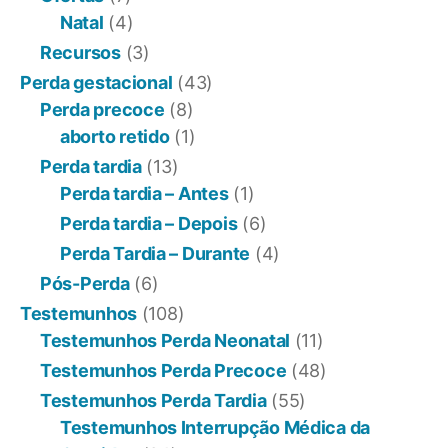
Natal
(4)
Recursos
(3)
Perda gestacional
(43)
Perda precoce
(8)
aborto retido
(1)
Perda tardia
(13)
Perda tardia – Antes
(1)
Perda tardia – Depois
(6)
Perda Tardia – Durante
(4)
Pós-Perda
(6)
Testemunhos
(108)
Testemunhos Perda Neonatal
(11)
Testemunhos Perda Precoce
(48)
Testemunhos Perda Tardia
(55)
Testemunhos Interrupção Médica da