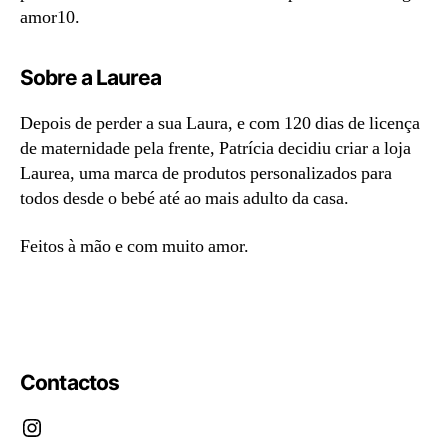
amor10.
Sobre a Laurea
Depois de perder a sua Laura, e com 120 dias de licença
de maternidade pela frente, Patrícia decidiu criar a loja
Laurea, uma marca de produtos personalizados para
todos desde o bebé até ao mais adulto da casa.
Feitos à mão e com muito amor.
Todos os produtos da loja Laurea têm 10% de
desconto.
Contactos
Instagram