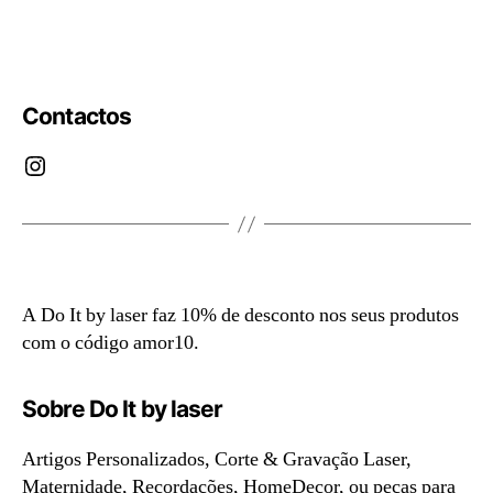
Contactos
Instagram
A Do It by laser faz 10% de desconto nos seus produtos
com o código amor10.
Sobre Do It by laser
Artigos Personalizados, Corte & Gravação Laser,
Maternidade, Recordações, HomeDecor, ou peças para