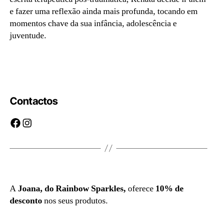
e fazer uma reflexão ainda mais profunda, tocando em
momentos chave da sua infância, adolescência e
juventude.
Livro Camila, meu Amor | Preço com desconto:
14,37€
Contactos
Facebook
Instagram
A
Joana, do Rainbow Sparkles,
oferece
10% de
desconto
nos seus produtos.