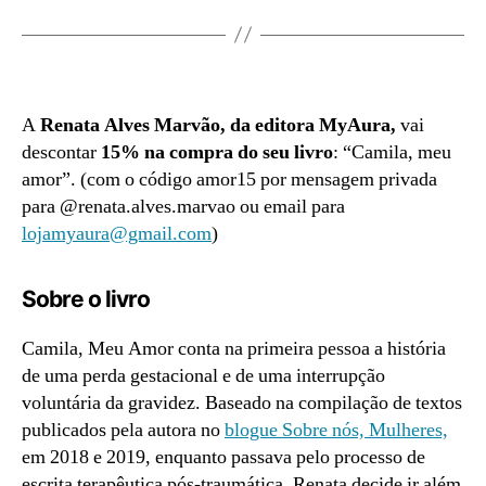
A
Renata Alves Marvão, da editora MyAura,
vai
descontar
15% na compra do seu livro
: “Camila, meu
amor”. (com o código amor15 por mensagem privada
para @‌renata.alves.marvao ou email para
lojamyaura@gmail.com
)
Sobre o livro
Camila, Meu Amor conta na primeira pessoa a história
de uma perda gestacional e de uma interrupção
voluntária da gravidez. Baseado na compilação de textos
publicados pela autora no
blogue Sobre nós, Mulheres,
em 2018 e 2019, enquanto passava pelo processo de
escrita terapêutica pós-traumática, Renata decide ir além