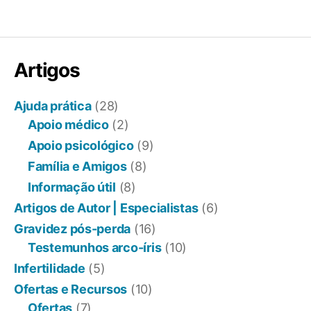
Artigos
Ajuda prática
(28)
Apoio médico
(2)
Apoio psicológico
(9)
Família e Amigos
(8)
Informação útil
(8)
Artigos de Autor | Especialistas
(6)
Gravidez pós-perda
(16)
Testemunhos arco-íris
(10)
Infertilidade
(5)
Ofertas e Recursos
(10)
Ofertas
(7)