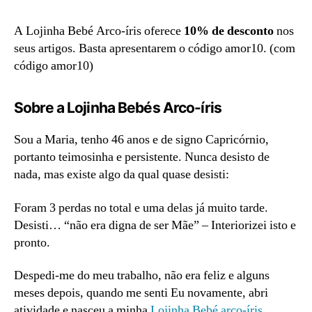
A Lojinha Bebé Arco-íris oferece
10% de desconto
nos
seus artigos. Basta apresentarem o código amor10. (com
código amor10)
Sobre a Lojinha Bebés Arco-íris
Sou a Maria, tenho 46 anos e de signo Capricórnio,
portanto teimosinha e persistente. Nunca desisto de
nada, mas existe algo da qual quase desisti:
Foram 3 perdas no total e uma delas já muito tarde.
Desisti… “não era digna de ser Mãe” – Interiorizei isto e
pronto.
Despedi-me do meu trabalho, não era feliz e alguns
meses depois, quando me senti Eu novamente, abri
atividade e nasceu a minha
Lojinha Bebé arco-íris
.