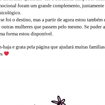
mocional foram um grande complemento, juntamente
sicológico.
 se foi o destino, mas a partir de agora estou também 
r outras mulheres que passem pelo mesmo. Se puder a
ma forma estou disponível.
haja e grata pela página que ajudará muitas famílias
es