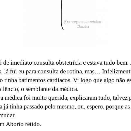
 de imediato consulta obstetrícia e estava tudo bem.
, lá fui eu para consulta de rotina, mas… Infelizment
o tinha batimentos cardíacos. Vi logo que algo não e
silêncio, o semblante da médica.
a médica foi muito querida, explicaram tudo, talvez
a já tinha passado pelo mesmo, ou, espero, porque as
 mudar.
m Aborto retido.