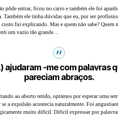
ão pôde entrar, ficou no carro e também ele foi apan
a. Também ele tinha dúvidas que eu, por ser profissio
a custo fui explicando. Mas e quem não sabe? Quem n
enti um vazio tão grande…
) ajudaram -me com palavras 
pareciam abraços.
tando ao aborto retido, optámos por esperar uma se
r se a expulsão acontecia naturalmente. Foi angustiant
gicamente muito difícil. Difícil expressar por palavra