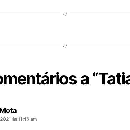
omentários a “Tati
diz:
 Mota
, 2021 às 11:46 am