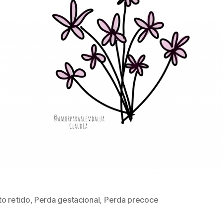
o retido
,
Perda gestacional
,
Perda precoce
s