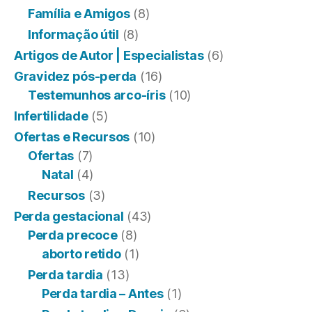
Família e Amigos
(8)
Informação útil
(8)
Artigos de Autor | Especialistas
(6)
Gravidez pós-perda
(16)
Testemunhos arco-íris
(10)
Infertilidade
(5)
Ofertas e Recursos
(10)
Ofertas
(7)
Natal
(4)
Recursos
(3)
Perda gestacional
(43)
Perda precoce
(8)
aborto retido
(1)
Perda tardia
(13)
Perda tardia – Antes
(1)