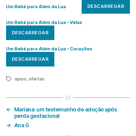
DESCARREGAR
Um Bebé para Além da Lua
Um Bebé para Além da Lua – Velas
DESCARREGAR
Um Bebé para Além da Lua – Corações
DESCARREGAR
apoio
,
ofertas
Etiquetas
←
Mariana: um testemunho de adoção após
perda gestacional
→
Ana G