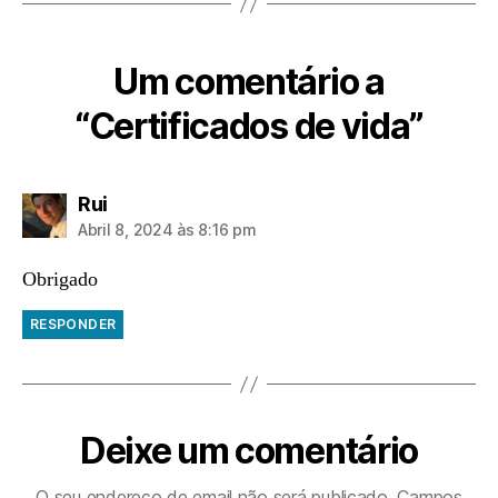
Um comentário a
“Certificados de vida”
diz:
Rui
Abril 8, 2024 às 8:16 pm
Obrigado
RESPONDER
Deixe um comentário
O seu endereço de email não será publicado.
Campos