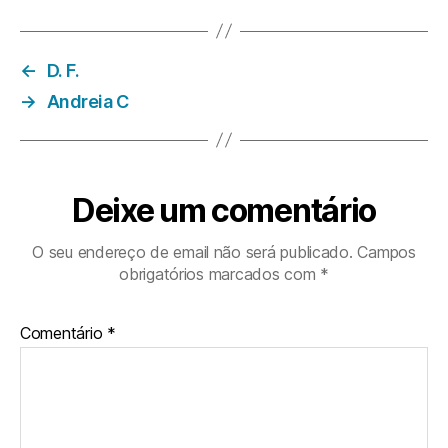
←
D. F.
→
Andreia C
Deixe um comentário
O seu endereço de email não será publicado.
Campos
obrigatórios marcados com
*
Comentário
*