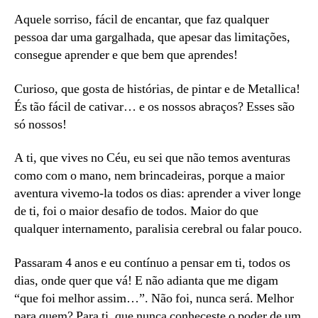
Aquele sorriso, fácil de encantar, que faz qualquer
pessoa dar uma gargalhada, que apesar das limitações,
consegue aprender e que bem que aprendes!
Curioso, que gosta de histórias, de pintar e de Metallica!
És tão fácil de cativar… e os nossos abraços? Esses são
só nossos!
A ti, que vives no Céu, eu sei que não temos aventuras
como com o mano, nem brincadeiras, porque a maior
aventura vivemo-la todos os dias: aprender a viver longe
de ti, foi o maior desafio de todos. Maior do que
qualquer internamento, paralisia cerebral ou falar pouco.
Passaram 4 anos e eu contínuo a pensar em ti, todos os
dias, onde quer que vá! E não adianta que me digam
“que foi melhor assim…”. Não foi, nunca será. Melhor
para quem? Para ti, que nunca conheceste o poder de um