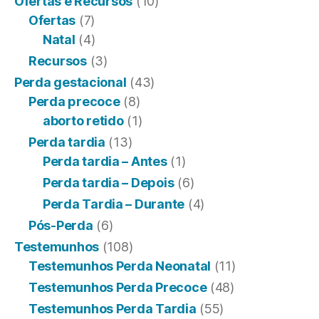
Ofertas e Recursos
(10)
Ofertas
(7)
Natal
(4)
Recursos
(3)
Perda gestacional
(43)
Perda precoce
(8)
aborto retido
(1)
Perda tardia
(13)
Perda tardia – Antes
(1)
Perda tardia – Depois
(6)
Perda Tardia – Durante
(4)
Pós-Perda
(6)
Testemunhos
(108)
Testemunhos Perda Neonatal
(11)
Testemunhos Perda Precoce
(48)
Testemunhos Perda Tardia
(55)