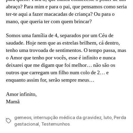
abraço? Para mim e para o pai, que pensamos como seria
ter-te aqui a fazer macacadas de criança? Ou para o
mano, que queria ter com quem brincar?
Somos uma família de 4, separados por um Céu de
saudade. Hoje nem que as estrelas brilhem, cá dentro,
tenho uma trovoada de sentimentos. O tempo passa, mas
o Amor que tenho por vocês, esse é infinito e nunca
deixarei que me digam que foi melhor… não são os
outros que carregam um filho num colo de 2… e
enquanto assim for, serão sempre meus…
Amor infinito,
Mamã
gemeos
,
interrupção médica da gravidez
,
luto
,
Perda
Etiquetas
gestacional
,
Testemunhos