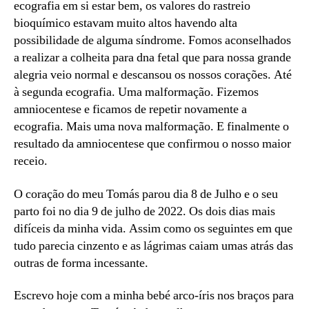
ecografia em si estar bem, os valores do rastreio
bioquímico estavam muito altos havendo alta
possibilidade de alguma síndrome. Fomos aconselhados
a realizar a colheita para dna fetal que para nossa grande
alegria veio normal e descansou os nossos corações. Até
à segunda ecografia. Uma malformação. Fizemos
amniocentese e ficamos de repetir novamente a
ecografia. Mais uma nova malformação. E finalmente o
resultado da amniocentese que confirmou o nosso maior
receio.
O coração do meu Tomás parou dia 8 de Julho e o seu
parto foi no dia 9 de julho de 2022. Os dois dias mais
difíceis da minha vida. Assim como os seguintes em que
tudo parecia cinzento e as lágrimas caiam umas atrás das
outras de forma incessante.
Escrevo hoje com a minha bebé arco-íris nos braços para