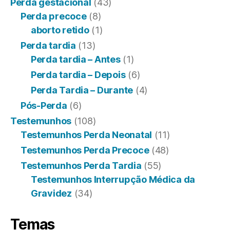
Perda gestacional
(43)
Perda precoce
(8)
aborto retido
(1)
Perda tardia
(13)
Perda tardia – Antes
(1)
Perda tardia – Depois
(6)
Perda Tardia – Durante
(4)
Pós-Perda
(6)
Testemunhos
(108)
Testemunhos Perda Neonatal
(11)
Testemunhos Perda Precoce
(48)
Testemunhos Perda Tardia
(55)
Testemunhos Interrupção Médica da
Gravidez
(34)
Temas