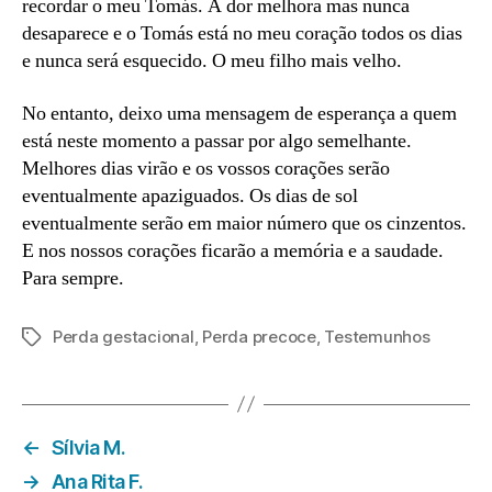
recordar o meu Tomás. A dor melhora mas nunca
desaparece e o Tomás está no meu coração todos os dias
e nunca será esquecido. O meu filho mais velho.
No entanto, deixo uma mensagem de esperança a quem
está neste momento a passar por algo semelhante.
Melhores dias virão e os vossos corações serão
eventualmente apaziguados. Os dias de sol
eventualmente serão em maior número que os cinzentos.
E nos nossos corações ficarão a memória e a saudade.
Para sempre.
Perda gestacional
,
Perda precoce
,
Testemunhos
Etiquetas
←
Sílvia M.
→
Ana Rita F.