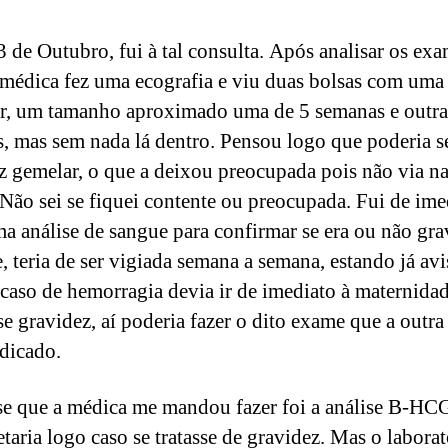
3 de Outubro, fui à tal consulta. Após analisar os ex
a médica fez uma ecografia e viu duas bolsas com uma
ar, um tamanho aproximado uma de 5 semanas e outra
, mas sem nada lá dentro. Pensou logo que poderia s
z gemelar, o que a deixou preocupada pois não via na
 Não sei se fiquei contente ou preocupada. Fui de ime
ma análise de sangue para confirmar se era ou não gra
e, teria de ser vigiada semana a semana, estando já av
caso de hemorragia devia ir de imediato à maternidad
se gravidez, aí poderia fazer o dito exame que a outr
ndicado.
se que a médica me mandou fazer foi a análise B-HCG
taria logo caso se tratasse de gravidez. Mas o laborat