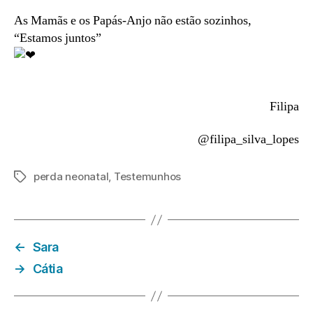
As Mamãs e os Papás-Anjo não estão sozinhos,
“Estamos juntos”
Filipa
@filipa_silva_lopes
perda neonatal
,
Testemunhos
Etiquetas
←
Sara
→
Cátia