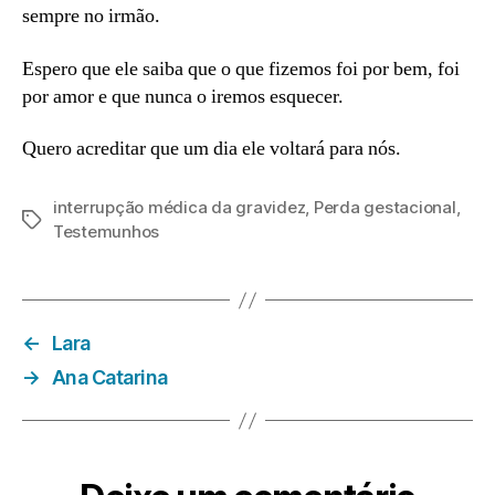
sempre no irmão.
Espero que ele saiba que o que fizemos foi por bem, foi
por amor e que nunca o iremos esquecer.
Quero acreditar que um dia ele voltará para nós.
interrupção médica da gravidez
,
Perda gestacional
,
Etiquetas
Testemunhos
←
Lara
→
Ana Catarina