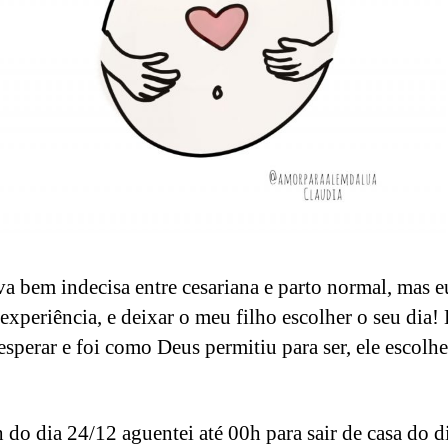
va bem indecisa entre cesariana e parto normal, mas e
 experiência, e deixar o meu filho escolher o seu dia!
 esperar e foi como Deus permitiu para ser, ele escolhe
 do dia 24/12 aguentei até 00h para sair de casa do d