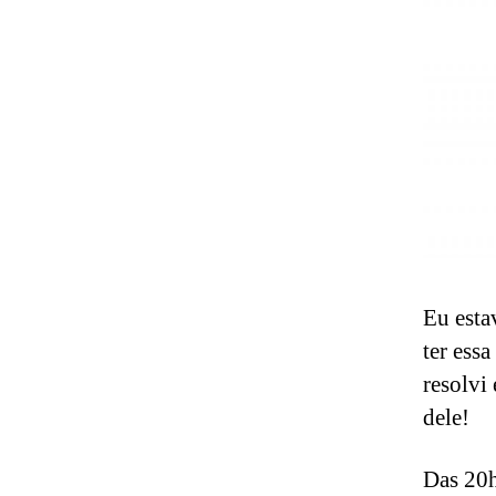
Eu esta
ter essa
resolvi
dele!
Das 20h