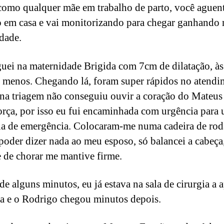
como qualquer mãe em trabalho de parto, você aguen
em casa e vai monitorizando para chegar ganhando 
dade.
uei na maternidade Brigida com 7cm de dilatação, à
 menos. Chegando lá, foram super rápidos no atendi
na triagem não conseguiu ouvir a coração do Mateu
orça, por isso eu fui encaminhada com urgência para
na de emergência. Colocaram-me numa cadeira de roda
poder dizer nada ao meu esposo, só balancei a cabeça
 de chorar me mantive firme.
e alguns minutos, eu já estava na sala de cirurgia a a
ia e o Rodrigo chegou minutos depois.