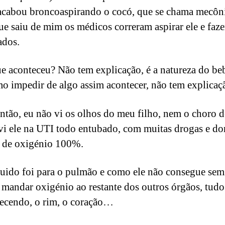
acabou broncoaspirando o cocó, que se chama mecôni
ue saiu de mim os médicos correram aspirar ele e faze
ados.
e aconteceu? Não tem explicação, é a natureza do be
o impedir de algo assim acontecer, não tem explicaç
ntão, eu não vi os olhos do meu filho, nem o choro d
vi ele na UTI todo entubado, com muitas drogas e d
e de oxigénio 100%.
quido foi para o pulmão e como ele não consegue sem
mandar oxigénio ao restante dos outros órgãos, tudo
ecendo, o rim, o coração…