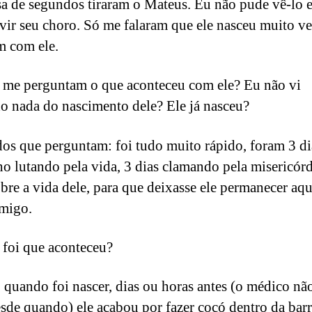
a de segundos tiraram o Mateus. Eu não pude vê-lo 
vir seu choro. Só me falaram que ele nasceu muito ve
m com ele.
 me perguntam o que aconteceu com ele? Eu não vi
o nada do nascimento dele? Ele já nasceu?
dos que perguntam: foi tudo muito rápido, foram 3 di
ho lutando pela vida, 3 dias clamando pela misericórd
bre a vida dele, para que deixasse ele permanecer aqu
omigo.
 foi que aconteceu?
 quando foi nascer, dias ou horas antes (o médico nã
esde quando) ele acabou por fazer cocó dentro da barr