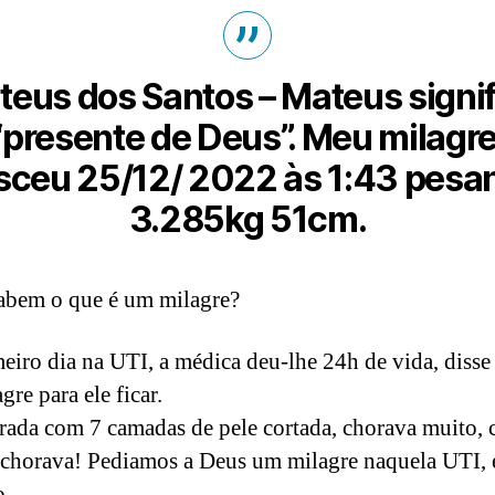
eus dos Santos – Mateus signi
“presente de Deus”. Meu milagre
sceu 25/12/ 2022 às 1:43 pesa
3.285kg 51cm.
abem o que é um milagre?
eiro dia na UTI, a médica deu-lhe 24h de vida, disse
re para ele ficar.
rada com 7 camadas de pele cortada, chorava muito, 
chorava! Pediamos a Deus um milagre naquela UTI, 
o.