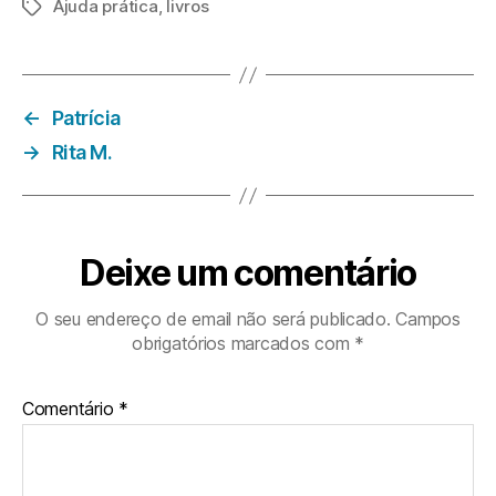
Ajuda prática
,
livros
Etiquetas
←
Patrícia
→
Rita M.
Deixe um comentário
O seu endereço de email não será publicado.
Campos
obrigatórios marcados com
*
Comentário
*