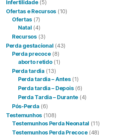
Infertilidade
(5)
Ofertas e Recursos
(10)
Ofertas
(7)
Natal
(4)
Recursos
(3)
Perda gestacional
(43)
Perda precoce
(8)
aborto retido
(1)
Perda tardia
(13)
Perda tardia – Antes
(1)
Perda tardia – Depois
(6)
Perda Tardia – Durante
(4)
Pós-Perda
(6)
Testemunhos
(108)
Testemunhos Perda Neonatal
(11)
Testemunhos Perda Precoce
(48)